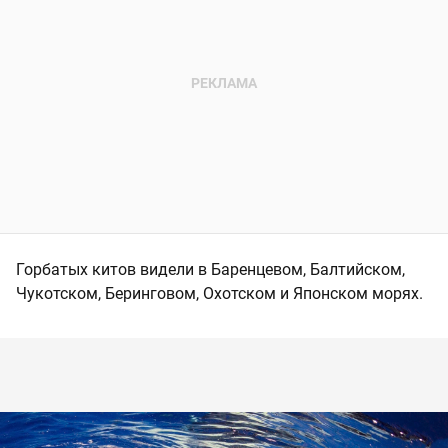
Горбатых китов видели в Баренцевом, Балтийском,
Чукотском, Беринговом, Охотском и Японском морях.