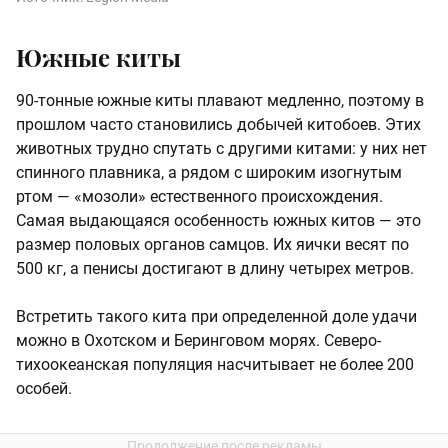
Южные киты
90-тонные южные киты плавают медленно, поэтому в
прошлом часто становились добычей китобоев. Этих
животных трудно спутать с другими китами: у них нет
спинного плавника, а рядом с широким изогнутым
ртом — «мозоли» естественного происхождения.
Самая выдающаяся особенность южных китов — это
размер половых органов самцов. Их яички весят по
500 кг, а пенисы достигают в длину четырех метров.
Встретить такого кита при определенной доле удачи
можно в Охотском и Беринговом морях. Северо-
тихоокеанская популяция насчитывает не более 200
особей.