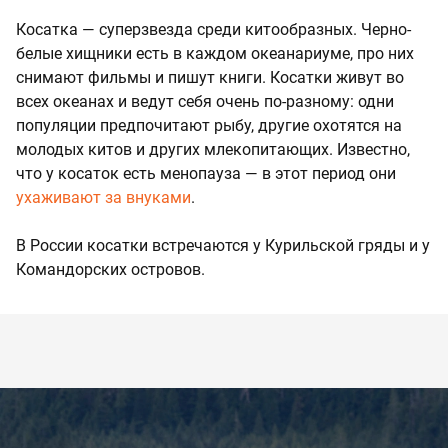
Косатка — суперзвезда среди китообразных. Черно-
белые хищники есть в каждом океанариуме, про них
снимают фильмы и пишут книги. Косатки живут во
всех океанах и ведут себя очень по-разному: одни
популяции предпочитают рыбу, другие охотятся на
молодых китов и других млекопитающих. Известно,
что у косаток есть менопауза — в этот период они
ухаживают за внуками
.
В России косатки встречаются у Курильской гряды и у
Командорских островов.