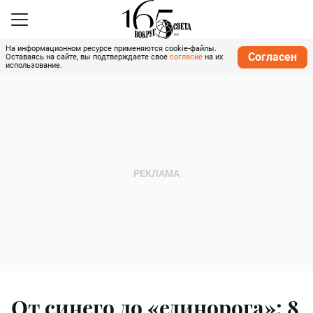
На информационном ресурсе применяются cookie-файлы.
Согласен
Оставаясь на сайте, вы подтверждаете свое
согласие
на их
использование.
От синего до «единорога»: 8