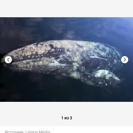
1 из 3
Источник:
Legion Media