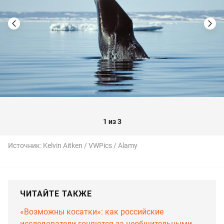
1 из 3
Источник:
Kelvin Aitken / VWPics / Alamy
ЧИТАЙТЕ ТАКЖЕ
«Возможны косатки»: как российские
исследователи гоняются за необщительными