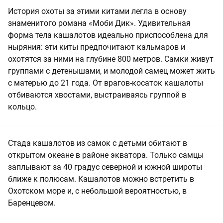
История охоты за этими китами легла в основу
знаменитого романа «Моби Дик». Удивительная
форма тела кашалотов идеально приспособлена для
ныряния: эти киты предпочитают кальмаров и
охотятся за ними на глубине 800 метров. Самки живут
группами с детенышами, и молодой самец может жить
с матерью до 21 года. От врагов-косаток кашалоты
отбиваются хвостами, выстраиваясь группой в
кольцо.
Стада кашалотов из самок с детьми обитают в
открытом океане в районе экватора. Только самцы
заплывают за 40 градус северной и южной широты
ближе к полюсам. Кашалотов можно встретить в
Охотском море и, с небольшой вероятностью, в
Баренцевом.