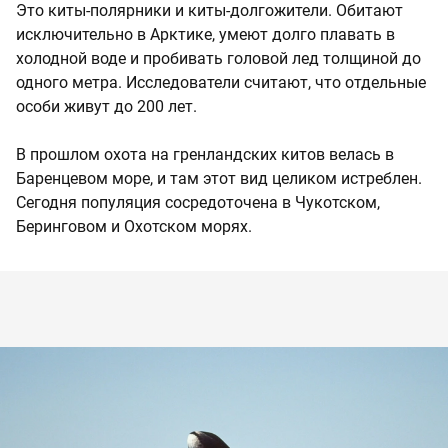
Это киты-полярники и киты-долгожители. Обитают
исключительно в Арктике, умеют долго плавать в
холодной воде и пробивать головой лед толщиной до
одного метра. Исследователи считают, что отдельные
особи живут до 200 лет.
В прошлом охота на гренландских китов велась в
Баренцевом море, и там этот вид целиком истреблен.
Сегодня популяция сосредоточена в Чукотском,
Беринговом и Охотском морях.