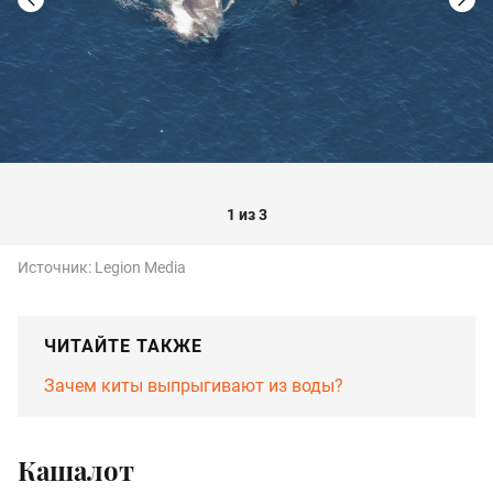
1 из 3
Источник:
Legion Media
ЧИТАЙТЕ ТАКЖЕ
Зачем киты выпрыгивают из воды?
Кашалот