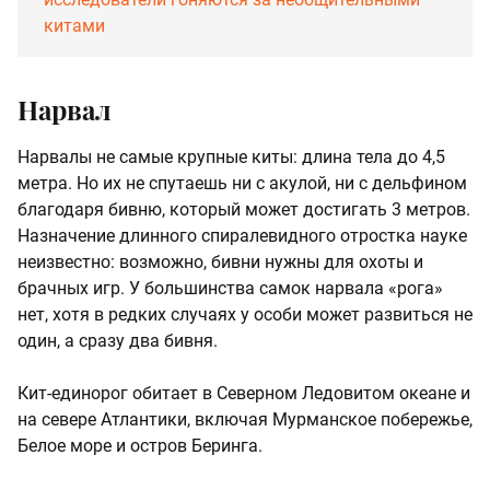
китами
Нарвал
Нарвалы не самые крупные киты: длина тела до 4,5
метра. Но их не спутаешь ни с акулой, ни с дельфином
благодаря бивню, который может достигать 3 метров.
Назначение длинного спиралевидного отростка науке
неизвестно: возможно, бивни нужны для охоты и
брачных игр. У большинства самок нарвала «рога»
нет, хотя в редких случаях у особи может развиться не
один, а сразу два бивня.
Кит-единорог обитает в Северном Ледовитом океане и
на севере Атлантики, включая Мурманское побережье,
Белое море и остров Беринга.