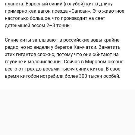
планета. Взрослый синий (голубой) кит в длину
примерно как вагон поезда «Сапсан». Это животное
настолько большое, что производит на свет
детенышей весом 2–3 тонны.
Синие киты заплывают в российские воды крайне
редко, но их видели у берегов Камчатки. Заметить
этих гигантов сложно, потому что они обитают на
глубине и малочисленны. Сейчас в Мировом океане
всего от трех до восьми тысяч синих китов. В свое
время китобои истребили более 300 тысяч особей.