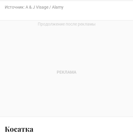
Источник:
A & J Visage / Alamy
Косатка