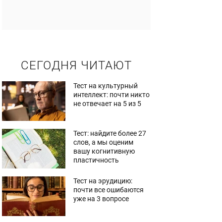
СЕГОДНЯ ЧИТАЮТ
Тест на культурный
интеллект: почти никто
не отвечает на 5 из 5
Тест: найдите более 27
слов, а мы оценим
вашу когнитивную
пластичность
Тест на эрудицию:
почти все ошибаются
уже на 3 вопросе