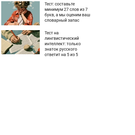
Тест: составьте
минимум 27 слов из 7
букв, а мы оценим ваш
словарный запас
Тест на
лингвистический
интеллект: только
знаток русского
ответит на 5 из 5