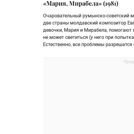
«Мария, Мирабела» (1981)
Очаровательный румынско-советский му
две страны молдавский композитор Евг
девочки, Мария и Мирабела, помогают 
не может светиться (у него при попытк
Естественно, все проблемы разрешатс