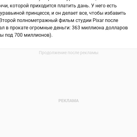
чи, которой приходится платить дань. У него есть
равьиной принцессе, и он делает все, чтобы избавить
 Второй полнометражный фильм студии Pixar после
л в прокате огромные деньги: 363 миллиона долларов
бы под 700 миллионов).