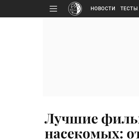
НОВОСТИ
ТЕСТЫ
Лучшие филь
насекомых: от