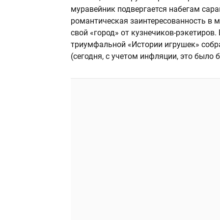
муравейник подвергается набегам саран
романтическая заинтересованность в му
свой «город» от кузнечиков-рэкетиров.
триумфальной «Истории игрушек» собра
(сегодня, с учетом инфляции, это было 