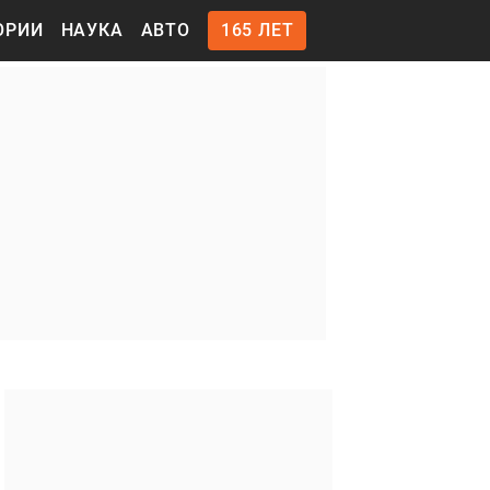
ОРИИ
НАУКА
АВТО
165 ЛЕТ