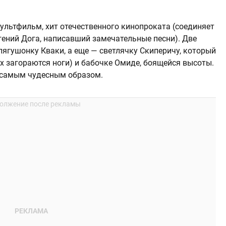
льтфильм, хит отечественного кинопроката (соединяет
ений Дога, написавший замечательные песни). Две
лягушонку Кваки, а еще — светлячку Скиперичу, который
ах загораются ноги) и бабочке Омиде, боящейся высоты.
я самым чудесным образом.