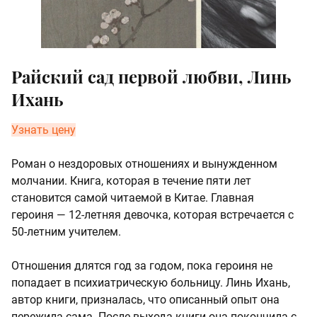
Райский сад первой любви, Линь
Ихань
Узнать цену
Роман о нездоровых отношениях и вынужденном
молчании. Книга, которая в течение пяти лет
становится самой читаемой в Китае. Главная
героиня — 12-летняя девочка, которая встречается с
50-летним учителем.
Отношения длятся год за годом, пока героиня не
попадает в психиатрическую больницу. Линь Ихань,
автор книги, призналась, что описанный опыт она
пережила сама. После выхода книги она покончила с