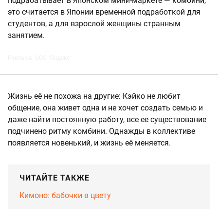
подрабатывает в японском мини-маркете — комбини,
это считается в Японии временной подработкой для
студентов, а для взрослой женщины странным
занятием.
Реклама. ООО "Яндекс"
Жизнь её не похожа на другие: Кэйко не любит
общение, она живет одна и не хочет создать семью и
даже найти постоянную работу, все ее существование
подчинено ритму комбини. Однажды в коллективе
появляется новенький, и жизнь её меняется.
ЧИТАЙТЕ ТАКЖЕ
Кимоно: бабочки в цвету