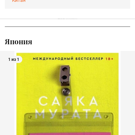
Китая
Япония
1 из 1