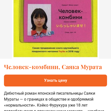
Человек-комбини, Саяка Мурата
Узнать цену
Дебютный роман японской писательницы Саяки
Мураты — о границах в обществе и одобряемой
«нормальности». Кэйко Фурукура уже 18 лет