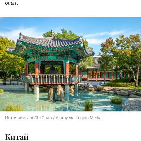
опыт.
Источник:
Jui-Chi Chan / Alamy via Legion Media
Китай