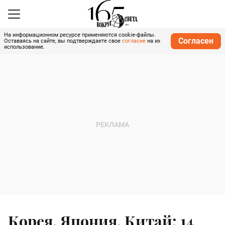
На информационном ресурсе применяются cookie-файлы.
Согласен
Оставаясь на сайте, вы подтверждаете свое
согласие
на их
использование.
Корея, Япония, Китай: 14