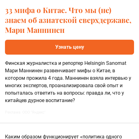
33 мифа о Китае. Что мы (не)
знаем об азиатской сверхдержаве,
Мари Маннинен
Узнать цену
Финская журналистка и репортер Helsingin Sanomat
Мари Маннинен развенчивает мифы о Китае, в
котором прожила 4 года. Маннинен взяла интервью у
многих экспертов, проанализировала свой опыт и
попыталась ответить на вопросы: правда ли, что у
китайцев дурное воспитание?
Реклама. ООО "Яндекс"
Каким образом функционирует «политика одного