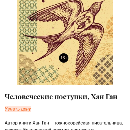
Человеческие поступки, Хан Ган
Узнать цену
Автор книги Хан Ган — южнокорейская писательница,
лауреат Букеровской премии, поэтесса и