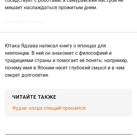
соседствует с роботами, а самурайский настрой не
мешает наслаждаться прожитым днем.
Реклама. ООО "Яндекс"
Ютака Ядзава написал книгу о японцах для
неяпонцев. В ней он знакомит с философией и
традициями страны и помогает её понять: например,
почему имя в Японии несет глубокий смысл и в чем
секрет долголетия.
ЧИТАЙТЕ ТАКЖЕ
Фудзи: когда спящий проснется