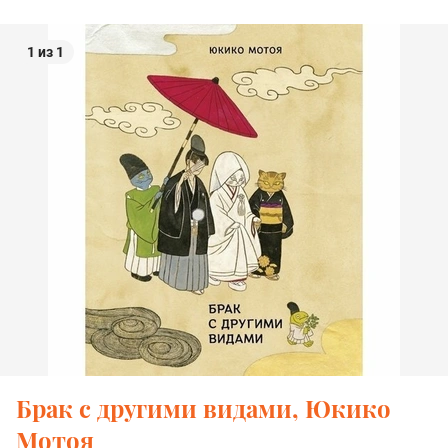
1 из 1
Брак с другими видами, Юкико
Мотоя