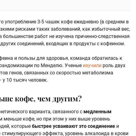
о употребление 3-5 чашек кофе ежедневно (в среднем в
изкими рисками таких заболеваний, как избыточный вес,
в большинстве работ не изучена причинно-следственная
 других соединений, входящих в продукты с кофеином.
феина и пользы для здоровья, команда обратилась к
 рандомизации по Менделю. Ученые
изучили
роль двух
тов генов, связанных со скоростью метаболизма
 у 10 тысяч человек.
ьше кофе, чем другим?
нетического варианта, связанного с
медленным
ем меньше кофе, но при этом у них выше уровень
юдей, которые
быстрее усваивают это соединение
и
я стимулирующего эффекта, уровень алкалоида в крови