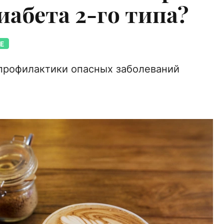
иабета 2-го типа?
Е
профилактики опасных заболеваний