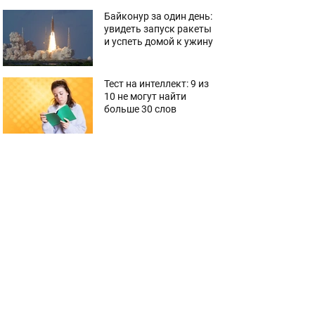
Байконур за один день:
увидеть запуск ракеты
и успеть домой к ужину
Тест на интеллект: 9 из
10 не могут найти
больше 30 слов