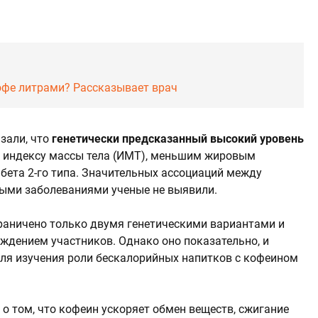
кофе литрами? Рассказывает врач
зали, что
генетически предсказанный высокий уровень
у индексу массы тела (ИМТ), меньшим жировым
бета 2-го типа. Значительных ассоциаций между
тыми заболеваниями ученые не выявили.
раничено только двумя генетическими вариантами и
дением участников. Однако оно показательно, и
ля изучения роли бескалорийных напитков с кофеином
о том, что кофеин ускоряет обмен веществ, сжигание