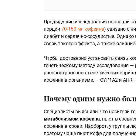
Предыдущие исследования показали, чт
порции
70-150 мг кофеина
) связано с н
диабет и сердечно-сосудистые. Однако 
связь такого эффекта, а также влияние
Чтобы достоверно установить связь ко
генетическому методу исследования —
распространенных генетических вариан
кофеина в организме, — CYP1A2 и AHR —
Почему одним нужно бол
Специалисты выяснили, что носители ге
метаболизмом кофеина
, пьют в средн
кофеина в крови. Наоборот, у группы л
поэтому чаще пьют кофе для получени