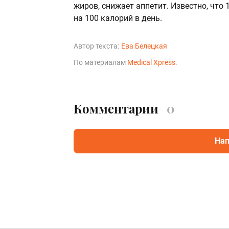
жиров, снижает аппетит. Известно, что
на 100 калорий в день.
Автор текста:
Ева Белецкая
По материалам
Medical Xpress
.
Комментарии
0
Нап