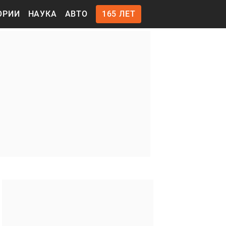
ОРИИ
НАУКА
АВТО
165 ЛЕТ