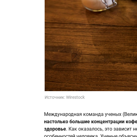
Источник:
Wirestock
Международная команда ученых (Велик
настолько большие концентрации кофе
здоровье
. Как оказалось, это зависит 
особенностей человека. Ученые объясн