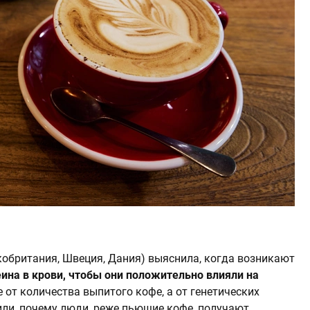
обритания, Швеция, Дания) выяснила, когда возникают
ина в крови, чтобы они положительно влияли на
не от количества выпитого кофе, а от генетических
или, почему люди, реже пьющие кофе, получают