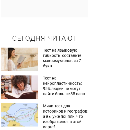
СЕГОДНЯ ЧИТАЮТ
Тест на языковую
гибкость: составьте
максимум слов из 7
букв
Тест на
нейропластичность:
95% людей не могут
найти больше 35 слов
Мини-тест для
историков и географов:
а вы уже поняли, что
изображено на этой
карте?