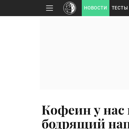
НОВОСТИ
ТЕСТЫ
Кофеин у нас 
бодрящий нап