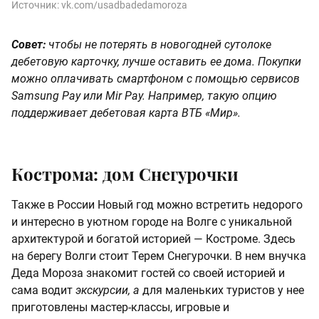
Источник:
vk.com/usadbadedamoroza
Совет:
чтобы не потерять в новогодней сутолоке
дебетовую карточку, лучше оставить ее дома. Покупки
можно оплачивать смартфоном с помощью сервисов
Samsung Pay или Mir Pay. Например, такую опцию
поддерживает дебетовая карта ВТБ «Мир».
Кострома: дом Снегурочки
Также в России Новый год можно встретить недорого
и интересно в уютном городе на Волге с уникальной
архитектурой и богатой историей — Костроме. Здесь
на берегу Волги стоит Терем Снегурочки. В нем внучка
Деда Мороза знакомит гостей со своей историей и
сама водит
экскурсии, а
для маленьких туристов у нее
приготовлены мастер-классы, игровые и