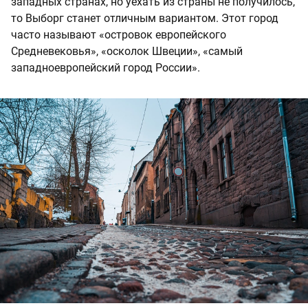
западных странах, но уехать из страны не получилось,
то Выборг станет отличным вариантом. Этот город
часто называют «островок европейского
Средневековья», «осколок Швеции», «самый
западноевропейский город России».