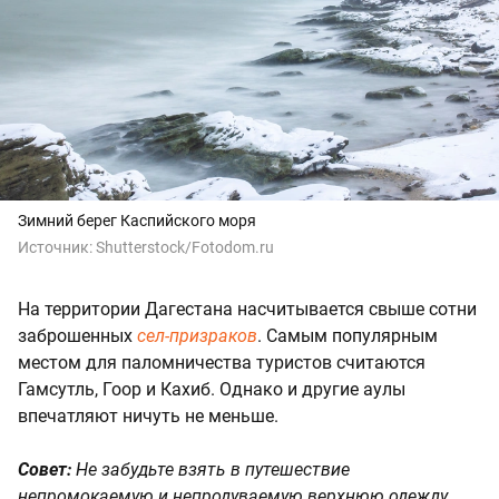
Зимний берег Каспийского моря
Источник:
Shutterstock/Fotodom.ru
На территории Дагестана насчитывается свыше сотни
заброшенных
сел-призраков
. Самым популярным
местом для паломничества туристов считаются
Гамсутль, Гоор и Кахиб. Однако и другие аулы
впечатляют ничуть не меньше.
Совет:
Не забудьте взять в путешествие
непромокаемую и непродуваемую верхнюю одежду,