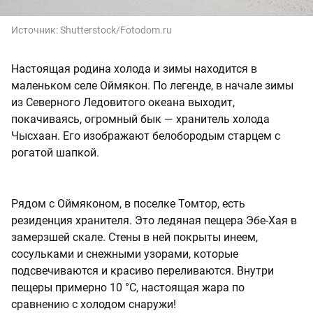
Источник:
Shutterstock/Fotodom.ru
Настоящая родина холода и зимы находится в
маленьком селе Оймякон. По легенде, в начале зимы
из Северного Ледовитого океана выходит,
покачиваясь, огромный бык — хранитель холода
Чысхаан. Его изображают белобородым старцем с
рогатой шапкой.
Рядом с Оймяконом, в поселке Томтор, есть
резиденция хранителя. Это ледяная пещера Эбе-Хая в
замерзшей скале. Стены в ней покрыты инеем,
сосульками и снежными узорами, которые
подсвечиваются и красиво переливаются. Внутри
пещеры примерно 10 °С, настоящая жара по
сравнению с холодом снаружи!