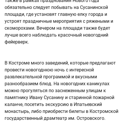
Также в рамках празднования Нового года
обязательно следует побывать на Сусанинской
площади, где установят главную елку города и
устроят праздничные мероприятия с ряжеными и
скоморохами. Вечером на площади также будет
лучше всего наблюдать красочный новогодний
фейерверк.
В Костроме много заведений, которые предлагают
провести новогоднюю ночь с интересной
развлекательной программой и вкусными
разнообразием блюд. На новогодних каникулах
можно прогуляться по заснеженным улицам к
памятнику Ивану Сусанину и старинной пожарной
каланче, посетить экскурсию в Ипатьевский
монастырь, либо приобрести билеты в Костромской
государственный драмтеатр им. Островского.