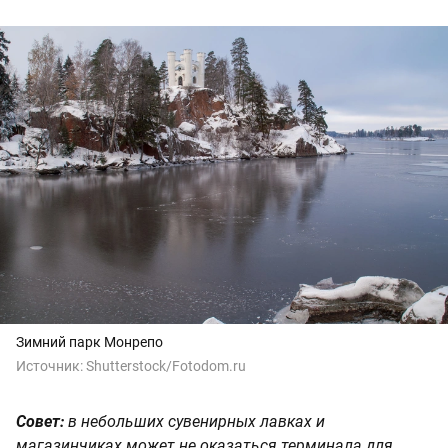
Зимний парк Монрепо
Источник:
Shutterstock/Fotodom.ru
Совет:
в небольших сувенирных лавках и
магазинчиках может не оказаться терминала для