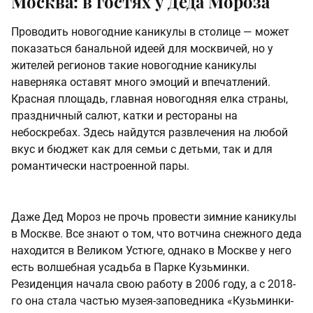
Москва: в гостях у Деда Мороза
Проводить новогодние каникулы в столице — может
показаться банальной идеей для москвичей, но у
жителей регионов такие новогодние каникулы
наверняка оставят много эмоций и впечатлений.
Красная площадь, главная новогодняя елка страны,
праздничный салют, катки и рестораны на
небоскребах. Здесь найдутся развлечения на любой
вкус и бюджет как для семьи с детьми, так и для
романтически настроенной пары.
Даже Дед Мороз не прочь провести зимние каникулы
в Москве. Все знают о том, что вотчина снежного деда
находится в Великом Устюге, однако в Москве у него
есть волшебная усадьба в Парке Кузьминки.
Резиденция начала свою работу в 2006 году, а с 2018-
го она стала частью музея-заповедника «Кузьминки-