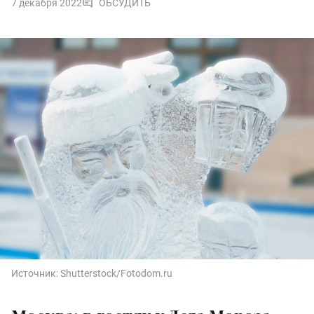
7 декабря 2022
ОБСУДИТЬ
Источник:
Shutterstock/Fotodom.ru