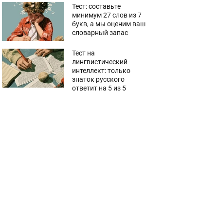
Тест: составьте
минимум 27 слов из 7
букв, а мы оценим ваш
словарный запас
Тест на
лингвистический
интеллект: только
знаток русского
ответит на 5 из 5