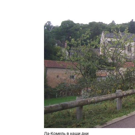
Ла-Комель в наши дни