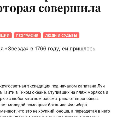
оторая совершила
ИЦИИ
ГЕОГРАФИЯ
ЛЮДИ И СУДЬБЫ
я «Звезда» в 1766 году, ей пришлось
 кругосветная экспедиция под началом капитана Луи
а Таити в Тихом океане. Ступивших на пляж моряков и
орые с любопытством рассматривают европейцев.
кает молодой помощник ботаника Филибера
мечают, что это не хрупкий юноша, а переодетая в него