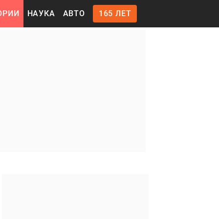
ОРИИ
НАУКА
АВТО
165 ЛЕТ