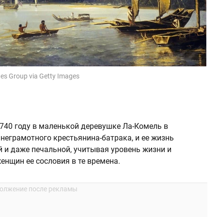
ges Group via Getty Images
740 году в маленькой деревушке Ла-Комель в
неграмотного крестьянина-батрака, и ее жизнь
 и даже печальной, учитывая уровень жизни и
женщин ее сословия в те времена.