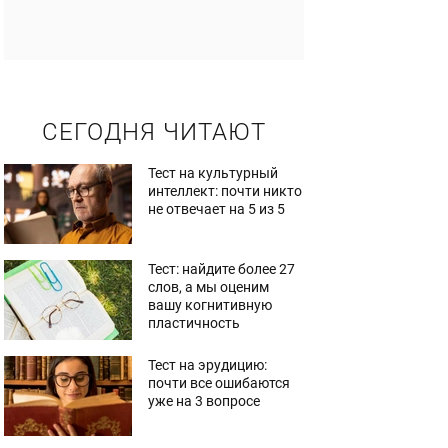
СЕГОДНЯ ЧИТАЮТ
Тест на культурный
интеллект: почти никто
не отвечает на 5 из 5
Тест: найдите более 27
слов, а мы оценим
вашу когнитивную
пластичность
Тест на эрудицию:
почти все ошибаются
уже на 3 вопросе