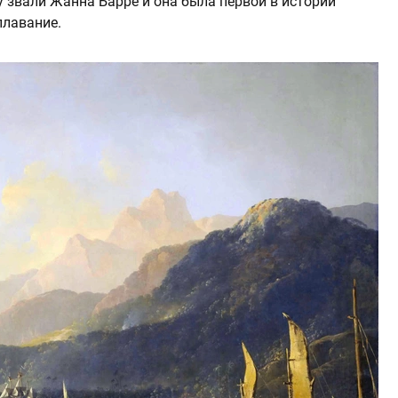
звали Жанна Барре и она была первой в истории
плавание.