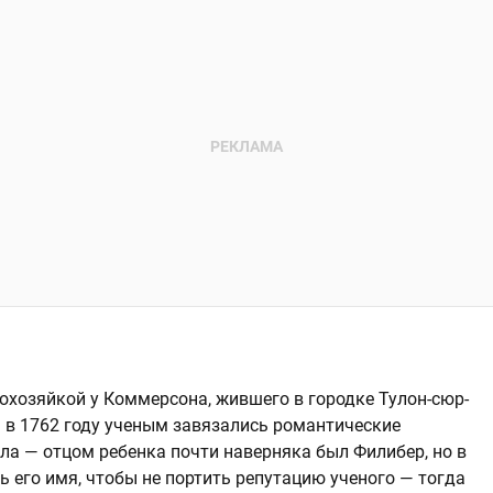
охозяйкой у Коммерсона, жившего в городке Тулон-сюр-
м в 1762 году ученым завязались романтические
ла — отцом ребенка почти наверняка был Филибер, но в
 его имя, чтобы не портить репутацию ученого — тогда