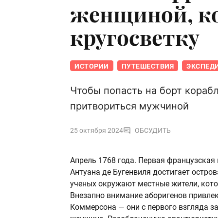
женщиной, к
кругосветку
ИСТОРИИ
ПУТЕШЕСТВИЯ
ЭКСПЕД
Чтобы попасть на борт корабл
притвориться мужчиной
25 октября 2024
ОБСУДИТЬ
Апрель 1768 года. Первая французская
Антуана де Бугенвиля достигает остров
ученых окружают местные жители, кот
Внезапно внимание аборигенов привле
Коммерсона — они с первого взгляда за