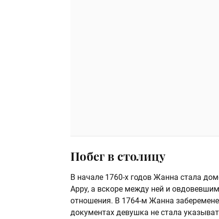
Побег в столицу
В начале 1760-х годов Жанна стала дом
Арру, а вскоре между ней и овдовевши
отношения. В 1764-м Жанна заберемене
документах девушка не стала указывать