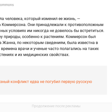
a Commons
ла человека, который изменил ее жизнь, —
ра Коммерсона. Они принадлежали к противоположным
ных условиях им никогда не довелось бы встретиться.
ру природы, особенно к растениям. Коммерсон был
а Жанна, по некоторым сведениям, была известна в
е времена врачи и ученые часто полагались на таких
тениях и их медицинских свойствах.
езный конфликт едва не погубил первую русскую