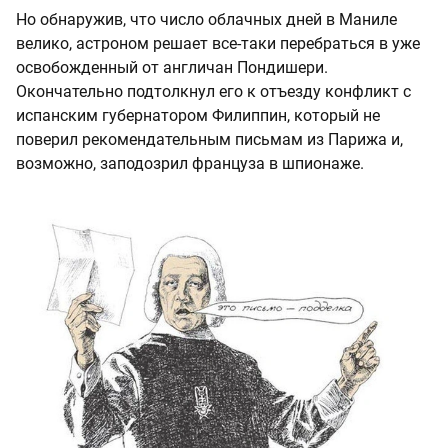
Но обнаружив, что число облачных дней в Маниле
велико, астроном решает все-таки перебраться в уже
освобожденный от англичан Пондишери.
Окончательно подтолкнул его к отъезду конфликт с
испанским губернатором Филиппин, который не
поверил рекомендательным письмам из Парижа и,
возможно, заподозрил француза в шпионаже.