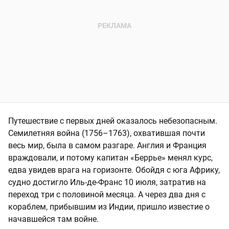
Путешествие с первых дней оказалось небезопасным.
Семилетняя война (1756–1763), охватившая почти
весь мир, была в самом разгаре. Англия и Франция
враждовали, и потому капитан «Беррье» менял курс,
едва увидев врага на горизонте. Обойдя с юга Африку,
судно достигло Иль-де-Франс 10 июля, затратив на
переход три с половиной месяца. А через два дня с
кораблем, прибывшим из Индии, пришло известие о
начавшейся там войне.