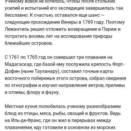
Ученому вовсе не хотелось, чтобы после стольких
усилий и испытаний его экспедиция завершилась так
бесславно. К счастью, оставался еще шанс —
следующее прохождение Венеры в 1769 году. Поэтому
Лежантиль решил отложить возвращение в Париж и
потратить восемь лет на исследования природы
ближайших островов.
С 1761 по 1765 год он совершил три плавания на
Мадагаскар, где базой ему послужила крепость Форт-
Дофин (ныне Тауланару), составил точные карты
восточного побережья этого острова, собрал сведения
по этнографии и изучил направления ветров, приливы
и отливы, флору и фауну.
Местная кухня полюбилась ученому разнообразием
блюд из птицы, мяса, рыбы, овощей и фруктов. Ведь
на Иль-де-Франс, где он жил в перерывах между
плаваниями, еду готовили в основном из морских