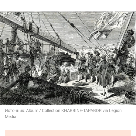
Источник:
Album / Collection KHARBINE-TAPABOR via Legion
Media