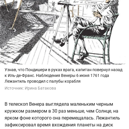
Узнав, что Пондишери в руках врага, капитан повернул назад
к Иль-де-Франс. Наблюдения Венеры 6 июня 1761 года
Лежантиль проводил с палубы корабля
Источник:
Ирина Батакова
В телескоп Венера выглядела маленьким черным
кружком размером в 30 раз меньше, чем Солнце, на
ярком фоне которого она перемещалась. Лежантиль
зафиксировал время вхождения планеты на диск