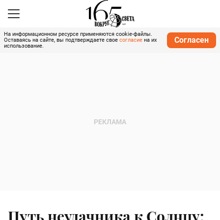
На информационном ресурсе применяются cookie-файлы.
Согласен
Оставаясь на сайте, вы подтверждаете свое
согласие
на их
использование.
Путь неудачника к Солнцу: