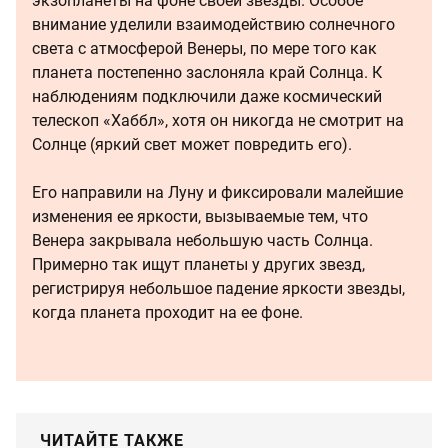
экзопланеты на фоне своей звезды. Особое
внимание уделили взаимодействию солнечного
света с атмосферой Венеры, по мере того как
планета постепенно заслоняла край Солнца. К
наблюдениям подключили даже космический
телескоп «Хаббл», хотя он никогда не смотрит на
Солнце (яркий свет может повредить его).
Его направили на Луну и фиксировали малейшие
изменения ее яркости, вызываемые тем, что
Венера закрывала небольшую часть Солнца.
Примерно так ищут планеты у других звезд,
регистрируя небольшое падение яркости звезды,
когда планета проходит на ее фоне.
ЧИТАЙТЕ ТАКЖЕ