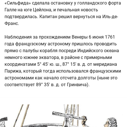
«Сильфида» сделала остановку у голландского форта
Галле на юге Цейлона, и печальная новость
подтвердилась. Капитан решил вернуться на Иль-де-
Франс.
Наблюдения за прохождением Венеры 6 июня 1761
года французскому астроному пришлось проводить
прямо с палубы корабля посреди Индийского океана
немного южнее экватора, в районе с примерными
координатами 5° 45' ю. ш., 87° 15' в. д. от меридиана
Парижа, который тогда использовался французскими
астрономами как начало отсчета долготы (ныне это
соответствует 89° 35' в. д. от Гринвича).