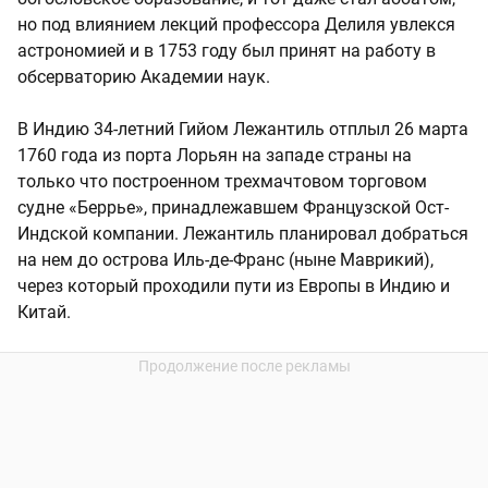
но под влиянием лекций профессора Делиля увлекся
астрономией и в 1753 году был принят на работу в
обсерваторию Академии наук.
В Индию 34-летний Гийом Лежантиль отплыл 26 марта
1760 года из порта Лорьян на западе страны на
только что построенном трехмачтовом торговом
судне «Беррье», принадлежавшем Французской Ост-
Индской компании. Лежантиль планировал добраться
на нем до острова Иль-де-Франс (ныне Маврикий),
через который проходили пути из Европы в Индию и
Китай.