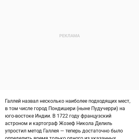
Галлей назвал несколько наиболее подходящих мест,
в том числе город Пондишери (ныне Пудучерри) на
юго-востоке Индии. В 1722 году французский
астроном и картограф Жозеф Никола Делиль
упростил метод Галлея — теперь достаточно было
определить время только одного из указанных