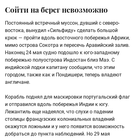
Сойти на берег невозможно
Постоянный встречный муссон, дувший с северо-
востока, вынудил «Сильфиду» сделать большой
крюк — пройти вдоль восточного побережья Африки,
мимо острова Сокотра и пересечь Аравийский залив.
Наконец 24 мая судно подошло к юго-западному
побережью полуострова Индостан близ Маэ. С
индийской лодки капитану сообщили, что этим
городом, также как и Пондишери, теперь владеют
англичане.
Корабль поднял для маскировки португальский флаг
и отправился вдоль побережья Индии к югу.
Лежантиль еще надеялся, что слухи о падении
столицы французских колониальных владений
окажутся ложными и у него появится возможность
добраться до пункта наблюдений. Но 29 мая