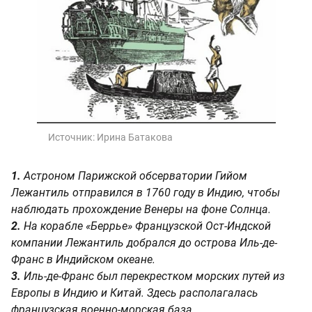
Источник:
Ирина Батакова
1.
Астроном Парижской обсерватории Гийом
Лежантиль отправился в 1760 году в Индию, чтобы
наблюдать прохождение Венеры на фоне Солнца.
2.
На корабле «Беррье» Французской Ост-Индской
компании Лежантиль добрался до острова Иль-де-
Франс в Индийском океане.
3.
Иль-де-Франс был перекрестком морских путей из
Европы в Индию и Китай. Здесь располагалась
французская военно-морская база.