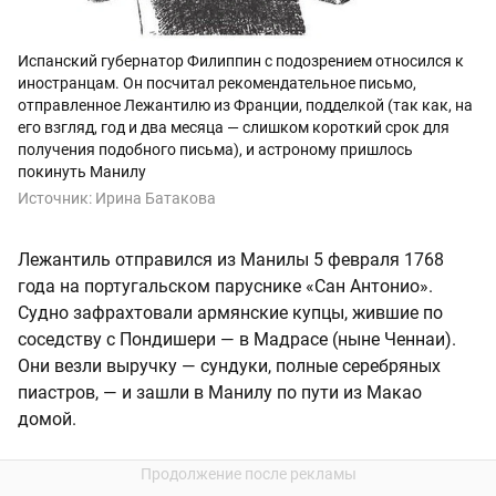
Испанский губернатор Филиппин с подозрением относился к
иностранцам. Он посчитал рекомендательное письмо,
отправленное Лежантилю из Франции, подделкой (так как, на
его взгляд, год и два месяца — слишком короткий срок для
получения подобного письма), и астроному пришлось
покинуть Манилу
Источник:
Ирина Батакова
Лежантиль отправился из Манилы 5 февраля 1768
года на португальском паруснике «Сан Антонио».
Судно зафрахтовали армянские купцы, жившие по
соседству с Пондишери — в Мадрасе (ныне Ченнаи).
Они везли выручку — сундуки, полные серебряных
пиастров, — и зашли в Манилу по пути из Макао
домой.