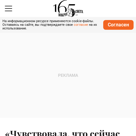
На информационном ресурсе применяются cookie-файлы.
Согласен
Оставаясь на сайте, вы подтверждаете свое
согласие
на их
использование.
«Чувствовала, что сейчас