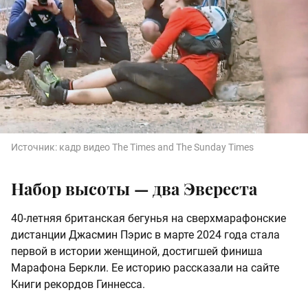
Источник:
кадр видео The Times and The Sunday Times
Набор высоты — два Эвереста
40-летняя британская бегунья на сверхмарафонские
дистанции Джасмин Пэрис в марте 2024 года стала
первой в истории женщиной, достигшей финиша
Марафона Беркли. Ее историю рассказали на сайте
Книги рекордов Гиннесса.