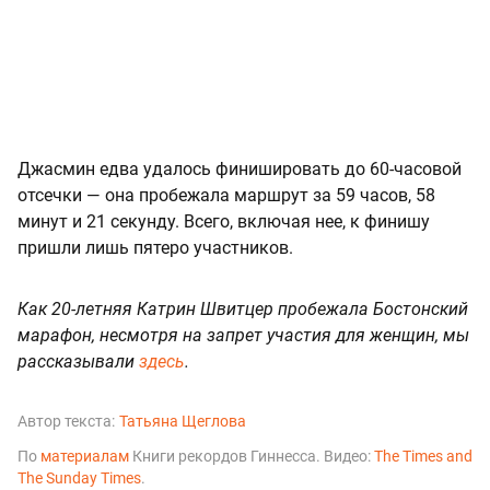
Джасмин едва удалось финишировать до 60-часовой
отсечки — она пробежала маршрут за 59 часов, 58
минут и 21 секунду. Всего, включая нее, к финишу
пришли лишь пятеро участников.
Как 20-летняя Катрин Швитцер пробежала Бостонский
марафон, несмотря на запрет участия для женщин, мы
рассказывали
здесь
.
Автор текста:
Татьяна Щеглова
По
материалам
Книги рекордов Гиннесса. Видео:
The Times and
The Sunday Times
.