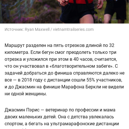
Источник:
Ryan Maxwell / vietnamtrailseries.com
Маршрут разделен на пять отрезков длиной по 32
километра. Если бегун смог преодолеть только три
отрезка и уложился при этом в 40 часов, считается,
что он участвовал в «благотворительном забеге». С
задачей добраться до финиша справляются далеко не
все — в 2018 году с дистанции сошли 55% участников,
и до Джасмин на финише Марафона Беркли не видели
ни одной женщины.
Джасмин Пэрис — ветеринар по профессии и мама
двоих маленьких детей. Она с детства увлекалась
спортом, а бегать на ультрамарафонские дистанции