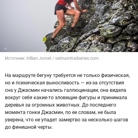
Источник:
Killian Jornet / vietnamtrailseries.com
На маршруте бегуну требуется не только физическая,
но и психическая выносливость — из-за отсутствия
сна у Джасмин начались галлюцинации, она видела
вокруг себя какие-то зловещие фигуры и принимала
деревья за огромных животных. До последнего
момента гонки Джасмин, по ее словам, не была
уверена, что не упадет замертво за несколько шагов
до финишной черты.