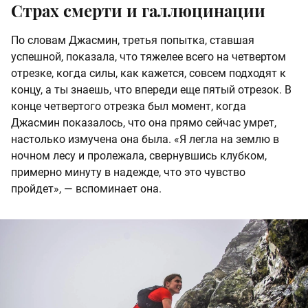
Страх смерти и галлюцинации
По словам Джасмин, третья попытка, ставшая
успешной, показала, что тяжелее всего на четвертом
отрезке, когда силы, как кажется, совсем подходят к
концу, а ты знаешь, что впереди еще пятый отрезок. В
конце четвертого отрезка был момент, когда
Джасмин показалось, что она прямо сейчас умрет,
настолько измучена она была. «Я легла на землю в
ночном лесу и пролежала, свернувшись клубком,
примерно минуту в надежде, что это чувство
пройдет», — вспоминает она.