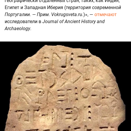
географически отдаленных стран, таких, как Индия,
Египет и Западная Иберия (
территория современной
Португалии. — Прим. Vokrugsveta.ru.
)», —
отмечают
исследователи в
Journal of Ancient History and
Archaeology
.