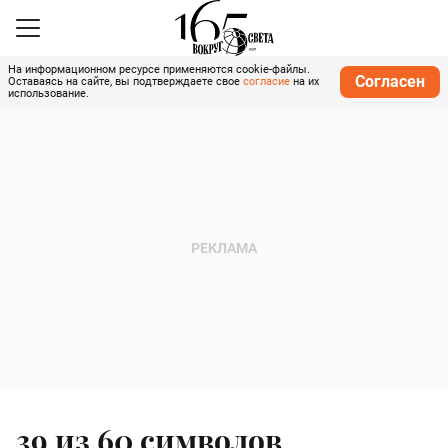
На информационном ресурсе применяются cookie-файлы.
Согласен
Оставаясь на сайте, вы подтверждаете свое
согласие
на их
использование.
39 из 60 символов