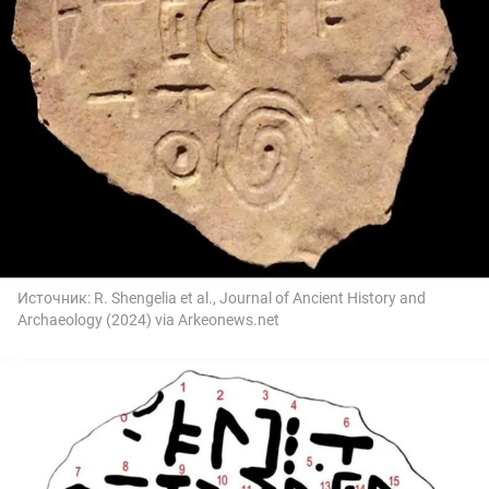
Источник:
R. Shengelia et al., Journal of Ancient History and
Archaeology (2024) via Arkeonews.net