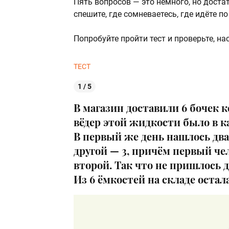
Пять вопросов — это немного, но достат
спешите, где сомневаетесь, где идёте п
Попробуйте пройти тест и проверьте, н
ТЕСТ
1 / 5
В магазин доставили 6 бочек к
вёдер этой жидкости было в к
В первый же день нашлось два
другой — 3, причём первый че
второй. Так что не пришлось 
Из 6 ёмкостей на складе остала