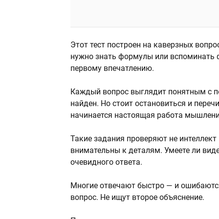
Этот тест построен на каверзных вопр
нужно знать формулы или вспоминать ф
первому впечатлению.
Каждый вопрос выглядит понятным с пе
найден. Но стоит остановиться и переч
начинается настоящая работа мышлени
Такие задания проверяют не интеллект
внимательны к деталям. Умеете ли вид
очевидного ответа.
Многие отвечают быстро — и ошибаются
вопрос. Не ищут второе объяснение.