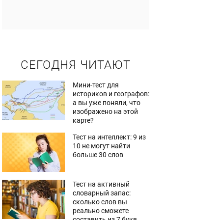
СЕГОДНЯ ЧИТАЮТ
Мини-тест для
историков и географов:
а вы уже поняли, что
изображено на этой
карте?
Тест на интеллект: 9 из
10 не могут найти
больше 30 слов
Тест на активный
словарный запас:
сколько слов вы
реально сможете
составить из 7 букв