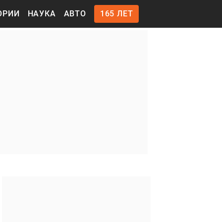
ОРИИ
НАУКА
АВТО
165 ЛЕТ