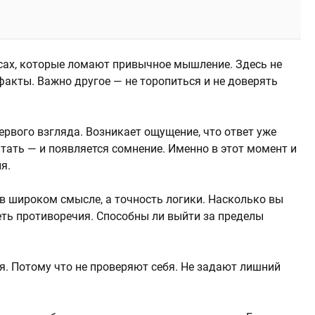
осах, которые ломают привычное мышление. Здесь не
акты. Важно другое — не торопиться и не доверять
рвого взгляда. Возникает ощущение, что ответ уже
итать — и появляется сомнение. Именно в этот момент и
я.
 в широком смысле, а точность логики. Насколько вы
еть противоречия. Способны ли выйти за пределы
. Потому что не проверяют себя. Не задают лишний