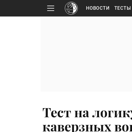
НОВОСТИ
ТЕСТЫ
Тест на логик
каверзных во