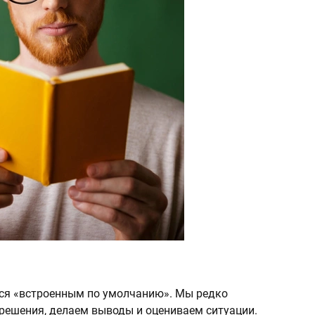
тся «встроенным по умолчанию». Мы редко
решения, делаем выводы и оцениваем ситуации.