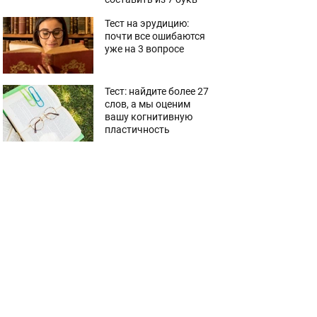
Тест на эрудицию:
почти все ошибаются
уже на 3 вопросе
Тест: найдите более 27
слов, а мы оценим
вашу когнитивную
пластичность