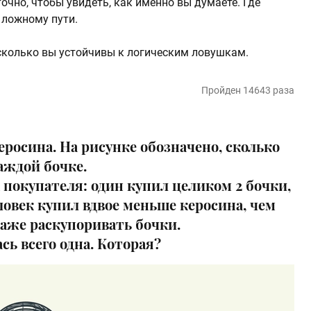
очно, чтобы увидеть, как именно вы думаете. Где
о ложному пути.
асколько вы устойчивы к логическим ловушкам.
Пройден 14643 раза
еросина. На рисунке обозначено, сколько
аждой бочке.
 покупателя: один купил целиком 2 бочки,
ловек купил вдвое меньше керосина, чем
даже раскупоривать бочки.
сь всего одна. Которая?