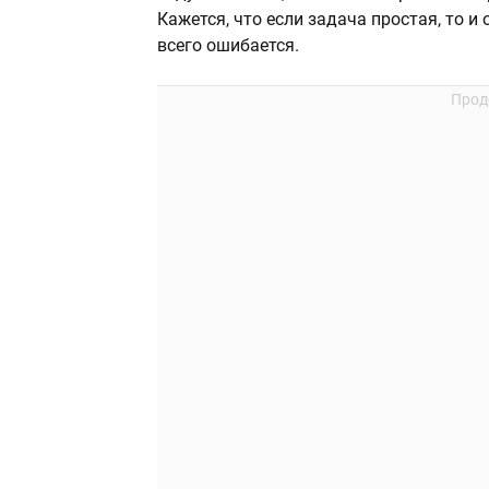
Кажется, что если задача простая, то и
всего ошибается.