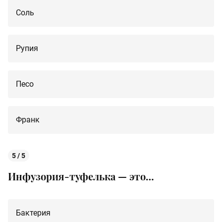
Соль
Рупия
Песо
Франк
5 / 5
Инфузория-туфелька — это…
Бактерия