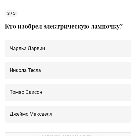
3 / 5
Кто изобрел электрическую лампочку?
Чарльз Дарвин
Никола Тесла
Томас Эдисон
Джеймс Максвелл