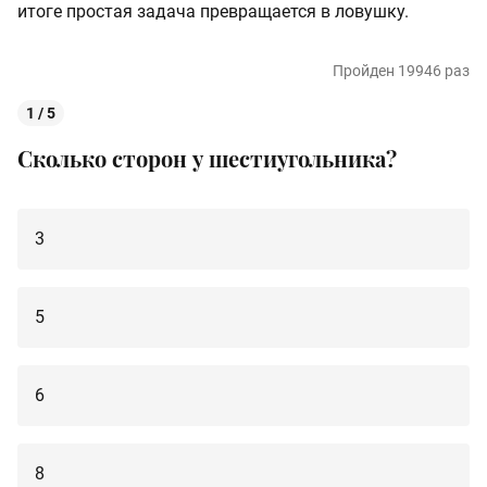
итоге простая задача превращается в ловушку.
Пройден 19946 раз
1 / 5
Сколько сторон у шестиугольника?
3
5
6
8