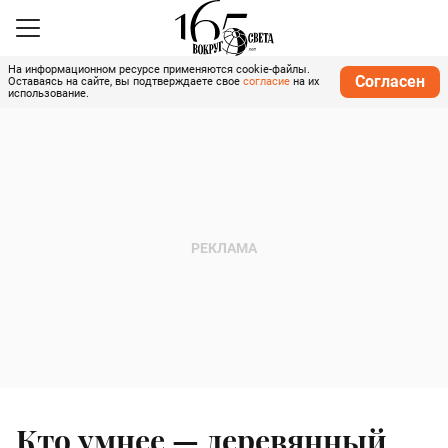
На информационном ресурсе применяются cookie-файлы.
Согласен
Оставаясь на сайте, вы подтверждаете свое
согласие
на их
использование.
Кто умнее — деревянный