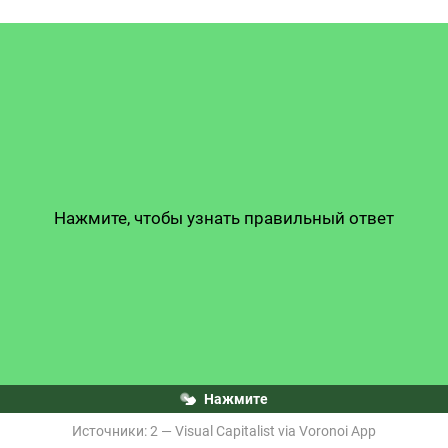
Нажмите, чтобы узнать правильный ответ
Нажмите
Источники: 
2 — 
Visual Capitalist via Voronoi App