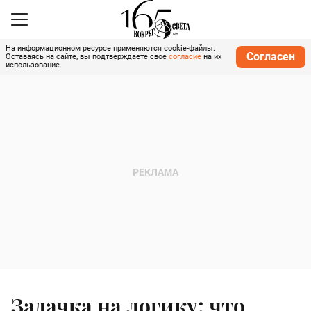
На информационном ресурсе применяются cookie-файлы.
Согласен
Оставаясь на сайте, вы подтверждаете свое
согласие
на их
использование.
Задачка на логику: что