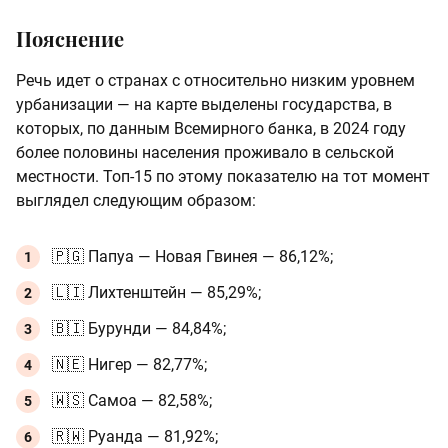
Пояснение
Речь идет о странах с относительно низким уровнем
урбанизации — на карте выделены государства, в
которых, по данным Всемирного банка, в 2024 году
более половины населения проживало в сельской
местности. Топ-15 по этому показателю на тот момент
выглядел следующим образом:
🇵🇬 Папуа — Новая Гвинея — 86,12%;
🇱🇮 Лихтенштейн — 85,29%;
🇧🇮 Бурунди — 84,84%;
🇳🇪 Нигер — 82,77%;
🇼🇸 Самоа — 82,58%;
🇷🇼 Руанда — 81,92%;