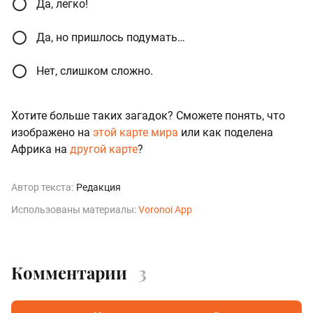
Да, легко!
Да, но пришлось подумать…
Нет, слишком сложно.
Хотите больше таких загадок? Сможете понять, что
изображено на
этой карте мира
или как поделена
Африка на
другой карте
?
Автор текста:
Редакция
Использованы материалы:
Voronoi App
Комментарии
3