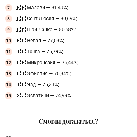
🇲🇼 Малави — 81,40%;
🇱🇨 Сент-Люсия — 80,69%;
🇱🇰 Шри-Ланка — 80,58%;
🇳🇵 Непал — 77,63%;
🇹🇴 Тонга — 76,79%;
🇫🇲 Микронезия — 76,44%;
🇪🇹 Эфиопия — 76,34%;
🇹🇩 Чад — 75,31%;
🇸🇿 Эсватини — 74,99%.
Смогли догадаться?