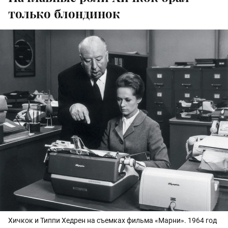
только блондинок
Хичкок и Типпи Хедрен на съемках фильма «Марни». 1964 год