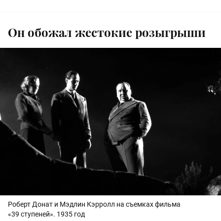
Он обожал жестокие розыгрыши
Роберт Донат и Мэдлин Кэрролл на съемках фильма
«39 ступеней». 1935 год