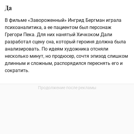
Да
В фильме «Завороженный» Ингрид Бергман играла
психоаналитика, а ее пациентом был персонаж
Грегори Пека. Для них нанятый Хичкоком Дали
разработал сцену сна, который героиня должна была
анализировать. По идеям художника отсняли
несколько минут, но продюсер, сочтя эпизод слишком
длинным и сложным, распорядился переснять его и
сократить.