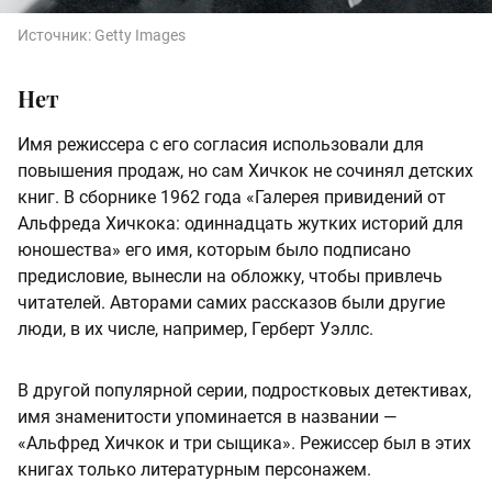
Источник:
Getty Images
Нет
Имя режиссера с его согласия использовали для
повышения продаж, но сам Хичкок не сочинял детских
книг. В сборнике 1962 года «Галерея привидений от
Альфреда Хичкока: одиннадцать жутких историй для
юношества» его имя, которым было подписано
предисловие, вынесли на обложку, чтобы привлечь
читателей. Авторами самих рассказов были другие
люди, в их числе, например, Герберт Уэллс.
В другой популярной серии, подростковых детективах,
имя знаменитости упоминается в названии —
«Альфред Хичкок и три сыщика». Режиссер был в этих
книгах только литературным персонажем.