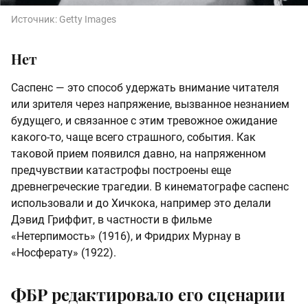
Источник:
Getty Images
Нет
Саспенс — это способ удержать внимание читателя
или зрителя через напряжение, вызванное незнанием
будущего, и связанное с этим тревожное ожидание
какого-то, чаще всего страшного, события. Как
таковой прием появился давно, на напряженном
предчувствии катастрофы построены еще
древнегреческие трагедии. В кинематографе саспенс
использовали и до Хичкока, например это делали
Дэвид Гриффит, в частности в фильме
«Нетерпимость» (1916), и Фридрих Мурнау в
«Носферату» (1922).
ФБР редактировало его сценарии