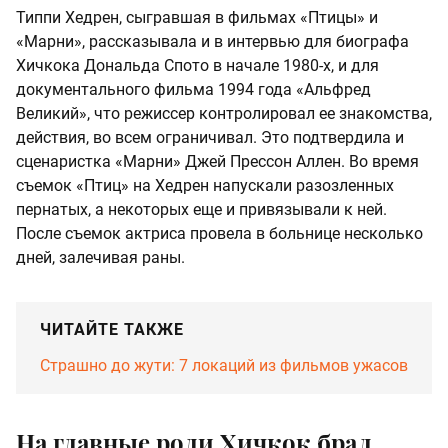
Типпи Хедрен, сыгравшая в фильмах «Птицы» и
«Марни», рассказывала и в интервью для биографа
Хичкока Дональда Спото в начале 1980-х, и для
документального фильма 1994 года «Альфред
Великий», что режиссер контролировал ее знакомства,
действия, во всем ограничивал. Это подтвердила и
сценаристка «Марни» Джей Прессон Аллен. Во время
съемок «Птиц» на Хедрен напускали разозленных
пернатых, а некоторых еще и привязывали к ней.
После съемок актриса провела в больнице несколько
дней, залечивая раны.
ЧИТАЙТЕ ТАКЖЕ
Страшно до жути: 7 локаций из фильмов ужасов
На главные роли Хичкок брал