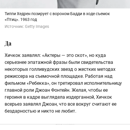
Типпи Хедрен позирует с вороном Бадди в ходе съемок
«Птиц». 1963 год
Источник:
Getty Images
Да
Хичкок заявлял: «Актеры — это скот», но куда
серьезнее эпатажной фразы были свидетельства
некоторых голливудских звезд о жестких методах
режиссера на съемочной площадке. Работая над
фильмом «Ребекка», он третировал исполнительницу
главной роли Джоан Фонтейн. Желая, чтобы ее
героиня в кадре выглядела издерганной, Хичкок
всерьез заявлял Джоан, что все вокруг считают ее
бездарностью и никто не любит.