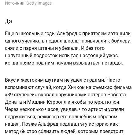
Источник:
Getty Images
Да
Еще в школьные годы Альфред с приятелем затащили
одного ученика в подвал школы, привязали к бойлеру,
сняли с парня штаны и убежали. И без того
напуганный подросток испытал настоящий ужас,
когда прямо под ним начали взрываться петарды.
Вкус к жестоким шуткам не ушел с годами. Часто
вспоминают случай, когда Хичкок на съемках фильма
«39 ступеней» сковал наручниками актеров Роберта
Доната и Мэдлин Кэрролл и якобы потерял ключ.
Через несколько часов, увидев, что артисты успели
подружиться, режиссер его волшебным образом
нашел. Позже Альфред подавал эту историю как
метод быстро сблизить людей, которым предстоит