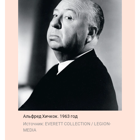
Альфред Хичкок. 1963 год
Источник:
EVERETT COLLECTION / LEGION-
MEDIA