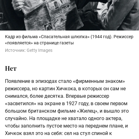
Кадр из фильма «Спасательная шлюпка» (1944 год). Режиссер
«появляется» на странице газеты
Источник:
Getty Images
Нет
Появление в эпизодах стало «фирменным знаком»
режиссера, но картин Хичкока, в которых он сам не
снимался, более десятка. Впервые режиссер
«засветился» на экране в 1927 году, в своем первом
большом британском фильме «Жилец», и вышло это
случайно. На площадке не хватало одного актера,
чтобы заполнить пустое место на переднем плане, и
Хичкок взял это на себя: сел на стул спиной к