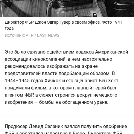
Директор ФБР Джон Эдгар Гувер в своем офисе. Фото 1941
года
Источник:
AFP / EAST NEWS
Это было связано с действием кодекса Американской
ассоциации кинокомпаний; в нем настоятельно
рекомендовалось изображать на экране
представителей власти подобающим образом. В
1944–1945 годах Хичкок и его сценарист Бен Хект
придумали фильм, в котором главный герой был
агентом ФБР, а сюжет строился вокруг немецкого
изобретения — бомбы на обогащенном уране.
Продюсер Дэвид Селзник взялся получить одобрение
ФБР и обратился напрямую в Бюро. Директору ФБР