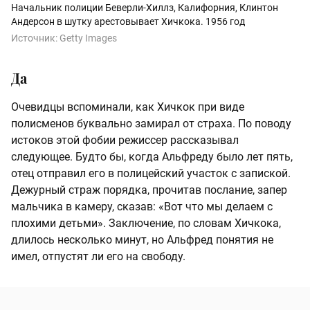
Начальник полиции Беверли-Хиллз, Калифорния, Клинтон
Андерсон в шутку арестовывает Хичкока. 1956 год
Источник:
Getty Images
Да
Очевидцы вспоминали, как Хичкок при виде
полисменов буквально замирал от страха. По поводу
истоков этой фобии режиссер рассказывал
следующее. Будто бы, когда Альфреду было лет пять,
отец отправил его в полицейский участок с запиской.
Дежурный страж порядка, прочитав послание, запер
мальчика в камеру, сказав: «Вот что мы делаем с
плохими детьми». Заключение, по словам Хичкока,
длилось несколько минут, но Альфред понятия не
имел, отпустят ли его на свободу.