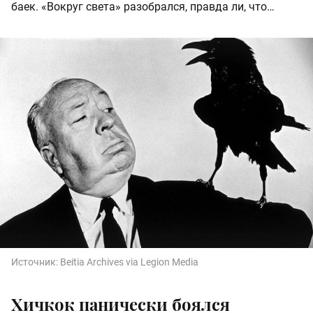
баек. «Вокруг света» разобрался, правда ли, что…
Источник:
Beitia Archives via Legion Media
Хичкок панически боялся