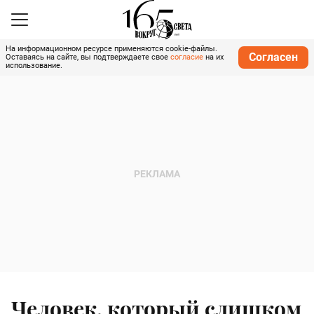
На информационном ресурсе применяются cookie-файлы.
Согласен
Оставаясь на сайте, вы подтверждаете свое
согласие
на их
использование.
Человек, который слишком