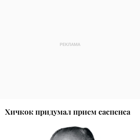
Хичкок придумал прием саспенса