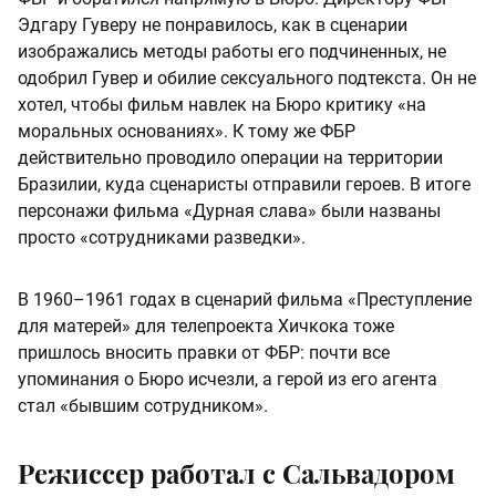
Эдгару Гуверу не понравилось, как в сценарии
изображались методы работы его подчиненных, не
одобрил Гувер и обилие сексуального подтекста. Он не
хотел, чтобы фильм навлек на Бюро критику «на
моральных основаниях». К тому же ФБР
действительно проводило операции на территории
Бразилии, куда сценаристы отправили героев. В итоге
персонажи фильма «Дурная слава» были названы
просто «сотрудниками разведки».
В 1960–1961 годах в сценарий фильма «Преступление
для матерей» для телепроекта Хичкока тоже
пришлось вносить правки от ФБР: почти все
упоминания о Бюро исчезли, а герой из его агента
стал «бывшим сотрудником».
Режиссер работал с Сальвадором