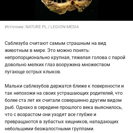
Источник:
NATURE PL / LEGION-MEDIA
Саблезуба считают самым страшным на вид
животным в мире. Это можно понять:
непропорционально крупная, тяжелая голова с парой
довольно мелких глаз вооружена множеством
пугающе острых клыков.
Мальки саблезубов держатся ближе к поверхности и
так непохожи на своих устрашающих родителей, что
более ста лет их считали совершенно другим видом
рыб. Однако в середине прошлого века выяснилось,
что с возрастом они уходят все глубже и
превращаются в зубастых хищников, нападающих
небольшими безжалостными группами.