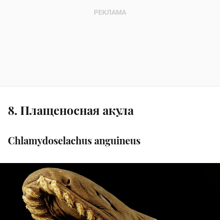
8. Плащеносная акула
Chlamydoselachus anguineus