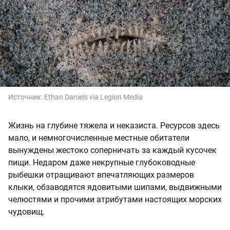
Источник:
Ethan Daniels via Legion Media
Жизнь на глубине тяжела и неказиста. Ресурсов здесь
мало, и немногочисленные местные обитатели
вынуждены жестоко соперничать за каждый кусочек
пищи. Недаром даже некрупные глубоководные
рыбешки отращивают впечатляющих размеров
клыки, обзаводятся ядовитыми шипами, выдвижными
челюстями и прочими атрибутами настоящих морских
чудовищ.