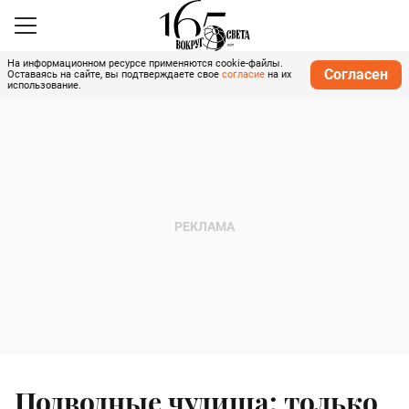
На информационном ресурсе применяются cookie-файлы.
Согласен
Оставаясь на сайте, вы подтверждаете свое
согласие
на их
использование.
Подводные чудища: только