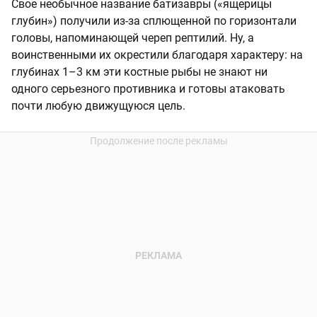
Свое необычное название батизавры («ящерицы
глубин») получили из-за сплющенной по горизонтали
головы, напоминающей череп рептилий. Ну, а
воинственными их окрестили благодаря характеру: на
глубинах 1–3 км эти костные рыбы не знают ни
одного серьезного противника и готовы атаковать
почти любую движущуюся цель.