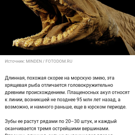
Источник:
MINDEN / FOTODOM.RU
Длинная, похожая скорее на морскую змею, эта
хрящевая рыба отличается головокружительно
древним происхождением. Плащеносных акул относят
к линии, возникшей не позднее 95 млн лет назад, а
возможно, и намного раньше, еще в юрском периоде.
Зубы ее растут рядами по 20–30 штук, и каждый
оканчивается тремя острейшими вершинами.