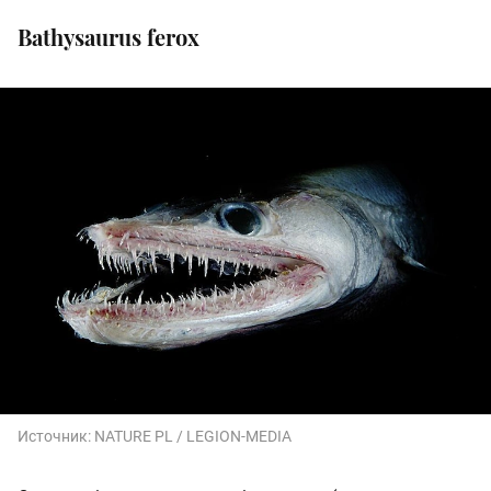
Bathysaurus ferox
Источник:
NATURE PL / LEGION-MEDIA