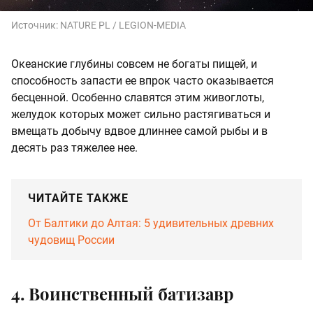
Источник:
NATURE PL / LEGION-MEDIA
Океанские глубины совсем не богаты пищей, и
способность запасти ее впрок часто оказывается
бесценной. Особенно славятся этим живоглоты,
желудок которых может сильно растягиваться и
вмещать добычу вдвое длиннее самой рыбы и в
десять раз тяжелее нее.
ЧИТАЙТЕ ТАКЖЕ
От Балтики до Алтая: 5 удивительных древних
чудовищ России
4. Воинственный батизавр