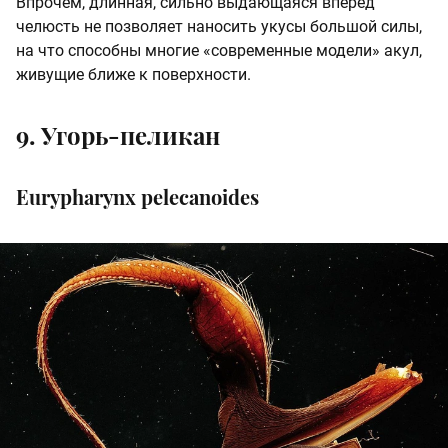
Впрочем, длинная, сильно выдающаяся вперед
челюсть не позволяет наносить укусы большой силы,
на что способны многие «современные модели» акул,
живущие ближе к поверхности.
9. Угорь-пеликан
Eurypharynx pelecanoides