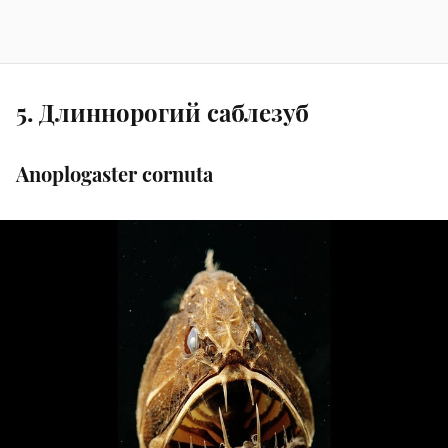
5. Длиннорогий саблезуб
Anoplogaster cornuta