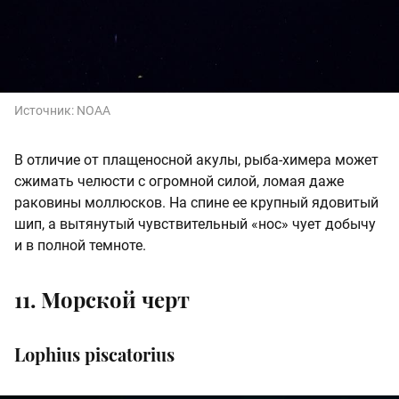
Источник:
NOAA
В отличие от плащеносной акулы, рыба-химера может
сжимать челюсти с огромной силой, ломая даже
раковины моллюсков. На спине ее крупный ядовитый
шип, а вытянутый чувствительный «нос» чует добычу
и в полной темноте.
11. Морской черт
Lophius piscatorius