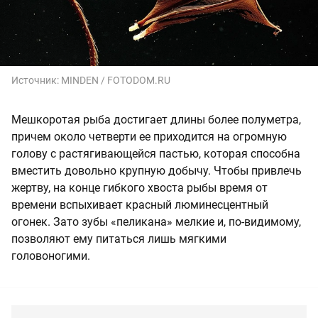
Источник:
MINDEN / FOTODOM.RU
Мешкоротая рыба достигает длины более полуметра,
причем около четверти ее приходится на огромную
голову с растягивающейся пастью, которая способна
вместить довольно крупную добычу. Чтобы привлечь
жертву, на конце гибкого хвоста рыбы время от
времени вспыхивает красный люминесцентный
огонек. Зато зубы «пеликана» мелкие и, по-видимому,
позволяют ему питаться лишь мягкими
головоногими.