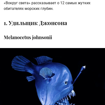
«Вокруг света» рассказывает о 12 самых жутких
обитателях морских глубин.
1. Удильщик Джонсона
Melanocetus johnsonii