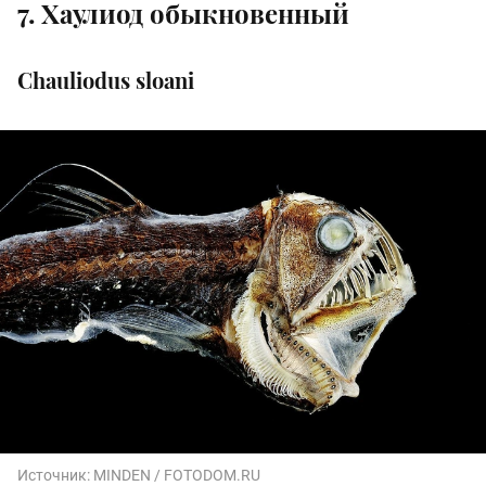
7. Хаулиод обыкновенный
Chauliodus sloani
Источник:
MINDEN / FOTODOM.RU