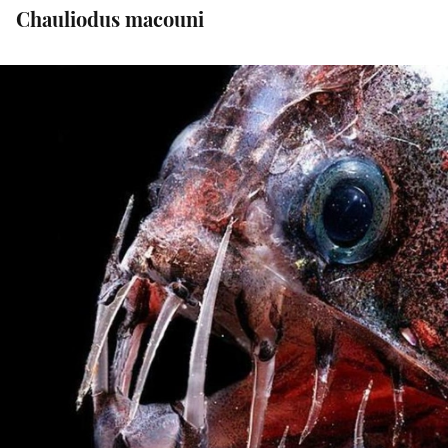
Chauliodus macouni