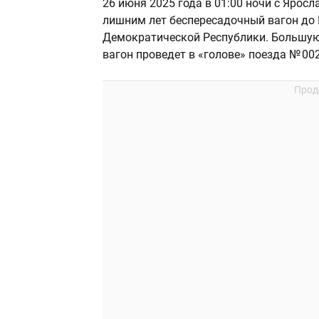
26 июня 2025 года в 01:00 ночи с Ярос
лишним лет беспересадочный вагон до 
Демократической Республики. Большую ч
вагон проведет в «голове» поезда № 0