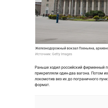
Железнодорожный вокзал Пхеньяна, архивн
Источник:
Getty Images
Раньше ходил российский фирменный по
прикрепляли один-два вагона. Потом их
локомотив вез их до пограничного пунк
формат.