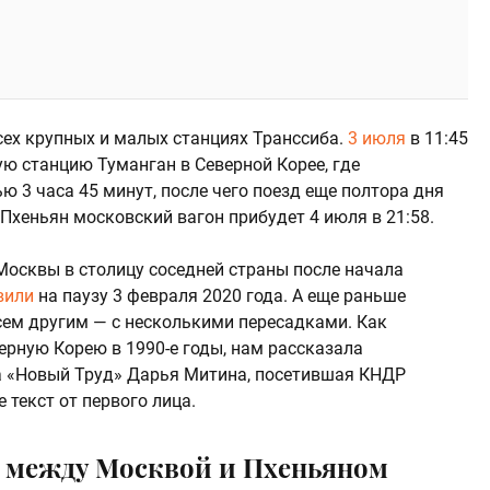
сех крупных и малых станциях Транссиба.
3 июля
в 11:45
ую станцию Туманган в Северной Корее, где
 3 часа 45 минут, после чего поезд еще полтора дня
 Пхеньян московский вагон прибудет 4 июля в 21:58.
Москвы в столицу соседней страны после начала
вили
на паузу 3 февраля 2020 года. А еще раньше
ем другим — с несколькими пересадками. Как
ерную Корею в 1990-е годы, нам рассказала
 «Новый Труд» Дарья Митина, посетившая КНДР
е текст от первого лица.
т между Москвой и Пхеньяном