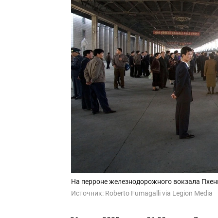
На перроне железнодорожного вокзала Пхень
Источник:
Roberto Fumagalli via Legion Media