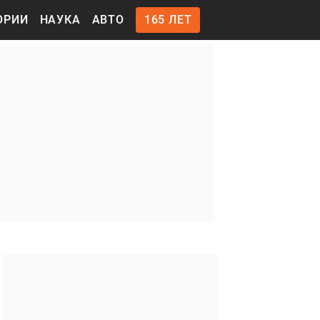
ОРИИ
НАУКА
АВТО
165 ЛЕТ