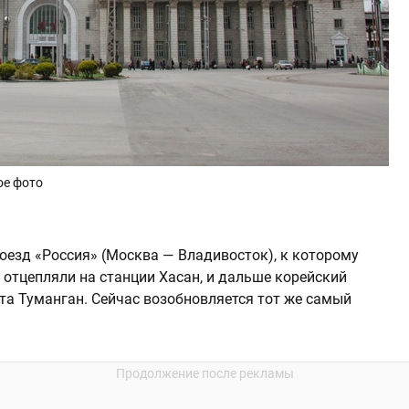
ое фото
езд «Россия» (Москва — Владивосток), к которому
 отцепляли на станции Хасан, и дальше корейский
та Туманган. Сейчас возобновляется тот же самый