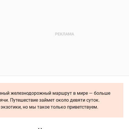
нный железнодорожный маршрут в мире — больше
сячи. Путешествие займет около девяти суток.
 экзотики, но мы такое только приветствуем.