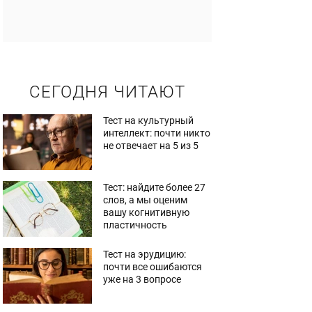
СЕГОДНЯ ЧИТАЮТ
Тест на культурный
интеллект: почти никто
не отвечает на 5 из 5
Тест: найдите более 27
слов, а мы оценим
вашу когнитивную
пластичность
Тест на эрудицию:
почти все ошибаются
уже на 3 вопросе