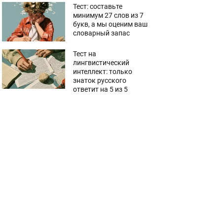
Тест: составьте
минимум 27 слов из 7
букв, а мы оценим ваш
словарный запас
Тест на
лингвистический
интеллект: только
знаток русского
ответит на 5 из 5