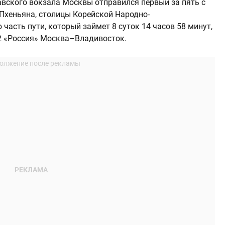
лавского вокзала Москвы отправился первый за пять с
Пхеньяна, столицы Корейской Народно-
асть пути, который займет 8 суток 14 часов 58 минут,
02 «Россия» Москва–Владивосток.