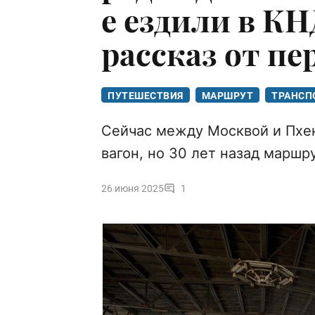
е ездили в КН
рассказ от пе
ПУТЕШЕСТВИЯ
МАРШРУТ
ТРАНСП
Сейчас между Москвой и Пхе
вагон, но 30 лет назад маршр
26 июня 2025
1