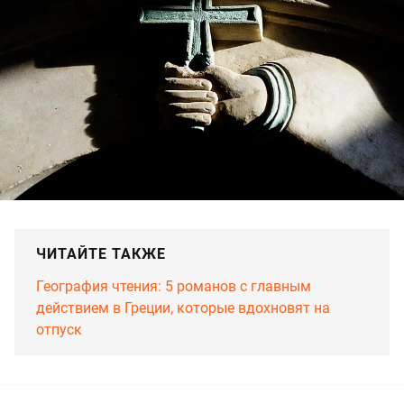
ЧИТАЙТЕ ТАКЖЕ
География чтения: 5 романов с главным
действием в Греции, которые вдохновят на
отпуск