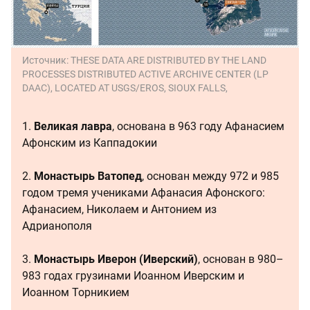
Источник:
THESE DATA ARE DISTRIBUTED BY THE LAND
PROCESSES DISTRIBUTED ACTIVE ARCHIVE CENTER (LP
DAAC), LOCATED AT USGS/EROS, SIOUX FALLS,
1.
Великая лавра
, основана в 963 году Афанасием
Афонским из Каппадокии
2.
Монастырь Ватопед
, основан между 972 и 985
годом тремя учениками Афанасия Афонского:
Афанасием, Николаем и Антонием из
Адрианополя
3.
Монастырь Иверон (Иверский)
, основан в 980–
983 годах грузинами Иоанном Иверским и
Иоанном Торникием