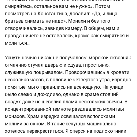
смиряйтесь, остальное вам не нужно». Потом
посмотрев на Константина, добавил: «Да, и лица
братьев снимать не надо». Монахи и без того
отворачивались, завидев камеру. В общем, нам и
правда ничего не оставалось, кроме как смиряться и
молиться…
Уснуть ночью никак не получалось: морской сквозняк
отчаянно стучал дверью и сдувал простыню,
служившую покрывалом. Проворочавшись в кровати
несколько часов, в половине четвертого утра, изрядно
помятые, мы отправились на всенощную. На улице
было свежо и дождливо, однако в храме стоячий
воздух даже не шевелил пламя нескольких свечей. В
концентрированной темноте раздавались молитвы
монахов. Храм изредка освещался всполохами
молний за окном. В такие секунды машинально
хотелось перекреститься. Я оперся на подлокотники