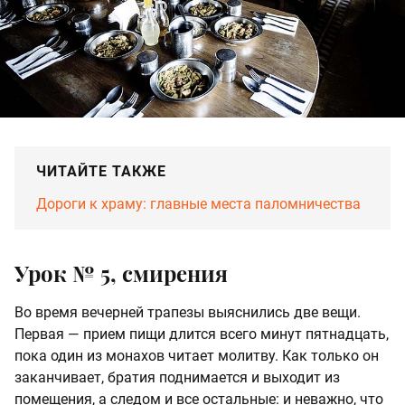
ЧИТАЙТЕ ТАКЖЕ
Дороги к храму: главные места паломничества
Урок № 5, смирения
Во время вечерней трапезы выяснились две вещи.
Первая — прием пищи длится всего минут пятнадцать,
пока один из монахов читает молитву. Как только он
заканчивает, братия поднимается и выходит из
помещения, а следом и все остальные: и неважно, что