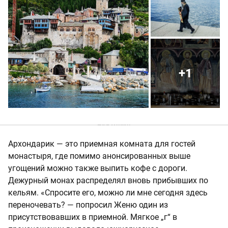
+1
Архондарик — это приемная комната для гостей
монастыря, где помимо анонсированных выше
угощений можно также выпить кофе с дороги.
Дежурный монах распределял вновь прибывших по
кельям. «Спросите его, можно ли мне сегодня здесь
переночевать? — попросил Женю один из
присутствовавших в приемной. Мягкое „г“ в