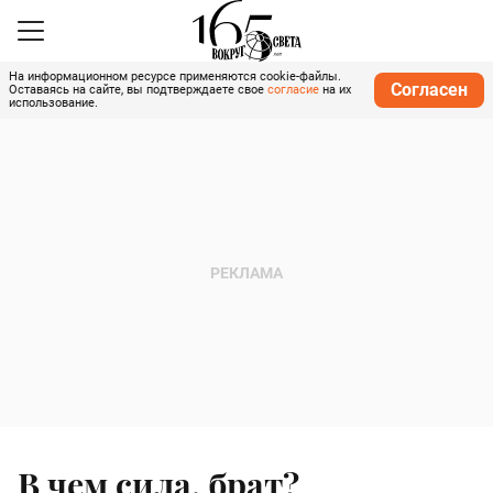
На информационном ресурсе применяются cookie-файлы.
Согласен
Оставаясь на сайте, вы подтверждаете свое
согласие
на их
использование.
В чем сила, брат?