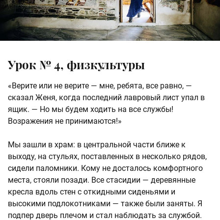
Урок № 4, физкультуры
«Верите или не верите — мне, ребята, все равно, —
сказал Женя, когда последний лавровый лист упал в
ящик. — Но мы будем ходить на все службы!
Возражения не принимаются!»
Мы зашли в храм: в центральной части ближе к
выходу, на стульях, поставленных в несколько рядов,
сидели паломники. Кому не досталось комфортного
места, стояли позади. Все стасидии — деревянные
кресла вдоль стен с откидными сиденьями и
высокими подлокотниками — также были заняты. Я
подпер дверь плечом и стал наблюдать за службой.