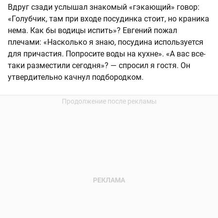
Вдруг сзади услышал знакомый «гэкающий» говор:
«Голубчик, там при входе посудинка стоит, но краника
нема. Как бы водицы испить»? Евгений пожал
плечами: «Насколько я знаю, посудина используется
для причастия. Попросите воды на кухне». «А вас все-
таки разместили сегодня»? — спросил я гостя. Он
утвердительно качнул подбородком.