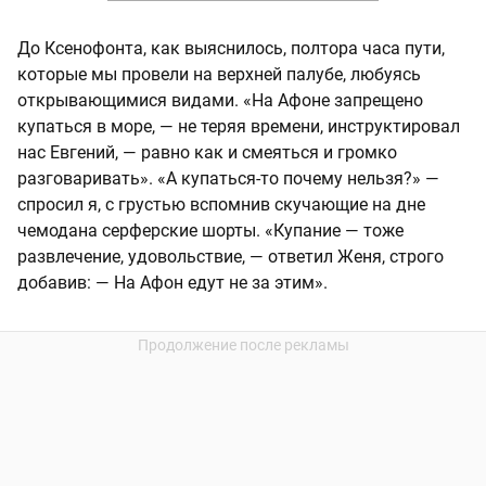
До Ксенофонта, как выяснилось, полтора часа пути,
которые мы провели на верхней палубе, любуясь
открывающимися видами. «На Афоне запрещено
купаться в море, — не теряя времени, инструктировал
нас Евгений, — равно как и смеяться и громко
разговаривать». «А купаться-то почему нельзя?» —
спросил я, с грустью вспомнив скучающие на дне
чемодана серферские шорты. «Купание — тоже
развлечение, удовольствие, — ответил Женя, строго
добавив: — На Афон едут не за этим».