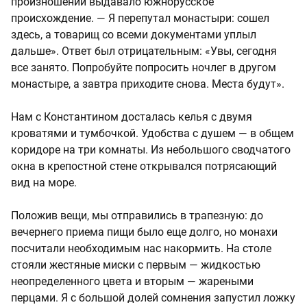
произношении выдавало южнорусское
происхождение. — Я перепутал монастыри: сошел
здесь, а товарищ со всеми документами уплыл
дальше». Ответ был отрицательным: «Увы, сегодня
все занято. Попробуйте попросить ночлег в другом
монастыре, а завтра приходите снова. Места будут».
Нам с Константином досталась келья с двумя
кроватями и тумбочкой. Удобства с душем — в общем
коридоре на три комнаты. Из небольшого сводчатого
окна в крепостной стене открывался потрясающий
вид на море.
Положив вещи, мы отправились в трапезную: до
вечернего приема пищи было еще долго, но монахи
посчитали необходимым нас накормить. На столе
стояли жестяные миски с первым — жидкостью
неопределенного цвета и вторым — жареными
перцами. Я с большой долей сомнения запустил ложку