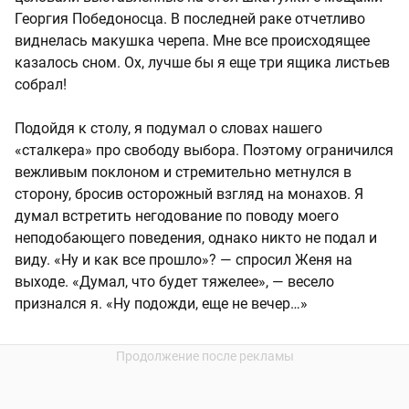
Георгия Победоносца. В последней раке отчетливо
виднелась макушка черепа. Мне все происходящее
казалось сном. Ох, лучше бы я еще три ящика листьев
собрал!
Подойдя к столу, я подумал о словах нашего
«сталкера» про свободу выбора. Поэтому ограничился
вежливым поклоном и стремительно метнулся в
сторону, бросив осторожный взгляд на монахов. Я
думал встретить негодование по поводу моего
неподобающего поведения, однако никто не подал и
виду. «Ну и как все прошло»? — спросил Женя на
выходе. «Думал, что будет тяжелее», — весело
признался я. «Ну подожди, еще не вечер…»