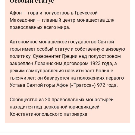
Особый статус
Афон — гора и полуостров в Греческой
Македонии — главный центр монашества для
православных всего мира.
Автономное монашеское государство Святой
горы имеет особый статус и собственную визовую
политику. Суверенитет Греции над полуостровом
закреплен Лозаннским договором 1923 года, а
режим самоуправления насчитывает больше
тысячи лет: он базируется на положениях первого
Устава Святой горы Афон («Трагоса») 972 года.
Сообщество из 20 православных монастырей
находится под церковной юрисдикцией
Константинопольского патриарха.