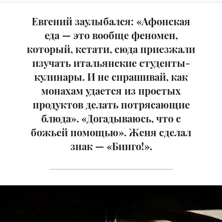
Евгений заулыбался: «Афонская
еда — это вообще феномен,
который, кстати, сюда приезжали
изучать итальянские студенты-
кулинары. И не спрашивай, как
монахам удается из простых
продуктов делать потрясающие
блюда». «Догадываюсь, что с
божьей помощью». Женя сделал
знак — «Бинго!».