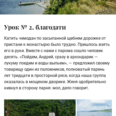
Урок № 2, благодати
Катить чемодан по засыпанной щебнем дорожке от
пристани к монастырю было трудно. Пришлось взять
его в руки. Вместе с нами с парома сошло человек
десять. «Пойдем, Андрей, сразу в архондарик —
лукуму поедим и воды выпьем», — предложил своему
товарищу один из паломников, полноватый парень
лет тридцати в просторной рясе, когда наша группа
оказалась в мощеном дворике. Женя одобрительно
кивнул в сторону парня: мол, дело говорит.