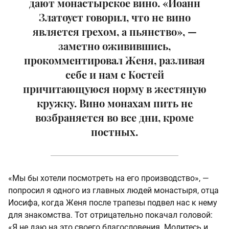
дают монастырское вино. «Иоанн
Златоуст говорил, что не вино
является грехом, а пьянство», —
заметно оживившись,
прокомментировал Женя, разливая
себе и нам с Костей
причитающуюся норму в жестяную
кружку. Вино монахам пить не
возбраняется во все дни, кроме
постных.
«Мы бы хотели посмотреть на его производство», —
попросил я одного из главных людей монастыря, отца
Иосифа, когда Женя после трапезы подвел нас к нему
для знакомства. Тот отрицательно покачал головой:
«Я не даю на это своего благословения. Молитесь и