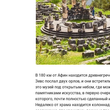
В 180 км от Афин находится древнегреч
Зевс послал двух орлов, и они встрет
это музей под открытым небом, где мо
памятниками искусства, в первую очер
которого, почти полностью сделанный и
Недалеко от храма находится колоннад