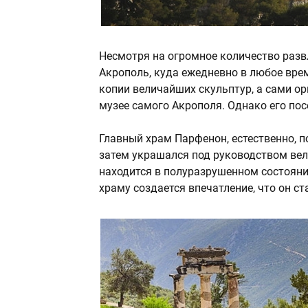
Несмотря на огромное количество разв
Акрополь, куда ежедневно в любое врем
копии величайших скульптур, а сами ор
музее самого Акрополя. Однако его по
Главный храм Парфенон, естественно, по
затем украшался под руководством вел
находится в полуразрушенном состояни
храму создается впечатление, что он с