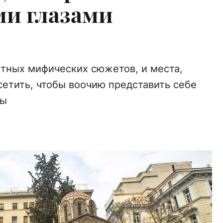
ми глазами
тных мифических сюжетов, и места,
сетить, чтобы воочию представить себе
ды