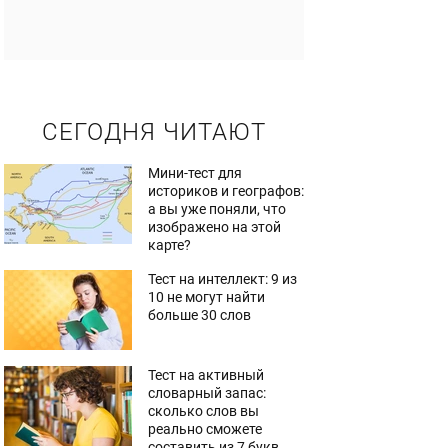
СЕГОДНЯ ЧИТАЮТ
Мини-тест для
историков и географов:
а вы уже поняли, что
изображено на этой
карте?
Тест на интеллект: 9 из
10 не могут найти
больше 30 слов
Тест на активный
словарный запас:
сколько слов вы
реально сможете
составить из 7 букв