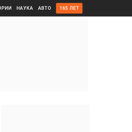
ОРИИ
НАУКА
АВТО
165 ЛЕТ