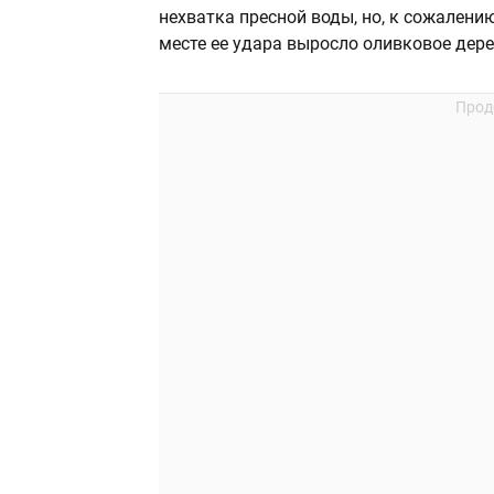
нехватка пресной воды, но, к сожалени
месте ее удара выросло оливковое дере