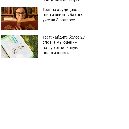
Тест на эрудицию:
почти все ошибаются
уже на 3 вопросе
Тест: найдите более 27
слов, а мы оценим
вашу когнитивную
пластичность