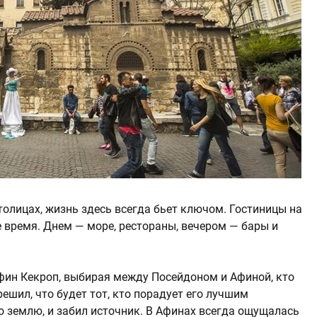
столицах, жизнь здесь всегда бьет ключом. Гостиницы на
 время. Днем — море, рестораны, вечером — бары и
Афин Кекроп, выбирая между Посейдоном и Афиной, кто
решил, что будет тот, кто порадует его лучшим
о землю, и забил источник. В Афинах всегда ощущалась