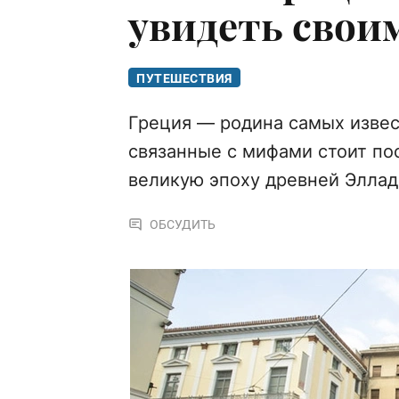
увидеть свои
ПУТЕШЕСТВИЯ
Греция — родина самых извес
связанные с мифами стоит по
великую эпоху древней Элла
ОБСУДИТЬ