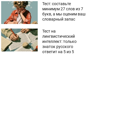
Тест: составьте
минимум 27 слов из 7
букв, а мы оценим ваш
словарный запас
Тест на
лингвистический
интеллект: только
знаток русского
ответит на 5 из 5