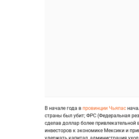
В начале года в
провинции Чьяпас
начал
страны был убит; ФРС (Федеральная ре
сделав доллар более привлекательной в
инвесторов к экономике Мексики и при
удержать капитал, администрация ухо