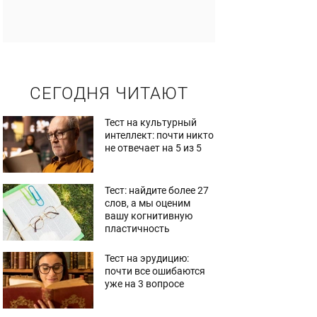
СЕГОДНЯ ЧИТАЮТ
Тест на культурный
интеллект: почти никто
не отвечает на 5 из 5
Тест: найдите более 27
слов, а мы оценим
вашу когнитивную
пластичность
Тест на эрудицию:
почти все ошибаются
уже на 3 вопросе