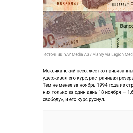
Источник:
YAY Media AS / Alamy via Legion Med
Мексиканский песо, жестко привязанный
удерживал его курс, растрачивая резер
Тем не менее за ноябрь 1994 года из с
них только за один день 18 ноября — 1,
свободу», и его курс рухнул.