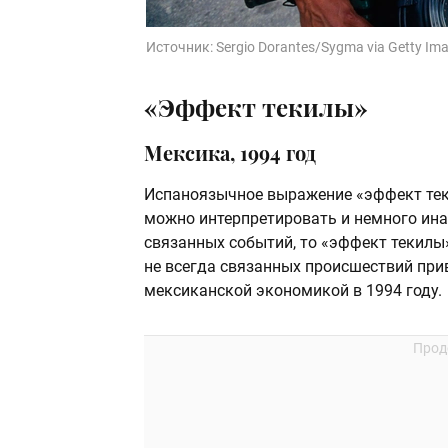
Источник:
Sergio Dorantes/Sygma via Getty Im
«Эффект текилы»
Мексика, 1994 год
Испаноязычное выражение «эффект теки
можно интерпретировать и немного ина
связанных событий, то «эффект текилы
не всегда связанных происшествий при
мексиканской экономикой в 1994 году.