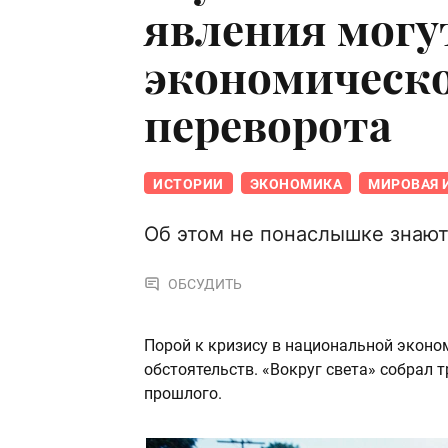
явления могу
экономическо
переворота
ИСТОРИИ
ЭКОНОМИКА
МИРОВАЯ 
Об этом не понаслышке знают
ОБСУДИТЬ
Порой к кризису в национальной эконо
обстоятельств. «Вокруг света» собрал 
прошлого.