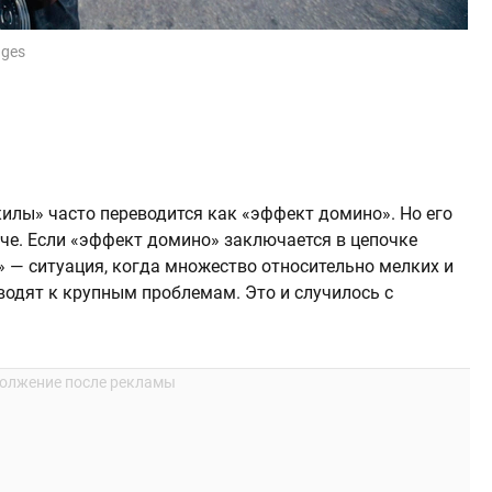
ages
лы» часто переводится как «эффект домино». Но его
че. Если «эффект домино» заключается в цепочке
» — ситуация, когда множество относительно мелких и
водят к крупным проблемам. Это и случилось с