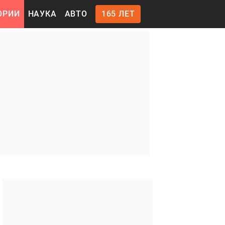
ОРИИ
НАУКА
АВТО
165 ЛЕТ