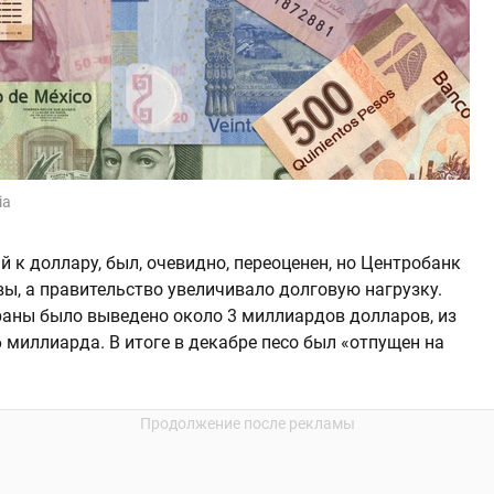
ia
 к доллару, был, очевидно, переоценен, но Центробанк
вы, а правительство увеличивало долговую нагрузку.
траны было выведено около 3 миллиардов долларов, из
6 миллиарда. В итоге в декабре песо был «отпущен на