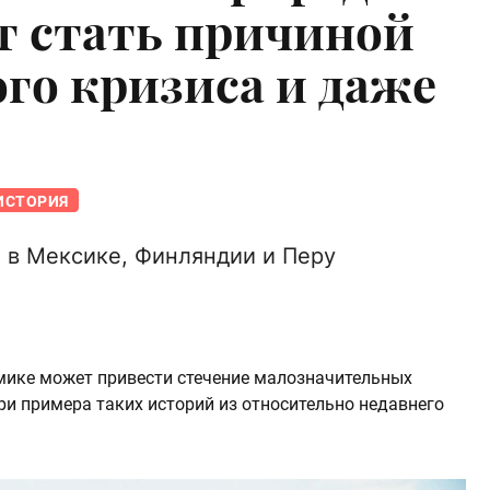
т стать причиной
го кризиса и даже
ИСТОРИЯ
 в Мексике, Финляндии и Перу
мике может привести стечение малозначительных
три примера таких историй из относительно недавнего