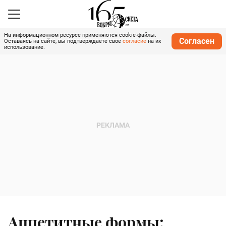
На информационном ресурсе применяются cookie-файлы.
Согласен
Оставаясь на сайте, вы подтверждаете свое
согласие
на их
использование.
Аппетитные формы: