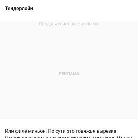
Тендерлойн
Или филе миньон. По сути это говяжья вырезка.