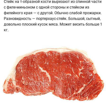
Стейк на т-образной кости вырезают из спинной части
с филе-миньоном с одной стороны и стейком из
филейного края — с другой. Обычно слабой прожарки.
Разновидность — портерхаус-стейк. Большой, сытный,
довольно плоский кусок мяса. Может весить больше 1
кг.