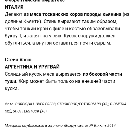
ИТАЛИЯ
Делают
из мяса тосканских коров породы кьянина
(из
долины Кьянти). Стейк вырезают таким образом,
чтобы тонкий край с филе и костью образовывали
букву Т, и жарят на углях. Кусок снаружи должен
обуглиться, а внутри оставаться почти сырым.
Стейк Vacio
АРГЕНТИНА И УРУГВАЙ
Солидный кусок мяса вырезается
из боковой части
туши
. Жир может быть только на внешней части
куска.
Фото: CORBIS/ALL OVER PRESS, STOCKFOOD/FOTODOM.RU (X3), DIOMEDIA
(X2), SHUTTERSTOCK (X6)
Материал опубликован в журнале «Вокруг света» № 6, июнь 2014