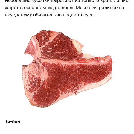
Небольшие кусочки вырезают из тонкого края. Из них
жарят в основном медальоны. Мясо нейтральное на
вкус, к нему обязательно подают соусы.
Ти-бон