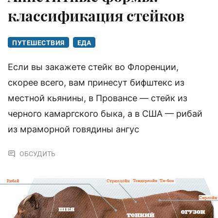
классификация стейков
ПУТЕШЕСТВИЯ
ЕДА
Если вы закажете стейк во Флоренции,
скорее всего, вам принесут бифштекс из
местной кьянины, в Провансе — стейк из
черного камаргского быка, а в США — рибай
из мраморной говядины ангус
ОБСУДИТЬ