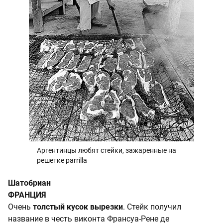
Аргентинцы любят стейки, зажаренные на
решетке parrilla
Шатобриан
ФРАНЦИЯ
Очень
толстый кусок вырезки
. Стейк получил
название в честь виконта Франсуа-Рене де