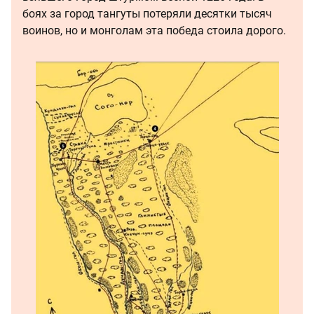
боях за город тангуты потеряли десятки тысяч
воинов, но и монголам эта победа стоила дорого.