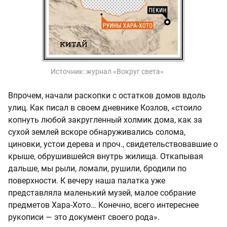
Источник:
журнал «Вокруг света»
Впрочем, начали раскопки с остатков домов вдоль
улиц. Как писал в своем дневнике Козлов, «стоило
копнуть любой закругленный холмик дома, как за
сухой землей вскоре обнаруживались солома,
циновки, устои дерева и проч., свидетельствовавшие о
крыше, обрушившейся внутрь жилища. Откапывая
дальше, мы рыли, ломали, рушили, бродили по
поверхности. К вечеру наша палатка уже
представляла маленький музей, малое собрание
предметов Хара-Хото… Конечно, всего интереснее
рукописи — это документ своего рода».