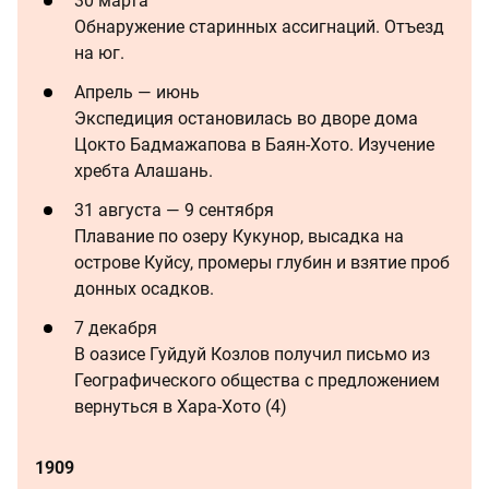
30 марта
Обнаружение старинных ассигнаций. Отъезд
на юг.
Апрель — июнь
Экспедиция остановилась во дворе дома
Цокто Бадмажапова в Баян-Хото. Изучение
хребта Алашань.
31 августа — 9 сентября
Плавание по озеру Кукунор, высадка на
острове Куйсу, промеры глубин и взятие проб
донных осадков.
7 декабря
В оазисе Гуйдуй Козлов получил письмо из
Географического общества с предложением
вернуться в Хара-Хото (4)
1909