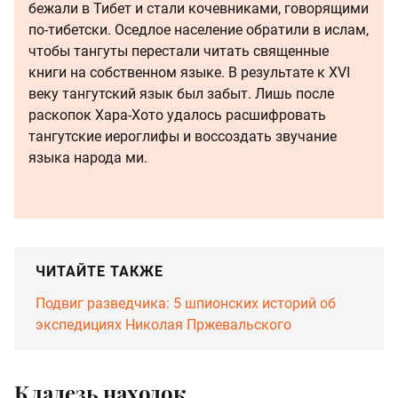
бежали в Тибет и стали кочевниками, говорящими
по-тибетски. Оседлое население обратили в ислам,
чтобы тангуты перестали читать священные
книги на собственном языке. В результате к XVI
веку тангутский язык был забыт. Лишь после
раскопок Хара-Хото удалось расшифровать
тангутские иероглифы и воссоздать звучание
языка народа ми.
ЧИТАЙТЕ ТАКЖЕ
Подвиг разведчика: 5 шпионских историй об
экспедициях Николая Пржевальского
Кладезь находок