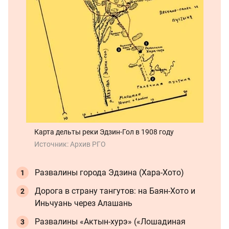
Карта дельты реки Эдзин-Гол в 1908 году
Источник:
Архив РГО
Развалины города Эдзина (Хара-Хото)
Дорога в страну тангутов: на Баян-Хото и
Иньчуань через Алашань
Развалины «Актын-хурэ» («Лошадиная