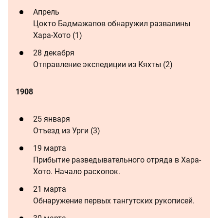
Апрель
Цокто Бадмажапов обнаружил развалины
Хара-Хото (1)
28 декабря
Отправление экспедиции из Кяхты (2)
1908
25 января
Отъезд из Урги (3)
19 марта
Прибытие разведывательного отряда в Хара-
Хото. Начало раскопок.
21 марта
Обнаружение первых тангутских рукописей.