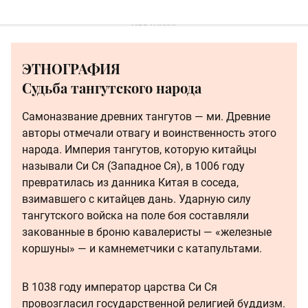
ЭТНОГРАФИЯ
Судьба тангутского народа
Самоназвание древних тангутов — ми. Древние
авторы отмечали отвагу и воинственность этого
народа. Империя тангутов, которую китайцы
называли Си Ся (Западное Ся), в 1006 году
превратилась из данника Китая в соседа,
взимавшего с китайцев дань. Ударную силу
тангутского войска на поле боя составляли
закованные в броню кавалеристы — «железные
коршуны» — и камнеметчики с катапультами.
В 1038 году император царства Си Ся
провозгласил государственной религией буддизм.