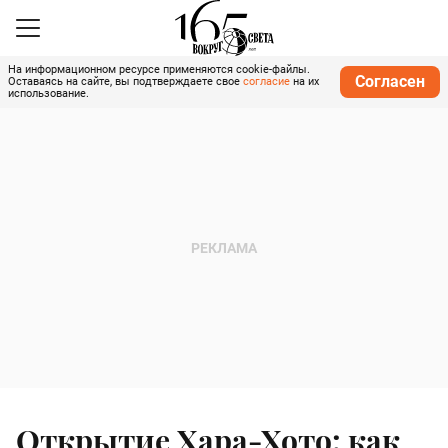
На информационном ресурсе применяются cookie-файлы.
Согласен
Оставаясь на сайте, вы подтверждаете свое
согласие
на их
использование.
Открытие Хара-Хото: как