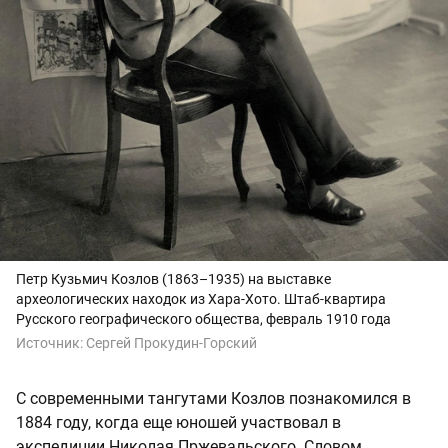
Петр Кузьмич Козлов (1863–1935) на выставке
археологических находок из Хара-Хото. Штаб-квартира
Русского географического общества, февраль 1910 года
Источник:
Сергей Прокудин-Горский
С современными тангутами Козлов познакомился в
1884 году, когда еще юношей участвовал в
экспедиции Николая Пржевальского. Словом