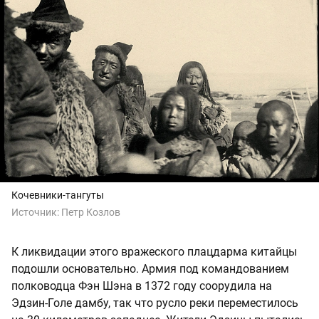
Кочевники-тангуты
Источник:
Петр Козлов
К ликвидации этого вражеского плацдарма китайцы
подошли основательно. Армия под командованием
полководца Фэн Шэна в 1372 году соорудила на
Эдзин-Голе дамбу, так что русло реки переместилось