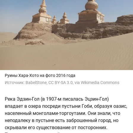
Руины Хара-Хото на фото 2016 года
Источник:
BabelStone, CC BY-SA 3.0, via Wikimedia Commons
Река Эдзин-Гол (в 1907-м писалась Эцзин-Гол)
впадает в озера посреди пустыни Гоби, образуя оазис,
населенный монголами-торгоутами. Они знали, что
неподалеку в пустыне есть заброшенный город, но
скрывали его существование от посторонних.