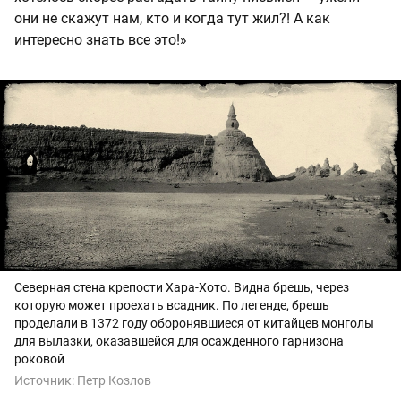
они не скажут нам, кто и когда тут жил?! А как
интересно знать все это!»
Северная стена крепости Хара-Хото. Видна брешь, через
которую может проехать всадник. По легенде, брешь
проделали в 1372 году оборонявшиеся от китайцев монголы
для вылазки, оказавшейся для осажденного гарнизона
роковой
Источник:
Петр Козлов