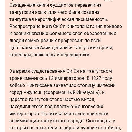
Священные книги буддистов перевели на
тангутский язык, для чего была создана
тангутская иероглифическая письменность.
Распространение в Си Ся книгопечатания привело
к возникновению большого слоя образованных
людей самых разных профессий: по всей
Центральной Азии ценились тангутские врачи,
коневоды, инженеры и переводчики.
За время существования Си Ся на тангутском
троне сменилось 12 императоров. В 1227 году
войско Чингисхана захватило столицу империи
город Чжунсин (современный Иньчуань), и
царство тангутов стало частью Китая,
находившегося под властью монгольских
императоров. Политика монголов привела к
ассимиляции тангутского народа. Скотоводы, у
которых завоеватели отобрали лучшие пастбища,