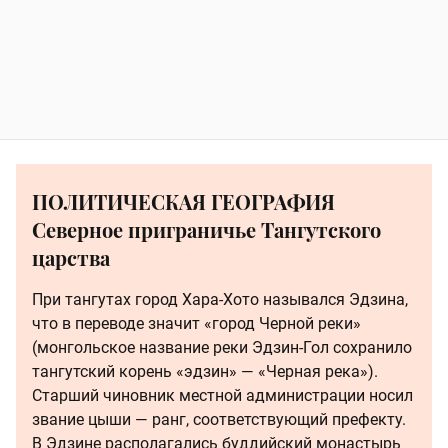
ПОЛИТИЧЕСКАЯ ГЕОГРАФИЯ
Северное приграничье Тангутского
царства
При тангутах город Хара-Хото назывался Эдзина,
что в переводе значит «город Черной реки»
(монгольское название реки Эдзин-Гол сохранило
тангутский корень «эдзин» — «Черная река»).
Старший чиновник местной администрации носил
звание цыши — ранг, соответствующий префекту.
В Эдзине располагались буддийский монастырь