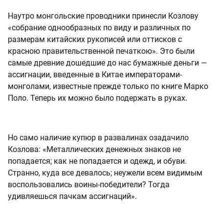
Наутро монгольские проводники принесли Козлову
«собрание однообразных по виду и различных по
размерам китайских рукописей или оттисков с
красною правительственной печаткою». Это были
самые древние дошедшие до нас бумажные деньги —
ассигнации, введенные в Китае императорами-
монголами, известные прежде только по книге Марко
Поло. Теперь их можно было подержать в руках.
Но само наличие купюр в развалинах озадачило
Козлова: «Металлических денежных знаков не
попадается; как не попадается и одежд, и обуви.
Странно, куда все девалось; неужели всем видимым
воспользовались воины-победители? Тогда
удивляешься пачкам ассигнаций».