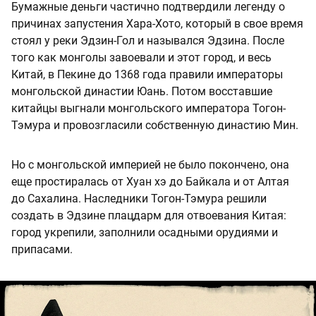
Бумажные деньги частично подтвердили легенду о
причинах запустения Хара-Хото, который в свое время
стоял у реки Эдзин-Гол и назывался Эдзина. После
того как монголы завоевали и этот город, и весь
Китай, в Пекине до 1368 года правили императоры
монгольской династии Юань. Потом восставшие
китайцы выгнали монгольского императора Тогон-
Тэмура и провозгласили собственную династию Мин.
Но с монгольской империей не было покончено, она
еще простиралась от Хуан хэ до Байкала и от Алтая
до Сахалина. Наследники Тогон-Тэмура решили
создать в Эдзине плацдарм для отвоевания Китая:
город укрепили, заполнили осадными орудиями и
припасами.