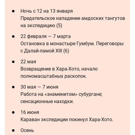
Ночь с 12 на 13 января
Предательское нападение амдоских тангутов
на экспедицию (5)
22 февраля — 7 марта
Остановка в монастыре Гумбум. Переговоры
с Далай-ламой XIII (6)
22 мая
Возвращение в Хара-Хото, начало
полномасштабных раскопок.
30 мая — 7 июня
Работа на «знаменитом» субургане;
сенсационные находки.
16 июня
Караван экспедиции покинул Хара-Хото.
Осень