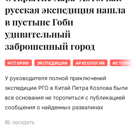
русская экспедиция нашла
в пустыне Гоби
удивительный
заброшенный город
ИСТОРИИ
ЭКСПЕДИЦИИ
АРХЕОЛОГИЯ
ИСТОРИЯ 
У руководителя полной приключений
экспедиции РГО в Китай Петра Козлова были
все основания не торопиться с публикацией
сообщения о найденных развалинах
ОБСУДИТЬ