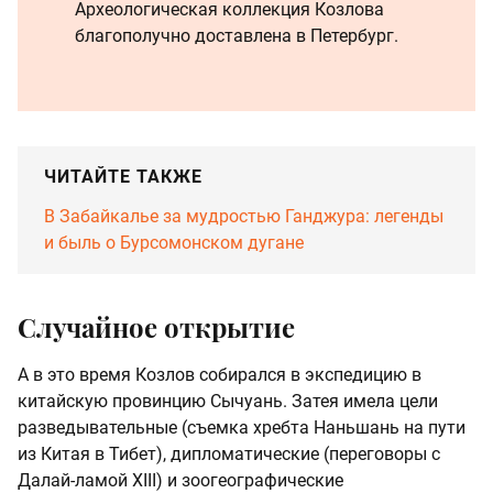
Археологическая коллекция Козлова
благополучно доставлена в Петербург.
ЧИТАЙТЕ ТАКЖЕ
В Забайкалье за мудростью Ганджура: легенды
и быль о Бурсомонском дугане
Случайное открытие
А в это время Козлов собирался в экспедицию в
китайскую провинцию Сычуань. Затея имела цели
разведывательные (съемка хребта Наньшань на пути
из Китая в Тибет), дипломатические (переговоры с
Далай-ламой XIII) и зоогеографические