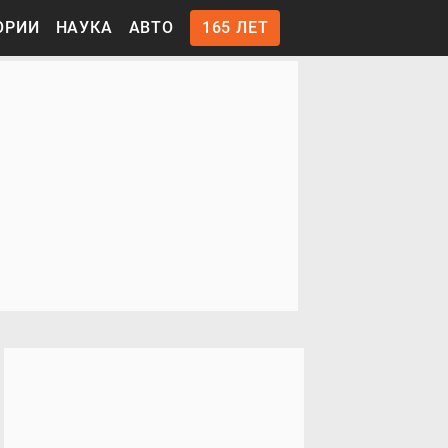
ОРИИ
НАУКА
АВТО
165 ЛЕТ