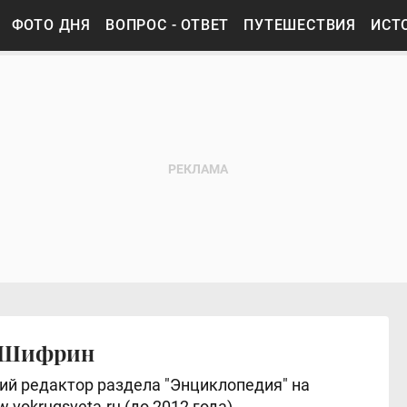
ФОТО ДНЯ
ВОПРОС - ОТВЕТ
ПУТЕШЕСТВИЯ
ИСТ
 Шифрин
й редактор раздела "Энциклопедия" на
.vokrugsveta.ru (до 2012 года)