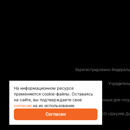
Зарегистрировано Федераль
Учредитель
На информационном ресурсе
применяются cookie-файлы.
Оставаясь
на сайте, вы подтверждаете свое
Контактные данные для госуда
согласие
на их использование.
Согласен
Copyright (с) ООО «Шкулёв 