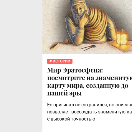
ИСТОРИИ
Мир Эратосфена:
посмотрите на знамениту
карту мира, созданную до
нашей эры
Ее оригинал не сохранился, но описан
позволяет воссоздать знаменитую ка
с высокой точностью