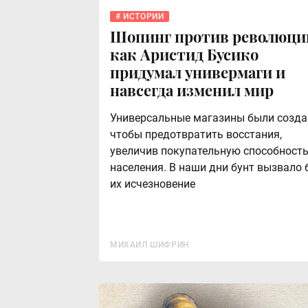
ИСТОРИИ
Шопинг против революци
как Аристид Бусико
придумал универмаги и
навсегда изменил мир
Универсальные магазины были созда
чтобы предотвратить восстания,
увеличив покупательную способност
населения. В наши дни бунт вызвало 
их исчезновение
МИХАИЛ ШИФРИН