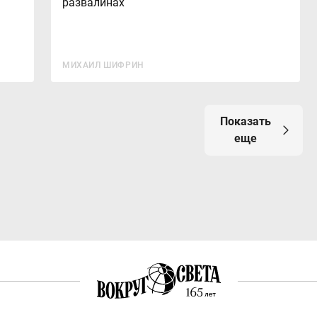
развалинах
МИХАИЛ ШИФРИН
Показать
еще