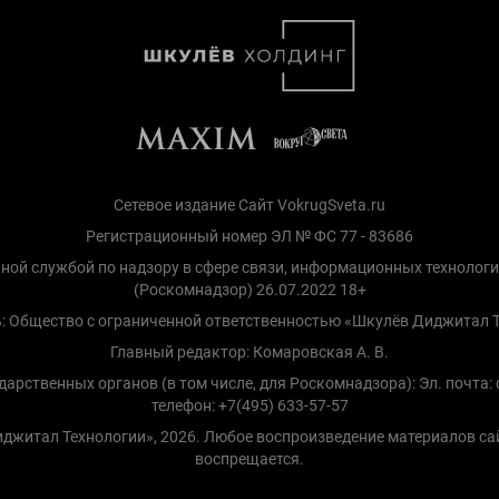
Сетевое издание Сайт VokrugSveta.ru
Регистрационный номер ЭЛ № ФС 77 - 83686
ной службой по надзору в сфере связи, информационных технолог
(Роскомнадзор) 26.07.2022 18+
: Общество с ограниченной ответственностью «Шкулёв Диджитал 
Главный редактор: Комаровская А. В.
рственных органов (в том числе, для Роскомнадзора): Эл. почта: d
телефон: +7(495) 633-57-57
Диджитал Технологии», 2026. Любое воспроизведение материалов са
воспрещается.