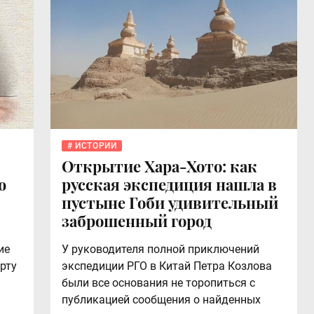
ИСТОРИИ
Открытие Хара-Хото: как
ю
русская экспедиция нашла в
пустыне Гоби удивительный
заброшенный город
ие
У руководителя полной приключений
рту
экспедиции РГО в Китай Петра Козлова
были все основания не торопиться с
публикацией сообщения о найденных