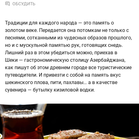
ОБСУДИТЬ
Традиции для каждого народа — это память о
золотом веке. Передается она потомкам не только с
песнями, сотканными из чудесных образов прошлого,
но и с мускульной памятью рук, готовящих снедь.
Лишний раз в этом убедиться можно, приехав в
Шеки — гастрономическую столицу Азербайджана,
как пишут об этом древнем городе все туристические
путеводители. И привезти с собой на память вкус
шекинского плова, пити, пахлавы… а в качестве
сувенира — бутылку кизиловой водки.