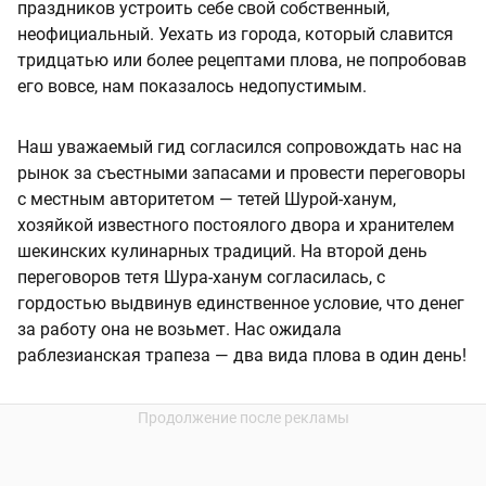
праздников устроить себе свой собственный,
неофициальный. Уехать из города, который славится
тридцатью или более рецептами плова, не попробовав
его вовсе, нам показалось недопустимым.
Наш уважаемый гид согласился сопровождать нас на
рынок за съестными запасами и провести переговоры
с местным авторитетом — тетей Шурой-ханум,
хозяйкой известного постоялого двора и хранителем
шекинских кулинарных традиций. На второй день
переговоров тетя Шура-ханум согласилась, с
гордостью выдвинув единственное условие, что денег
за работу она не возьмет. Нас ожидала
раблезианская трапеза — два вида плова в один день!