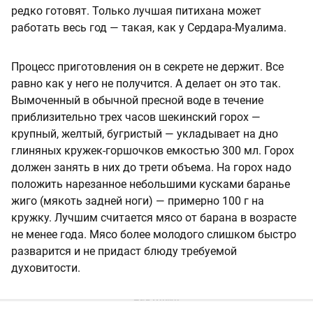
редко готовят. Только лучшая питихана может
работать весь год — такая, как у Сердара-Муалима.
Процесс приготовления он в секрете не держит. Все
равно как у него не получится. А делает он это так.
Вымоченный в обычной пресной воде в течение
приблизительно трех часов шекинский горох —
крупный, желтый, бугристый — укладывает на дно
глиняных кружек-горшочков емкостью 300 мл. Горох
должен занять в них до трети объема. На горох надо
положить нарезанное небольшими кусками баранье
жиго (мякоть задней ноги) — примерно 100 г на
кружку. Лучшим считается мясо от барана в возрасте
не менее года. Мясо более молодого слишком быстро
разварится и не придаст блюду требуемой
духовитости.