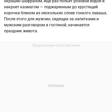
окрашен шафраном, еще раз польет розовой водой и
накроет казмагом — поджаренным до хрустящей
корочки блином из нескольких слоев тонкого лаваша.
После этого для мужчин, сидящих за напитками и
мужским разговором в гостиной, начинается
праздник живота.