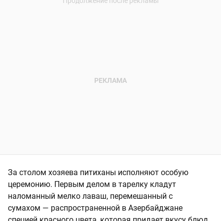
За столом хозяева питиханы исполняют особую
церемонию. Первым делом в тарелку кладут
наломанный мелко лаваш, перемешанный с
сумахом — распространенной в Азербайджане
специей красного цвета, которая придает вкусу блюд