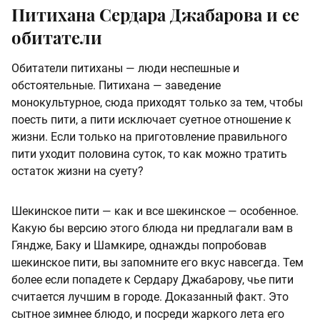
Питихана Сердара Джабарова и ее
обитатели
Обитатели питиханы — люди неспешные и
обстоятельные. Питихана — заведение
монокультурное, сюда приходят только за тем, чтобы
поесть пити, а пити исключает суетное отношение к
жизни. Если только на приготовление правильного
пити уходит половина суток, то как можно тратить
остаток жизни на суету?
Шекинское пити — как и все шекинское — особенное.
Какую бы версию этого блюда ни предлагали вам в
Гяндже, Баку и Шамкире, однажды попробовав
шекинское пити, вы запомните его вкус навсегда. Тем
более если попадете к Сердару Джабарову, чье пити
считается лучшим в городе. Доказанный факт. Это
сытное зимнее блюдо, и посреди жаркого лета его