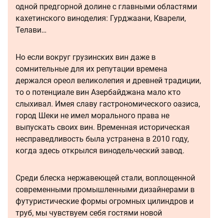
одной предгорной долине с главными областями
кахетинского виноделия: Гурджаани, Кварели,
Телави…
Но если вокруг грузинских вин даже в
сомнительные для их репутации времена
держался ореол великолепия и древней традиции,
то о потенциале вин Азербайджана мало кто
слыхивал. Имея славу гастрономического оазиса,
город Шеки не имел морального права не
выпускать своих вин. Временная историческая
несправедливость была устранена в 2010 году,
когда здесь открылся винодельческий завод.
Среди блеска нержавеющей стали, воплощенной
современными промышленными дизайнерами в
футуристические формы огромных цилиндров и
труб, мы чувствуем себя гостями новой