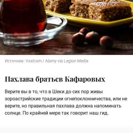
Источник:
Vastram / Alamy via Legion Media
Пахлава братьев Кафаровых
Верите вы в то, что в Шеки до сих пор живы
зороастрийские традиции огнепоклонничества, или не
верите, но правильная пахлава должна напоминать
солнце. По крайней мере так говорит наш гид.