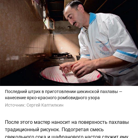
Последний штрих в приготовлении шекинской пахлавы —
нанесение ярко-красного ромбовидного узора
Источник:
Сергей Каптилкин
После этого мастер наносит на поверхность пахлавы
традиционный рисунок. Подогретая смесь
свекольного сока и шафранового настоя служит ему