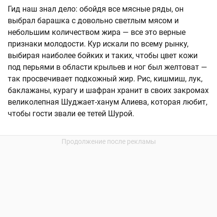
Гид наш знал дело: обойдя все мясные ряды, он
выбрал барашка с довольно светлым мясом и
небольшим количеством жира — все это верные
признаки молодости. Кур искали по всему рынку,
выбирая наиболее бойких и таких, чтобы цвет кожи
под перьями в области крыльев и ног был желтоват —
так просвечивает подкожный жир. Рис, кишмиш, лук,
баклажаны, курагу и шафран хранит в своих закромах
великолепная Шуджает-ханум Алиева, которая любит,
чтобы гости звали ее тетей Шурой.