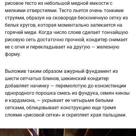
рисовое тесто из небольшой медной емкости с
мелкими отверстиями. Тесто льется очень тонкими
струями, образуя на сковороде бесконечную сетку из
белых кругов, которая моментально запекается на
горячей меди. Когда число слоев сделает тончайшую
рисовую сеть достаточно прочной, кондитер снимает
ее с огня и перекладывает на другую — железную
форму.
Выложив таким образом ажурный фундамент из
шести сетчатых блинов, шекинский кондитер
добавляет начинку — перемолотую до консистенции
однородного порошка смесь из фундука, семян кинзы
и кардамона, — укрывает ее четырьмя белыми
сетками, облицовывает конструкцию еще тремя
слоями «рисовой сетки» и скрепляет края пальцами.