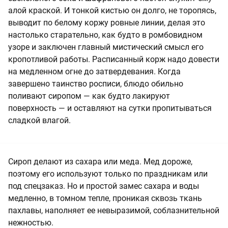
алой краской. И тонкой кистью он долго, не торопясь,
выводит по белому коржу ровные линии, делая это
настолько старательно, как будто в ромбовидном
узоре и заключен главный мистический смысл его
кропотливой работы. Расписанный корж надо довести
на медленном огне до затвердевания. Когда
завершено таинство росписи, блюдо обильно
поливают сиропом — как будто лакируют
поверхность — и оставляют на сутки пропитываться
сладкой влагой.
Сироп делают из сахара или меда. Мед дороже,
поэтому его используют только по праздникам или
под спецзаказ. Но и простой замес сахара и воды
медленно, в томном тепле, проникая сквозь ткань
пахлавы, наполняет ее невыразимой, соблазнительной
нежностью.