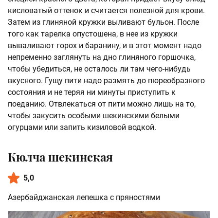
кисловатый оттенок и считается полезной для крови.
Затем из глиняной кружки выливают бульон. После
того как тарелка опустошена, в нее из кружки
вываливают горох и баранину, и в этот момент надо
непременно заглянуть на дно глиняного горшочка,
чтобы убедиться, не осталось ли там чего-нибудь
вкусного. Гущу пити надо размять до пюреобразного
состояния и не теряя ни минуты приступить к
поеданию. Отвлекаться от пити можно лишь на то,
чтобы закусить особыми шекинскими белыми
огурцами или запить кизиловой водкой.
Кюлча шекинская
5,0
Азербайджанская лепешка с пряностями