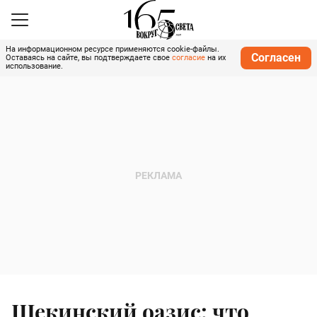
На информационном ресурсе применяются cookie-файлы.
Согласен
Оставаясь на сайте, вы подтверждаете свое
согласие
на их
использование.
Шекинский оазис: что