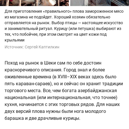
Для приготовления «правильного» плова замороженное мясо
из магазина не подойдет. Хороший хозяин обязательно
отправляется на рынок. Выбор птицы — настоящее искусство
и занимательный ритуал. Курицу (или петушка) выбирают из
тех, что побойчее, при этом смотрят на цвет кожи под
крыльями
Источник:
Сергей Каптилкин
Поход на рынок в Шеки сам по себе достоин
красноречивого описания. Город знал и более
оживленные времена (в XVIII–XIX веках здесь было
пять караван-сараев), но и сейчас он хранит традиции
торгового места. Все, чем богата азербайджанская
национальная (или интернациональная, что точнее)
кухня, начинается с этих торговых рядов. Для наших
двух версий плова нужны были нога молодого
барашка и две драчливые курицы.