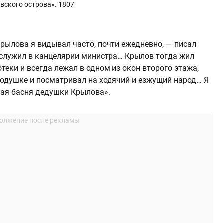
вского острова». 1807
рылова я видывал часто, почти ежедневно, — писал
я служил в канцелярии министра… Крылов тогда жил
еки и всегда лежал в одном из окон второго этажа,
 подушке и посматривал на ходячий и езжущий народ… Я
ная басня дедушки Крылова».