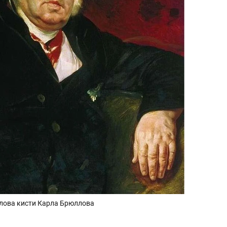
лова кисти Карла Брюллова