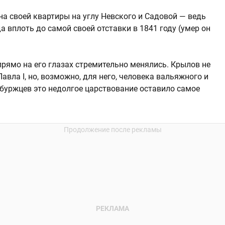
на своей квартиры на углу Невского и Садовой — ведь
а вплоть до самой своей отставки в 1841 году (умер он
 прямо на его глазах стремительно менялись. Крылов не
вла I, но, возможно, для него, человека вальяжного и
ербуржцев это недолгое царствование оставило самое