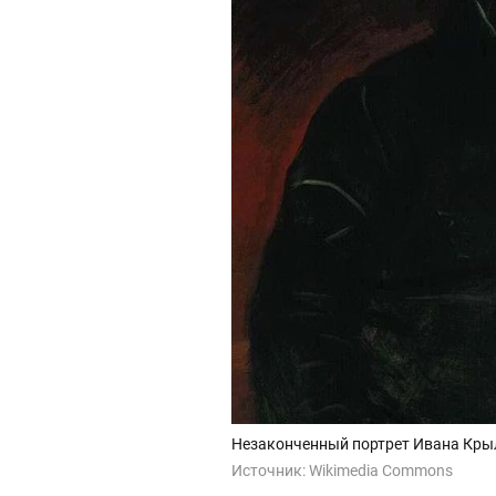
Незаконченный портрет Ивана Кры
Источник:
Wikimedia Commons