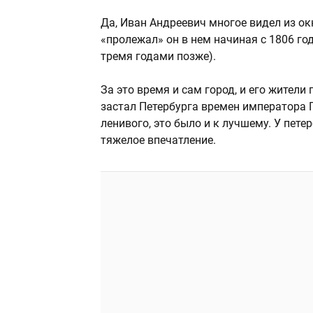
Да, Иван Андреевич многое видел из ок
«пролежал» он в нем начиная с 1806 год
тремя годами позже).
За это время и сам город, и его жители
застал Петербурга времен императора Па
ленивого, это было и к лучшему. У пет
тяжелое впечатление.