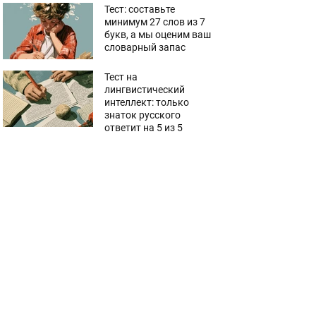
Тест: составьте
минимум 27 слов из 7
букв, а мы оценим ваш
словарный запас
Тест на
лингвистический
интеллект: только
знаток русского
ответит на 5 из 5