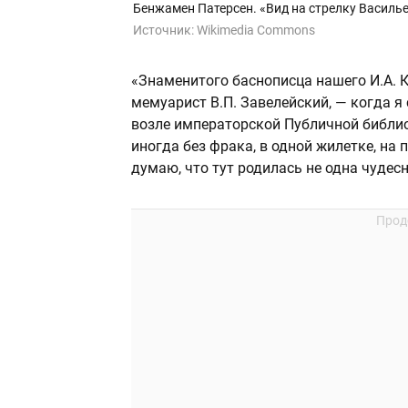
Бенжамен Патерсен. «Вид на стрелку Василье
Источник:
Wikimedia Commons
«Знаменитого баснописца нашего И.А. К
мемуарист В.П. Завелейский, — когда 
возле императорской Публичной библиот
иногда без фрака, в одной жилетке, на
думаю, что тут родилась не одна чудес