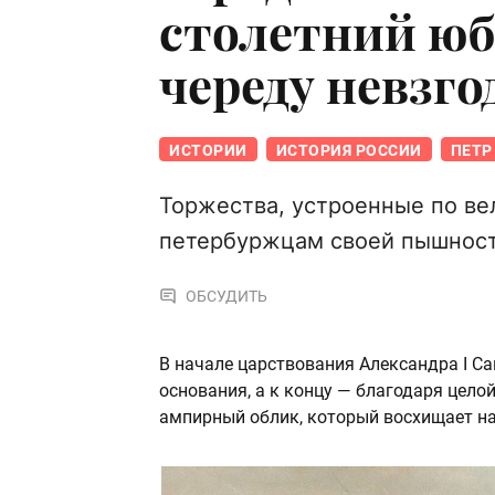
столетний юб
череду невзго
ИСТОРИИ
ИСТОРИЯ РОССИИ
ПЕТР 
Торжества, устроенные по ве
петербуржцам своей пышнос
ОБСУДИТЬ
В начале царствования Александра I Са
основания, а к концу — благодаря цело
ампирный облик, который восхищает на