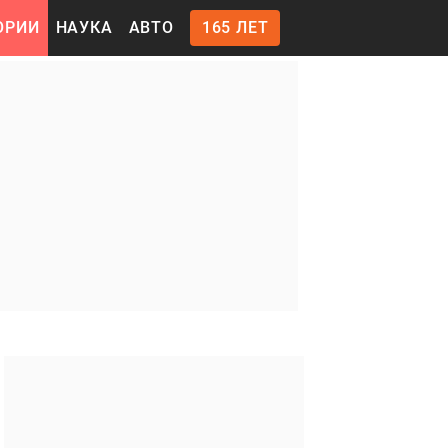
ОРИИ
НАУКА
АВТО
165 ЛЕТ