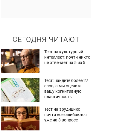
СЕГОДНЯ ЧИТАЮТ
Тест на культурный
интеллект: почти никто
не отвечает на 5 из 5
Тест: найдите более 27
слов, а мы оценим
вашу когнитивную
пластичность
Тест на эрудицию:
почти все ошибаются
уже на 3 вопросе