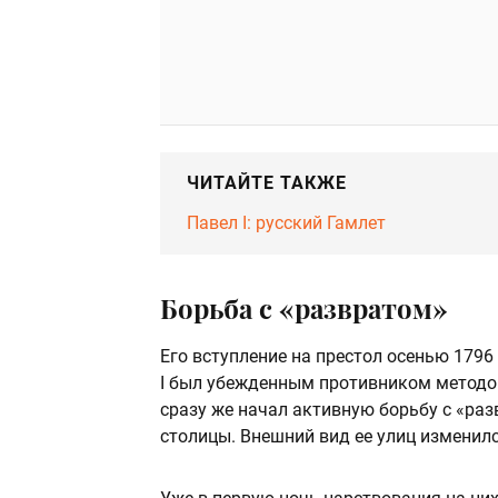
ЧИТАЙТЕ ТАКЖЕ
Павел I: русский Гамлет
Борьба с «развратом»
Его вступление на престол осенью 1796
I был убежденным противником методов 
сразу же начал активную борьбу с «раз
столицы. Внешний вид ее улиц изменилс