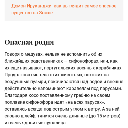
Демон Ируканджи: как выглядит самое опасное
существо на Земле
Опасная родня
Говоря о медузах, нельзя не вспомнить об их
ближайших родственниках — сифонофорах, или, как
их еще называют, португальских военных корабликах.
Продолговатые тела этих животных, похожих на
воздушные пузыри, покачиваются над водой и внешне
действительно напоминают каравеллы под парусами.
Благодаря косо поставленному гребню на своем
поплавке сифонофора идет «на всех парусах»,
оставаясь всегда под острым углом к ветру. А за ней,
словно шлейф, тянутся очень длинные (до 15 метров)
и очень ядовитые щупальца.