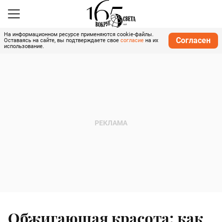
На информационном ресурсе применяются cookie-файлы.
Согласен
Оставаясь на сайте, вы подтверждаете свое
согласие
на их
использование.
Обжигающая красота: как