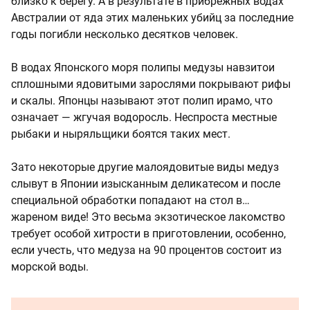
близко к берегу. А в результате в прибрежных водах
Австралии от яда этих маленьких убийц за последние
годы погибли несколько десятков человек.
В водах Японского моря полипы медузы навзитои
сплошными ядовитыми зарослями покрывают рифы
и скалы. Японцы называют этот полип ирамо, что
означает — жгучая водоросль. Неспроста местные
рыбаки и ныряльщики боятся таких мест.
Зато некоторые другие малоядовитые виды медуз
слывут в Японии изысканным деликатесом и после
специальной обработки попадают на стол в…
жареном виде! Это весьма экзотическое лакомство
требует особой хитрости в приготовлении, особенно,
если учесть, что медуза на 90 процентов состоит из
морской воды.