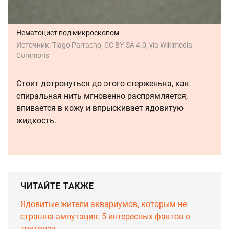
Нематоцист под микроскопом
Источник:
Tiago Parracho, CC BY-SA 4.0, via Wikimedia
Commons
Стоит дотронуться до этого стерженька, как
спиральная нить мгновенно распрямляется,
впивается в кожу и впрыскивает ядовитую
жидкость.
ЧИТАЙТЕ ТАКЖЕ
Ядовитые жители аквариумов, которым не
страшна ампутация: 5 интересных фактов о
тритонах