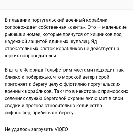
В плавании португальский военный кораблик
сопровождает собственная «свита». Это — маленькие
рыбешки номеи, которые прячутся от хищников под
надежной защитой длинных щупалец. Яд
стрекательных клеток корабликов не действует на
юрких сопроводителей.
В штате Флорида Гольфстрим местами подходит так
близко к побережью, что морской ветер порой
пригоняет к берегу целую флотилию португальских
военных корабликов. Так что в некоторых приморских
селениях служба береговой охраны включает в свои
сводки и прогноз относительно количества
сифонофор, прибитых к берегу.
Не удалось загрузить VIQEO