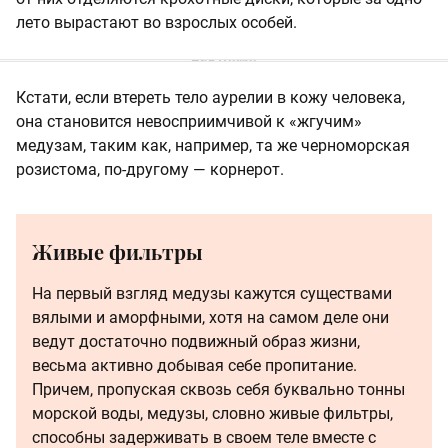
лето вырастают во взрослых особей.
Кстати, если втереть тело аурелии в кожу человека,
она становится невосприимчивой к «жгучим»
медузам, таким как, например, та же черноморская
розистома, по-другому — корнерот.
Живые фильтры
На первый взгляд медузы кажутся существами
вялыми и аморфными, хотя на самом деле они
ведут достаточно подвижный образ жизни,
весьма активно добывая себе пропитание.
Причем, пропуская сквозь себя буквально тонны
морской воды, медузы, словно живые фильтры,
способны задерживать в своем теле вместе с