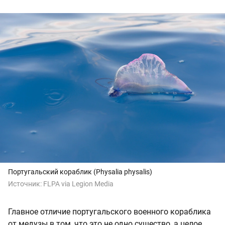
Португальский кораблик (Physalia physalis)
Источник:
FLPA via Legion Media
Главное отличие португальского военного кораблика
от медузы в том, что это не одно существо, а целое