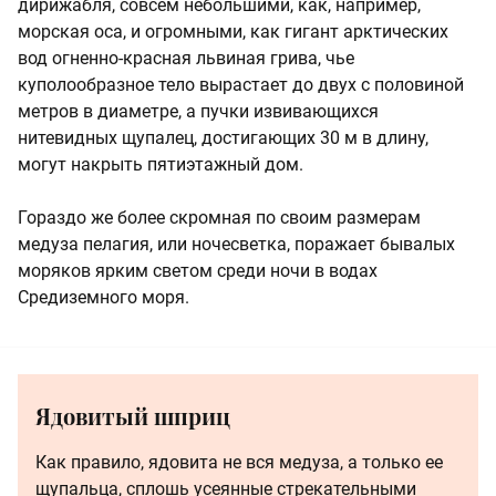
дирижабля, совсем небольшими, как, например,
морская оса, и огромными, как гигант арктических
вод огненно-красная львиная грива, чье
куполообразное тело вырастает до двух с половиной
метров в диаметре, а пучки извивающихся
нитевидных щупалец, достигающих 30 м в длину,
могут накрыть пятиэтажный дом.
Гораздо же более скромная по своим размерам
медуза пелагия, или ночесветка, поражает бывалых
моряков ярким светом среди ночи в водах
Средиземного моря.
Ядовитый шприц
Как правило, ядовита не вся медуза, а только ее
щупальца, сплошь усеянные стрекательными