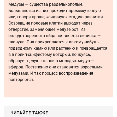
Медузы — существа раздельнополые.
Большинство из них проходит промежуточную
или, говоря проще, «сидячую» стадию развития.
Созревшие половые клетки выходят через
отверстие, заменяющее медузе рот. Из
оплодотворенного яйца появляется личинка —
планула. Она прикрепляется к какому-нибудь
подводному камню или растению и превращается
в в полип-сцифистому который, почкуясь,
образует целую колонию молодых медуз —
эфиров. Постепенно они становятся взрослыми
медузами. И так процесс воспроизведения
повторяется.
ЧИТАЙТЕ ТАКЖЕ