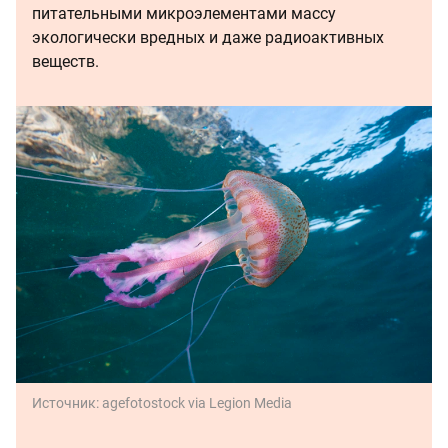
питательными микроэлементами массу
экологически вредных и даже радиоактивных
веществ.
Источник:
agefotostock via Legion Media