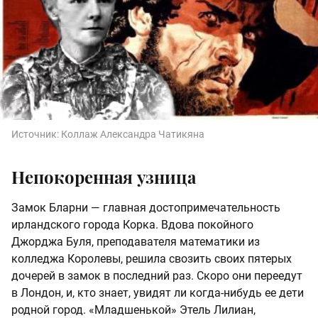
Источник:
Коллаж Александра Чатикяна
Непокоренная узница
Замок Бларни — главная достопримечательность
ирландского города Корка. Вдова покойного
Джорджа Буля, преподавателя математики из
колледжа Королевы, решила свозить своих пятерых
дочерей в замок в последний раз. Скоро они переедут
в Лондон, и, кто знает, увидят ли когда-нибудь ее дети
родной город. «Младшенькой» Этель Лилиан,