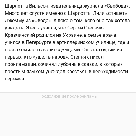
Шарлотта Вильсон, издательница журнала «Свобода».
Много лет спустя именно с Шарлотты Лили «спишет»
Джемму из «Овода». А пока о том, кого она так хотела
увидеть. Этель узнала, что Сергей Степняк-
Кравчинский родился на Украине, в семье врача,
учился в Петербурге в артиллерийском училище, где и
познакомился с вольнодумцами. Он стал одним из
первых, кто «ушел в народ». Степняк писал
прокламации, сочинял лубочные сказки, в которых
простым языком убеждал крестьян в необходимости
перемен.