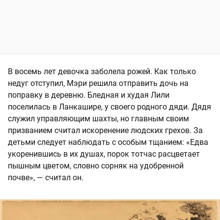
В восемь лет девочка заболела рожей. Как только
недуг отступил, Мэри решила отправить дочь на
поправку в деревню. Бледная и худая Лили
поселилась в Ланкашире, у своего родного дяди. Дядя
служил управляющим шахты, но главным своим
призванием считал искоренение людских грехов. За
детьми следует наблюдать с особым тщанием: «Едва
укоренившись в их душах, порок тотчас расцветает
пышным цветом, словно сорняк на удобренной
почве», — считал он.