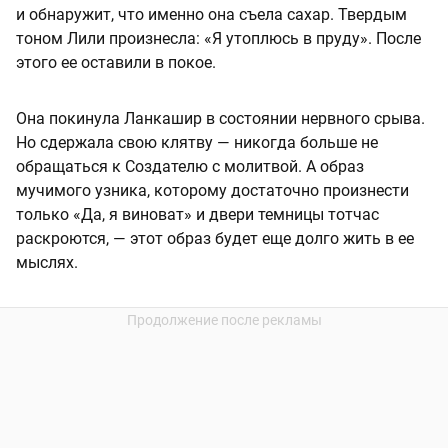
и обнаружит, что именно она съела сахар. Твердым
тоном Лили произнесла: «Я утоплюсь в пруду». После
этого ее оставили в покое.
Она покинула Ланкашир в состоянии нервного срыва.
Но сдержала свою клятву — никогда больше не
обращаться к Создателю с молитвой. А образ
мучимого узника, которому достаточно произнести
только «Да, я виноват» и двери темницы тотчас
раскроются, — этот образ будет еще долго жить в ее
мыслях.