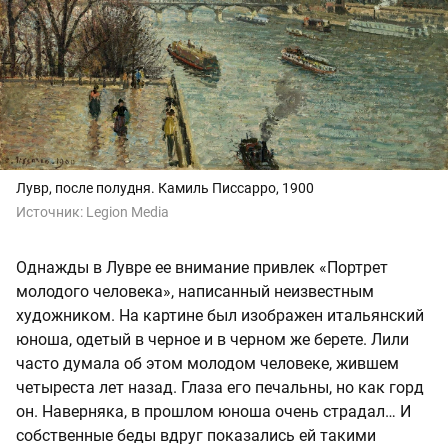
Лувр, после полудня. Камиль Писсарро, 1900
Источник:
Legion Media
Однажды в Лувре ее внимание привлек «Портрет
молодого человека», написанный неизвестным
художником. На картине был изображен итальянский
юноша, одетый в черное и в черном же берете. Лили
часто думала об этом молодом человеке, жившем
четыреста лет назад. Глаза его печальны, но как горд
он. Наверняка, в прошлом юноша очень страдал… И
собственные беды вдруг показались ей такими