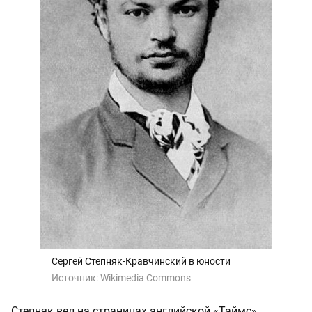
Сергей Степняк-Кравчинский в юности
Источник:
Wikimedia Commons
Степняк вел на страницах английской «Таймс»