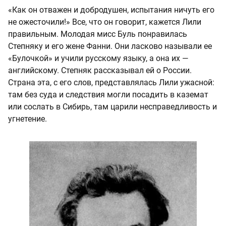
«Как он отважен и добродушен, испытания ничуть его
не ожесточили!» Все, что он говорит, кажется Лили
правильным. Молодая мисс Буль понравилась
Степняку и его жене Фанни. Они ласково называли ее
«Булочкой» и учили русскому языку, а она их —
английскому. Степняк рассказывал ей о России.
Страна эта, с его слов, представлялась Лили ужасной:
там без суда и следствия могли посадить в каземат
или сослать в Сибирь, там царили несправедливость и
угнетение.