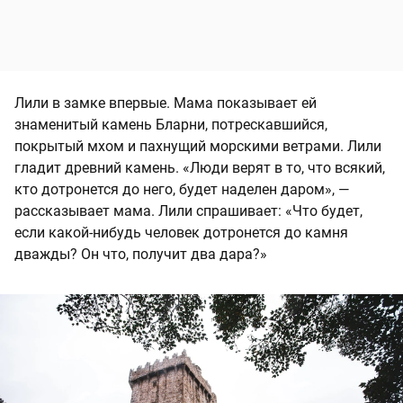
Лили в замке впервые. Мама показывает ей
знаменитый камень Бларни, потрескавшийся,
покрытый мхом и пахнущий морскими ветрами. Лили
гладит древний камень. «Люди верят в то, что всякий,
кто дотронется до него, будет наделен даром», —
рассказывает мама. Лили спрашивает: «Что будет,
если какой-нибудь человек дотронется до камня
дважды? Он что, получит два дара?»