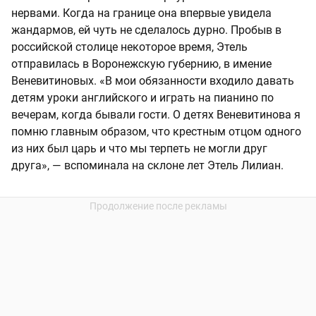
нервами. Когда на границе она впервые увидела
жандармов, ей чуть не сделалось дурно. Пробыв в
российской столице некоторое время, Этель
отправилась в Воронежскую губернию, в имение
Веневитиновых. «В мои обязанности входило давать
детям уроки английского и играть на пианино по
вечерам, когда бывали гости. О детях Веневитинова я
помню главным образом, что крестным отцом одного
из них был царь и что мы терпеть не могли друг
друга», — вспоминала на склоне лет Этель Лилиан.