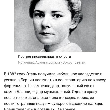
Портрет писательницы в юности
Источник:
Архив журнала «Вокруг света»
В 1882 году Этель получила небольшое наследство и
уехала в Берлин поступать в консерваторию по классу
фортепьяно. Несомненно, дар, полученный ею от
камня Бларни, — дар музыкальный. Однако сразу
после того, как она окончила консерваторию, ее
постиг странный недуг — судорогой сводило пальцы.
Врачи терялись в догадках. О карьере