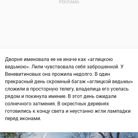
Дворня именовала ее не иначе как «аглицкою
ведьмою». Лили чувствовала себя заброшенной. У
Веневитиновых она прожила недолго. В один
прекрасный день скромный багаж «аглицкой ведьмы»
сложили в просторную телегу, владелица его уселась
рядом и покинула имение. В этот день ожидали
солнечного затмения. В окрестных деревнях
готовились к концу света и неустанно жгли лампадки
перед иконами.