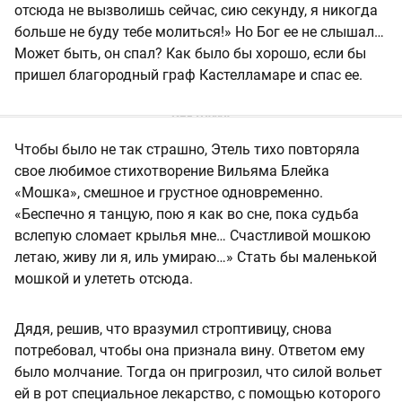
отсюда не вызволишь сейчас, сию секунду, я никогда
больше не буду тебе молиться!» Но Бог ее не слышал…
Может быть, он спал? Как было бы хорошо, если бы
пришел благородный граф Кастелламаре и спас ее.
Чтобы было не так страшно, Этель тихо повторяла
свое любимое стихотворение Вильяма Блейка
«Мошка», смешное и грустное одновременно.
«Беспечно я танцую, пою я как во сне, пока судьба
вслепую сломает крылья мне… Счастливой мошкою
летаю, живу ли я, иль умираю…» Стать бы маленькой
мошкой и улететь отсюда.
Дядя, решив, что вразумил строптивицу, снова
потребовал, чтобы она признала вину. Ответом ему
было молчание. Тогда он пригрозил, что силой вольет
ей в рот специальное лекарство, с помощью которого