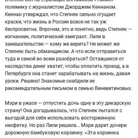
полемику с журналистом Джорджем Кеннаном.
Кеннан утверждал, что Степняк сильно сгущает
краски, что жизнь в России вовсе не так уж
беспросветна. Впрочем, это и понятно, ведь Степняк —
изгнанник, политический эмигрант. Лили в
замешательстве — кому же верить? Не может же
Степняк быть обманщиком. А что если отправиться
туда и самой во всем разобраться? Оставшихся от
наследства денег хватит, чтобы оплатить проезд, а в
Петербурге она станет зарабатывать на жизнь, давая
уроки. Решено! Знакомые снабдили ее
рекомендательным письмом в семью Веневитиновых.
Мэри в ужасе — отпустить дочь одну в эту дикарскую
страну! Она догадывалась, что Степняк пытался с
выгодой для себя использовать восторженную
неофитку. Но раз Лили решила… Мэри дарит дочери
дорожную бамбуковую корзинку. «Эта корзинка