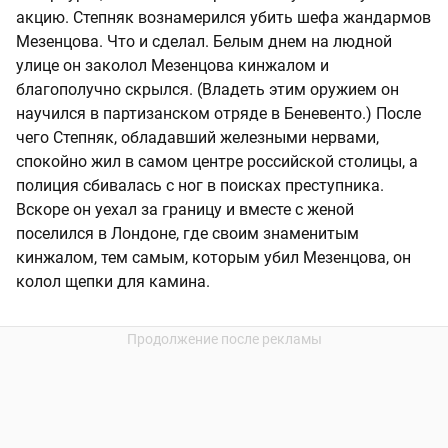
акцию. Степняк вознамерился убить шефа жандармов
Мезенцова. Что и сделал. Белым днем на людной
улице он заколол Мезенцова кинжалом и
благополучно скрылся. (Владеть этим оружием он
научился в партизанском отряде в Беневенто.) После
чего Степняк, обладавший железными нервами,
спокойно жил в самом центре российской столицы, а
полиция сбивалась с ног в поисках преступника.
Вскоре он уехал за границу и вместе с женой
поселился в Лондоне, где своим знаменитым
кинжалом, тем самым, которым убил Мезенцова, он
колол щепки для камина.