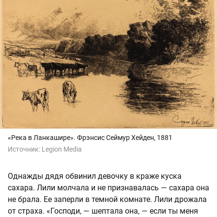
«Река в Ланкашире». Фрэнсис Сеймур Хейден, 1881
Источник:
Legion Media
Однажды дядя обвинил девочку в краже куска
сахара. Лили молчала и не признавалась — сахара она
не брала. Ее заперли в темной комнате. Лили дрожала
от страха. «Господи, — шептала она, — если ты меня