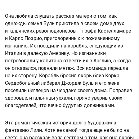
Она любила слушать рассказ матери о том, как
однажды семья Буль приютила в своем доме двух
итальянских революционеров — графа Кастелламаре
и Карло Поэрио, приговоренных к пожизненному
изгнанию. Их посадили на корабль, следующий из
Италии в далекую Америку. Но изгнанники
потребовали у капитана отвезти их в Англию, а когда
он отказался, подняли мятеж. Вся команда перешла
на их сторону. Корабль бросил якорь близ Корка.
Сердобольный либерал Джордж Буль и его жена
поселили беглецов на чердаке своего дома. Поправив
здоровье, итальянцы уехали, горячо уверив своих
благодетелей, что вечно будут их должниками.
Эта романтическая история долго будоражила
фантазию Лили. Хотя ее самой тогда еще не было на
свете, она рассказывала сестрам о том, как она якобы