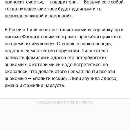
приносит счастье, — говорит она. — Возьми ее с собой,
тогда путешествие твое будет удачным и ты
вернешься живой и здоровой».
В Россию Лили везет не только мамину корзинку, но и
письма Фанни к своим сестрам с просьбой приютить
на время их «Булочку». Степняк, в свою очередь,
надавал ей множество поручений. Лили хотела
записать фамилии и адреса его петербургских
знакомых, с которыми ей надо встретиться, но
оказалось, что делать этого нельзя: почти все эти
знакомые — «политические». Лили заучила адреса,
имена и фамилии наизусть.