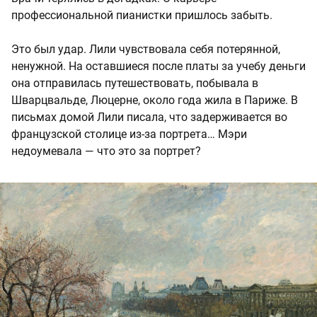
профессиональной пианистки пришлось забыть.
Это был удар. Лили чувствовала себя потерянной,
ненужной. На оставшиеся после платы за учебу деньги
она отправилась путешествовать, побывала в
Шварцвальде, Люцерне, около года жила в Париже. В
письмах домой Лили писала, что задерживается во
французской столице из-за портрета… Мэри
недоумевала — что это за портрет?