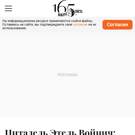
На информационном ресурсе применяются cookie-файлы.
Согласен
Оставаясь на сайте, вы подтверждаете свое
согласие
на их
использование.
Цитадель Этель Войнич: