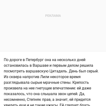
По дороге в Петербург она на несколько дней
остановилась в Варшаве и первым делом решила
посмотреть варшавскую Цитадель. День был серый.
Из сквера напротив Лили некоторое время
разглядывала сырые мрачные стены. Крепость
произвела на нее гнетущее впечатление: ей даже
показалось, что она слышала звон цепей. Да,
несомненно, Степняк прав, а значит, ей придется
увидеть еще и не такие ужасы. Ей следует брать