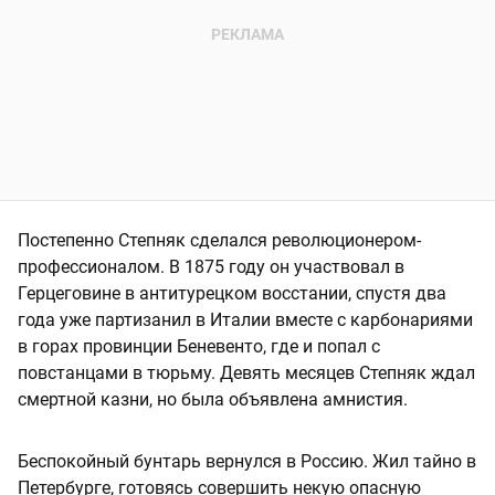
Постепенно Степняк сделался революционером-
профессионалом. В 1875 году он участвовал в
Герцеговине в антитурецком восстании, спустя два
года уже партизанил в Италии вместе с карбонариями
в горах провинции Беневенто, где и попал с
повстанцами в тюрьму. Девять месяцев Степняк ждал
смертной казни, но была объявлена амнистия.
Беспокойный бунтарь вернулся в Россию. Жил тайно в
Петербурге, готовясь совершить некую опасную