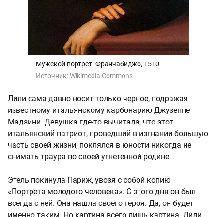
Мужской портрет. Франчабиджо, 1510
Источник:
Wikimedia Commons
Лили сама давно носит только черное, подражая
известному итальянскому карбонарию Джузеппе
Мадзини. Девушка где-то вычитала, что этот
итальянский патриот, проведший в изгнании большую
часть своей жизни, поклялся в юности никогда не
снимать траура по своей угнетенной родине.
Этель покинула Париж, увозя с собой копию
«Портрета молодого человека». С этого дня он был
всегда с ней. Она нашла своего героя. Да, он будет
именно таким. Но картина всего лишь картина. Лили