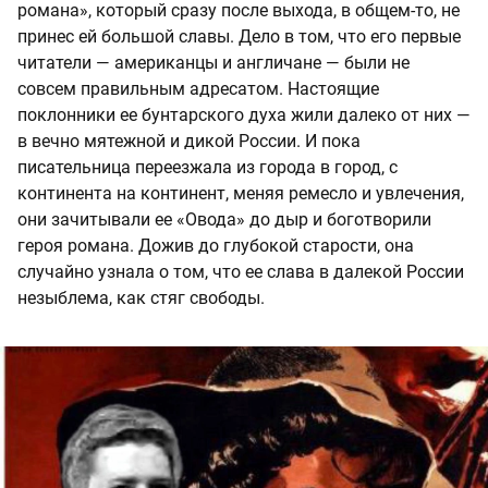
романа», который сразу после выхода, в общем-то, не
принес ей большой славы. Дело в том, что его первые
читатели — американцы и англичане — были не
совсем правильным адресатом. Настоящие
поклонники ее бунтарского духа жили далеко от них —
в вечно мятежной и дикой России. И пока
писательница переезжала из города в город, с
континента на континент, меняя ремесло и увлечения,
они зачитывали ее «Овода» до дыр и боготворили
героя романа. Дожив до глубокой старости, она
случайно узнала о том, что ее слава в далекой России
незыблема, как стяг свободы.