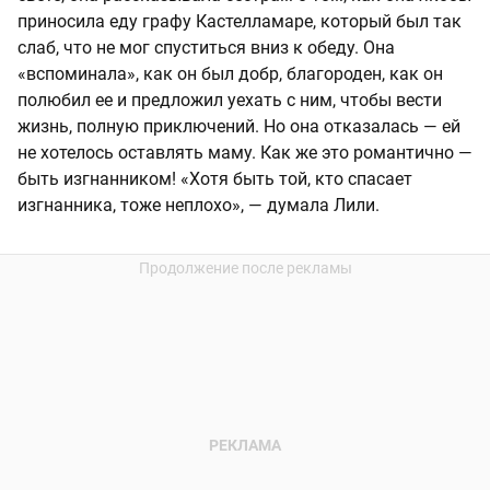
приносила еду графу Кастелламаре, который был так
слаб, что не мог спуститься вниз к обеду. Она
«вспоминала», как он был добр, благороден, как он
полюбил ее и предложил уехать с ним, чтобы вести
жизнь, полную приключений. Но она отказалась — ей
не хотелось оставлять маму. Как же это романтично —
быть изгнанником! «Хотя быть той, кто спасает
изгнанника, тоже неплохо», — думала Лили.