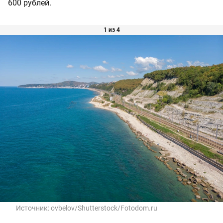
600 рублей.
1 из 4
Источник:
ovbelov/Shutterstock/Fotodom.ru