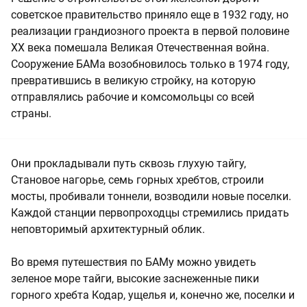
советское правительство приняло еще в 1932 году, но
реализации грандиозного проекта в первой половине
XX века помешала Великая Отечественная война.
Сооружение БАМа возобновилось только в 1974 году,
превратившись в великую стройку, на которую
отправлялись рабочие и комсомольцы со всей
страны.
Они прокладывали путь сквозь глухую тайгу,
Становое нагорье, семь горных хребтов, строили
мосты, пробивали тоннели, возводили новые поселки.
Каждой станции первопроходцы стремились придать
неповторимый архитектурный облик.
Во время путешествия по БАМу можно увидеть
зеленое море тайги, высокие заснеженные пики
горного хребта Кодар, ущелья и, конечно же, поселки и