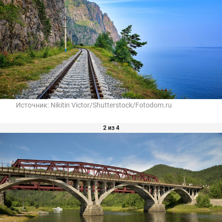
Источник:
Nikitin Victor/Shutterstock/Fotodom.ru
2 из 4