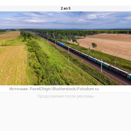
2 из 5
Источник:
PavelChigir/Shutterstock/Fotodom.ru