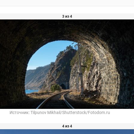
3 из 4
Источник:
Tilpunov Mikhail/Shutterstock/Fotodom.ru
4 из 4