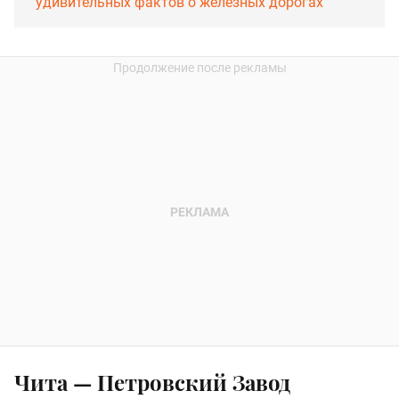
удивительных фактов о железных дорогах
Чита — Петровский Завод