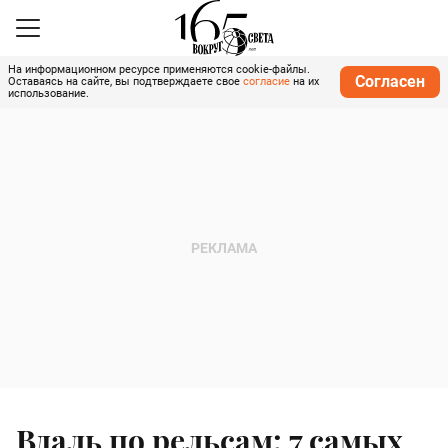
На информационном ресурсе применяются cookie-файлы.
Согласен
Оставаясь на сайте, вы подтверждаете свое
согласие
на их
использование.
Вдаль по рельсам: 7 самых