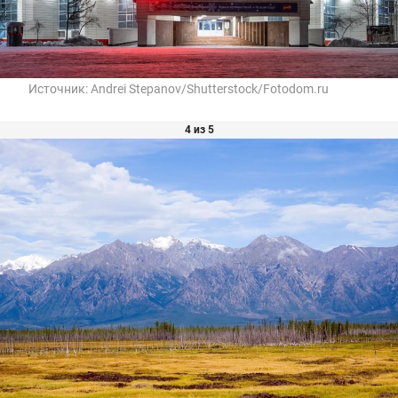
Источник:
Andrei Stepanov/Shutterstock/Fotodom.ru
4 из 5