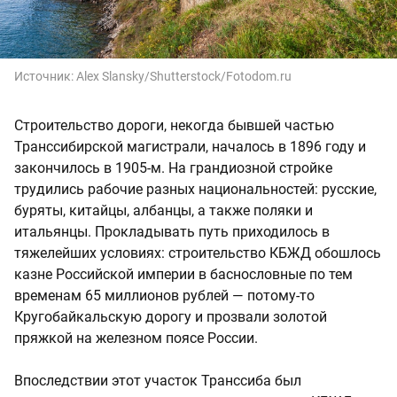
Источник:
Alex Slansky/Shutterstock/Fotodom.ru
Строительство дороги, некогда бывшей частью
Транссибирской магистрали, началось в 1896 году и
закончилось в 1905-м. На грандиозной стройке
трудились рабочие разных национальностей: русские,
буряты, китайцы, албанцы, а также поляки и
итальянцы. Прокладывать путь приходилось в
тяжелейших условиях: строительство КБЖД обошлось
казне Российской империи в баснословные по тем
временам 65 миллионов рублей — потому-то
Кругобайкальскую дорогу и прозвали золотой
пряжкой на железном поясе России.
Впоследствии этот участок Транссиба был