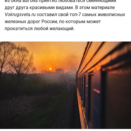
из окна вагона приятно любоваться сменяющими
друг друга красивыми видами. В этом материале
Vokrugsveta.ru
составил свой топ-7 самых живописных
железных дорог России, по которым может
прокатиться любой желающий.