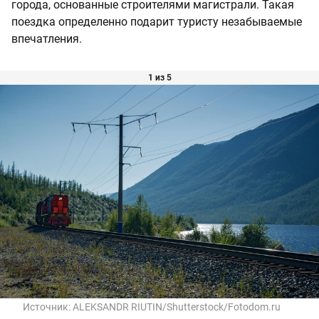
города, основанные строителями магистрали. Такая
поездка определенно подарит туристу незабываемые
впечатления.
1 из 5
Источник:
ALEKSANDR RIUTIN/Shutterstock/Fotodom.ru