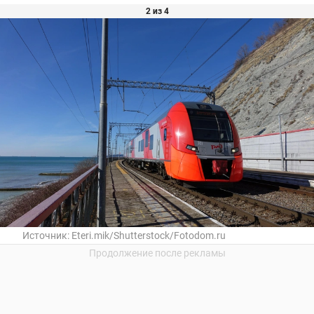
2 из 4
Источник:
Eteri.mik/Shutterstock/Fotodom.ru