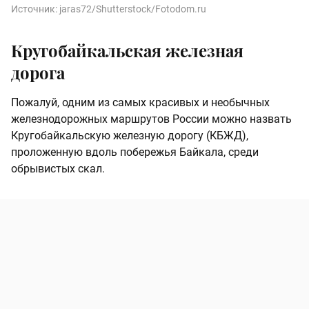
Источник:
jaras72/Shutterstock/Fotodom.ru
Кругобайкальская железная
дорога
Пожалуй, одним из самых красивых и необычных
железнодорожных маршрутов России можно назвать
Кругобайкальскую железную дорогу (КБЖД),
проложенную вдоль побережья Байкала, среди
обрывистых скал.