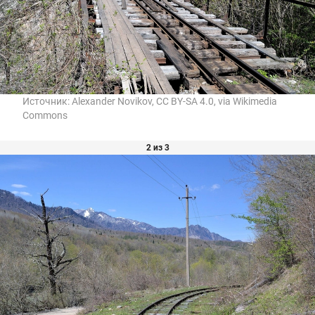
Источник:
Alexander Novikov, CC BY-SA 4.0, via Wikimedia
Commons
2 из 3