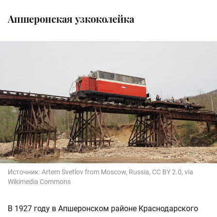
Апшеронская узкоколейка
Источник:
Artem Svetlov from Moscow, Russia, CC BY 2.0, via
Wikimedia Commons
В 1927 году в Апшеронском районе Краснодарского