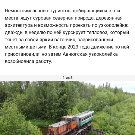
Немногочисленных туристов, добирающихся в эти
места, ждут суровая северная природа, деревянная
архитектура и возможность проехать по узкоколейке:
дважды в неделю по ней курсирует тепловоз, который
тянет за собой яркий вагончик, разрисованный
местными детьми. В конце 2023 года движение по ней
приостановили, но затем Авнюгская узкоколейка
возобновила работу.
1 из 3