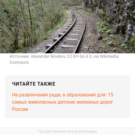
Источник:
Alexander Novikov, CC BY-SA 4.0, via Wikimedia
Commons
ЧИТАЙТЕ ТАКЖЕ
Не развлечения ради, а образования для: 15
самых живописных детских железных дорог
России