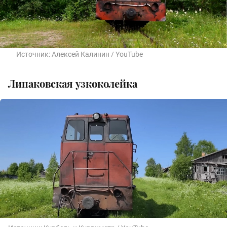
Источник:
Алексей Калинин / YouTube
Липаковская узкоколейка