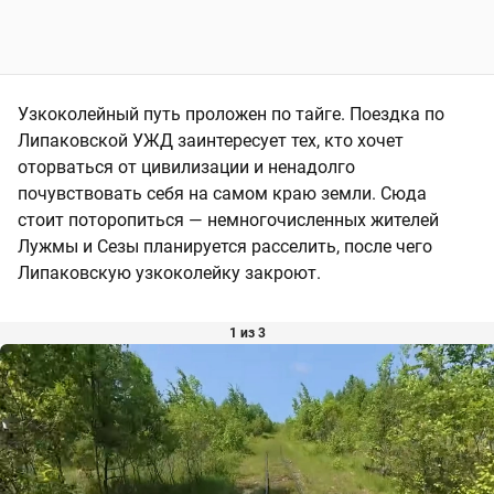
Узкоколейный путь проложен по тайге. Поездка по
Липаковской УЖД заинтересует тех, кто хочет
оторваться от цивилизации и ненадолго
почувствовать себя на самом краю земли. Сюда
стоит поторопиться — немногочисленных жителей
Лужмы и Сезы планируется расселить, после чего
Липаковскую узкоколейку закроют.
1 из 3