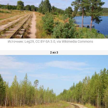
Источник:
Leg29, CC BY-SA 3.0, via Wikimedia Commons
2 из 3