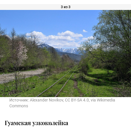
3 из 3
Источник:
Alexander Novikov, CC BY-SA 4.0, via Wikimedia
Commons
Гуамская узкоколейка