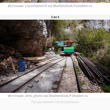
Источник:
Locomotive74 via Shutterstock/Fotodom.ru
2 из 3
Источник:
Artic_photo via Shutterstock/Fotodom.ru