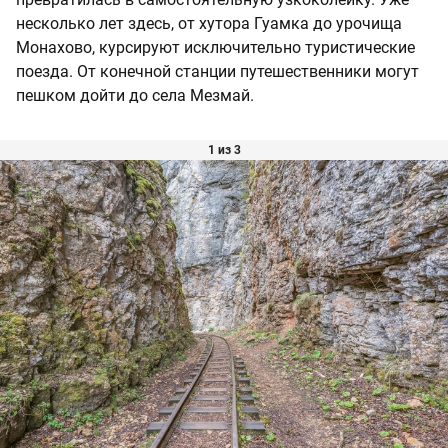
несколько лет здесь, от хутора Гуамка до урочища
Монахово, курсируют исключительно туристические
поезда. От конечной станции путешественники могут
пешком дойти до села Мезмай.
1 из 3