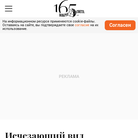
На информационном ресурсе применяются cookie-файлы.
Согласен
Оставаясь на сайте, вы подтверждаете свое
согласие
на их
использование.
Исчезающий вид