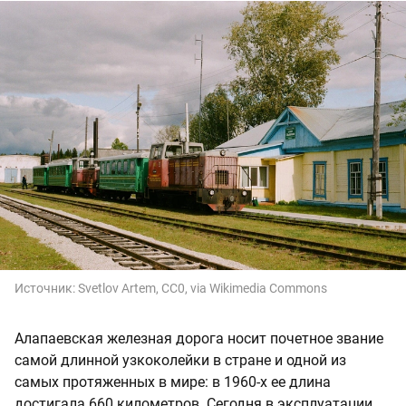
Источник:
Svetlov Artem, CC0, via Wikimedia Commons
Алапаевская железная дорога носит почетное звание
самой длинной узкоколейки в стране и одной из
самых протяженных в мире: в 1960-х ее длина
достигала 660 километров. Сегодня в эксплуатации