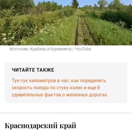
Источник:
Курбель и Курвиметр / YouTube
ЧИТАЙТЕ ТАКЖЕ
Тук-тук километров в час: как определить
скорость поезда по стуку колес и еще 8
удивительных фактов о железных дорогах
Краснодарский край