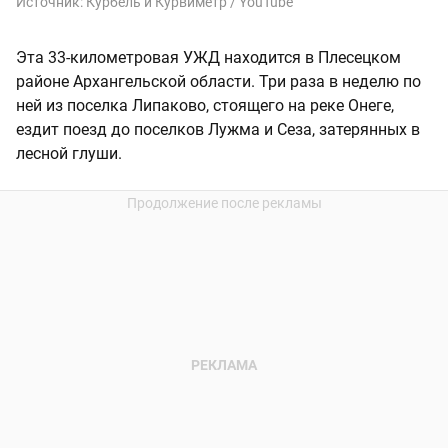
Источник:
Курбель и Курвиметр / YouTube
Эта 33-километровая УЖД находится в Плесецком
районе Архангельской области. Три раза в неделю по
ней из поселка Липаково, стоящего на реке Онеге,
ездит поезд до поселков Лужма и Сеза, затерянных в
лесной глуши.