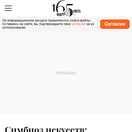
На информационном ресурсе применяются cookie-файлы.
Согласен
Оставаясь на сайте, вы подтверждаете свое
согласие
на их
использование.
Симбиоз искусств: