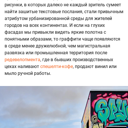
рисунки, в которых далеко не каждый зритель сумеет
найти зашитые текстовые послания, стали привычным
атрибутом урбанизированной среды для жителей
городов на всех континентах. И если на глухих
фасадах мы привыкли видеть яркие полотна с
понятными образами, то граффити чаще появляются
в среде менее дружелюбной, чем магистральная
развязка или промышленная территория после
редевелопмента
, где в бывших производственных
цехах наливают
спешелти-кофе
, продают винил или
мыло ручной работы.