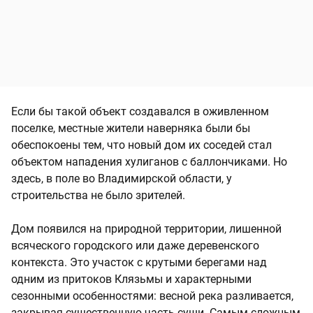
Если бы такой объект создавался в оживленном
поселке, местные жители наверняка были бы
обеспокоены тем, что новый дом их соседей стал
объектом нападения хулиганов с баллончиками. Но
здесь, в поле во Владимирской области, у
строительства не было зрителей.
Дом появился на природной территории, лишенной
всяческого городского или даже деревенского
контекста. Это участок с крутыми берегами над
одним из притоков Клязьмы и характерными
сезонными особенностями: весной река разливается,
закрывая существенную часть суши. Самым сложным