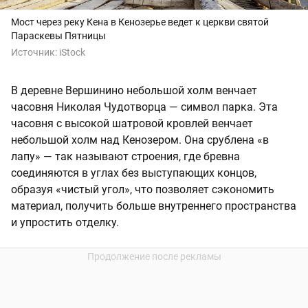
Мост через реку Кена в Кенозерье ведет к церкви святой
Параскевы Пятницы
Источник:
iStock
В деревне Вершинино небольшой холм венчает
часовня Николая Чудотворца — символ парка. Эта
часовня с высокой шатровой кровлей венчает
небольшой холм над Кенозером. Она срублена «в
лапу» — так называют строения, где бревна
соединяются в углах без выступающих концов,
образуя «чистый угол», что позволяет сэкономить
материал, получить больше внутреннего пространства
и упростить отделку.