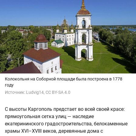
Колокольня на Соборной площади была построена в 1778
году
Источник:
Ludvig14, CC BY-SA 4.0
С высоты Каргополь предстает во всей своей красе:
прямоугольная сетка улиц — наследие
екатерининского градостроительства, белокаменные
храмы XVI–XVIII веков, деревянные дома с