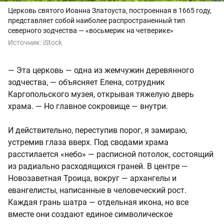
Церковь святого Иоанна Златоуста, построенная в 1665 году,
представляет собой наиболее распространенный тип
северного зодчества — «восьмерик на четверике»
Источник:
iStock
— Эта церковь — одна из жемчужин деревянного
зодчества, — объясняет Елена, сотрудник
Каргопольского музея, открывая тяжелую дверь
храма. — Но главное сокровище — внутри.
И действительно, переступив порог, я замираю,
устремив глаза вверх. Под сводами храма
расстилается «небо» — расписной потолок, состоящий
из радиально расходящихся граней. В центре —
Новозаветная Троица, вокруг — архангелы и
евангелисты, написанные в человеческий рост.
Каждая грань шатра — отдельная икона, но все
вместе они создают единое символическое