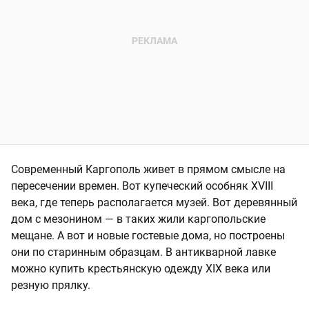
Современный Каргополь живет в прямом смысле на
пересечении времен. Вот купеческий особняк XVIII
века, где теперь располагается музей. Вот деревянный
дом с мезонином — в таких жили каргопольские
мещане. А вот и новые гостевые дома, но построены
они по старинным образцам. В антикварной лавке
можно купить крестьянскую одежду XIX века или
резную прялку.