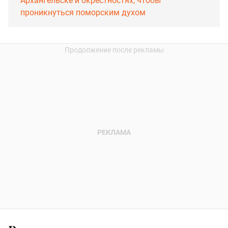
Архангельске и окрестностях, чтобы
проникнуться поморским духом