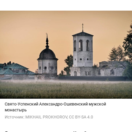
Свято-Успенский Александро-Ошевенский мужской
монастырь
Источник:
MIKHAIL PROKHOROV, CC BY-SA 4.0