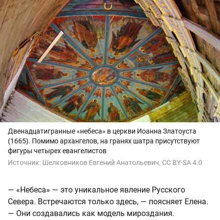
Двенадцатигранные «небеса» в церкви Иоанна Златоуста
(1665). Помимо архангелов, на гранях шатра присутствуют
фигуры четырех евангелистов
Источник:
Шелковников Евгений Анатольевич, CC BY-SA 4.0
— «Небеса» — это уникальное явление Русского
Севера. Встречаются только здесь, — поясняет Елена.
— Они создавались как модель мироздания.