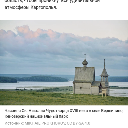
область, чтобы проникнуться удивительной
атмосферы Каргополья.
Часовня Св. Николая Чудотворца XVIII века в селе Вершинино,
Кенозерский национальный парк
Источник:
MIKHAIL PROKHOROV, CC BY-SA 4.0