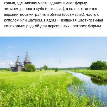
храма, где нижняя часть здания имеет форму
четырехгранного куба (четверик), а на нее ставится
верхний, восьмигранный объем (восьмерик), часто с
куполом или шатром. Рядом — изящная шестигранная
колокольня редкой для деревянных построек формы.