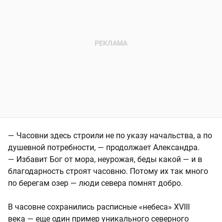
— Часовни здесь строили не по указу начальства, а по
душевной потребности, — продолжает Александра.
— Избавит Бог от мора, неурожая, беды какой — и в
благодарность строят часовню. Потому их так много
по берегам озер — люди севера помнят добро.
В часовне сохранились расписные «небеса» XVIII
века — еще один пример уникального северного