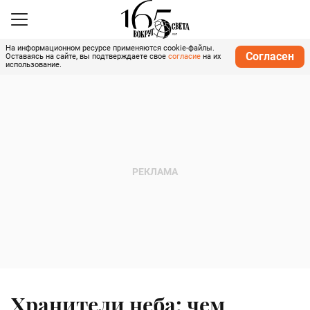
На информационном ресурсе применяются cookie-файлы.
Согласен
Оставаясь на сайте, вы подтверждаете свое
согласие
на их
использование.
Хранители неба: чем