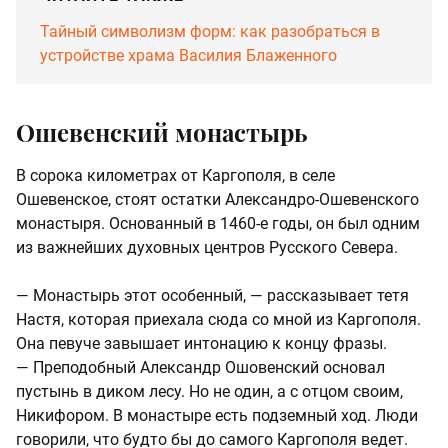
Тайный символизм форм: как разобраться в
устройстве храма Василия Блаженного
Ошевенский монастырь
В сорока километрах от Каргополя, в селе
Ошевенское, стоят остатки Александро-Ошевенского
монастыря. Основанный в 1460-е годы, он был одним
из важнейших духовных центров Русского Севера.
— Монастырь этот особенный, — рассказывает тетя
Настя, которая приехала сюда со мной из Каргополя.
Она певуче завышает интонацию к концу фразы.
— Преподобный Александр Ошовенский основал
пустынь в диком лесу. Но не один, а с отцом своим,
Никифором. В монастыре есть подземный ход. Люди
говорили, что будто бы до самого Каргополя ведет.