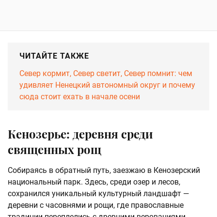
ЧИТАЙТЕ ТАКЖЕ
Север кормит, Север светит, Север помнит: чем
удивляет Ненецкий автономный округ и почему
сюда стоит ехать в начале осени
Кенозерье: деревня среди
священных рощ
Собираясь в обратный путь, заезжаю в Кенозерский
национальный парк. Здесь, среди озер и лесов,
сохранился уникальный культурный ландшафт —
деревни с часовнями и рощи, где православные
традиции переплелись с древними верованиями.