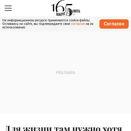
На информационном ресурсе применяются cookie-файлы.
Согласен
Оставаясь на сайте, вы подтверждаете свое
согласие
на их
использование.
Для жизни там нужно хотя