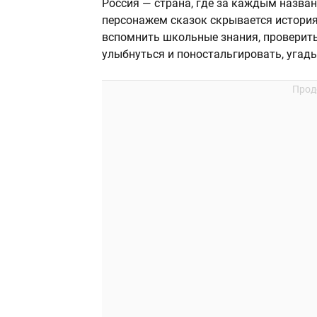
Россия — страна, где за каждым назва
персонажем сказок скрывается история
вспомнить школьные знания, проверить
улыбнуться и поностальгировать, уга