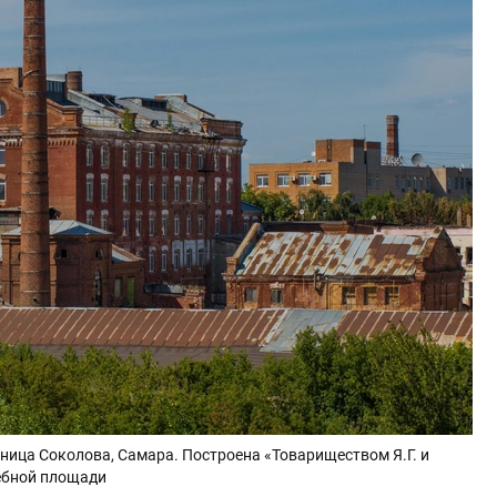
ица Соколова, Самара. Построена «Товариществом Я.Г. и
лебной площади