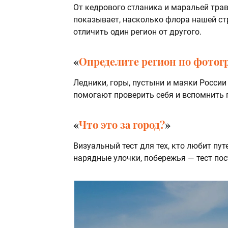
От кедрового стланика и маральей тра
показывает, насколько флора нашей ст
отличить один регион от другого.
«
Определите регион по фото
Ледники, горы, пустыни и маяки России
помогают проверить себя и вспомнить 
«
Что это за город?
»
Визуальный тест для тех, кто любит пу
нарядные улочки, побережья — тест пос