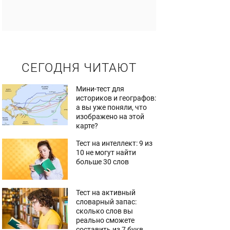
СЕГОДНЯ ЧИТАЮТ
Мини-тест для
историков и географов:
а вы уже поняли, что
изображено на этой
карте?
Тест на интеллект: 9 из
10 не могут найти
больше 30 слов
Тест на активный
словарный запас:
сколько слов вы
реально сможете
составить из 7 букв