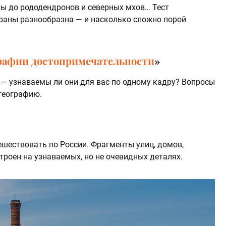
вы до рододендронов и северных мхов… Тест
раны разнообразна — и насколько сложно порой
графии достопримечательности
»
 — узнаваемы ли они для вас по одному кадру? Вопросы
географию.
тешествовать по России. Фрагменты улиц, домов,
троен на узнаваемых, но не очевидных деталях.