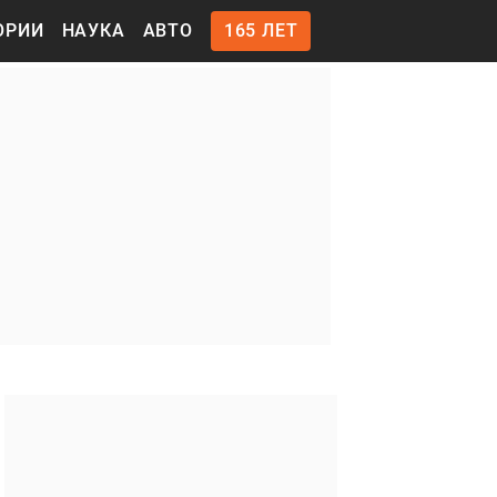
ОРИИ
НАУКА
АВТО
165 ЛЕТ