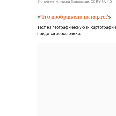
Источник:
Алексей Задонский,
CC BY-SA 4.0
«
Что изображено на карте?
»
Тест на географическую (и картографич
придется хорошенько.