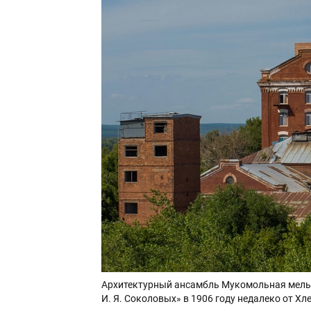
Архитектурный ансамбль Мукомольная мельн
И. Я. Соколовых» в 1906 году недалеко от Х