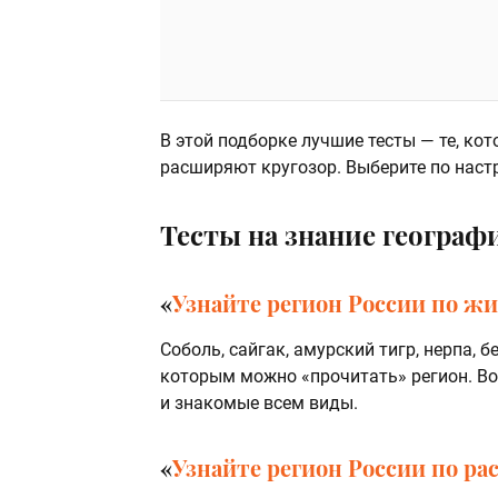
В этой подборке лучшие тесты — те, ко
расширяют кругозор. Выберите по наст
Тесты на знание географ
«
Узнайте регион России по ж
Соболь, сайгак, амурский тигр, нерпа, 
которым можно «прочитать» регион. Во
и знакомые всем виды.
«
Узнайте регион России по р