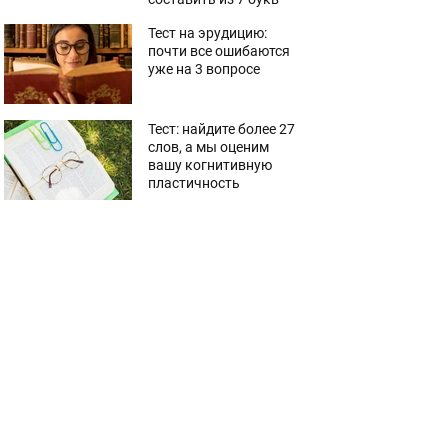
Тест на эрудицию:
почти все ошибаются
уже на 3 вопросе
Тест: найдите более 27
слов, а мы оценим
вашу когнитивную
пластичность