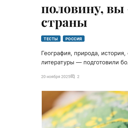
половину, вы
страны
ТЕСТЫ
РОССИЯ
География, природа, история,
литературы — подготовили бо
20 ноября 2025
2