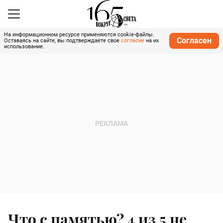
На информационном ресурсе применяются cookie-файлы.
Согласен
Оставаясь на сайте, вы подтверждаете свое
согласие
на их
использование.
Что с памятью? 4 из 5 не