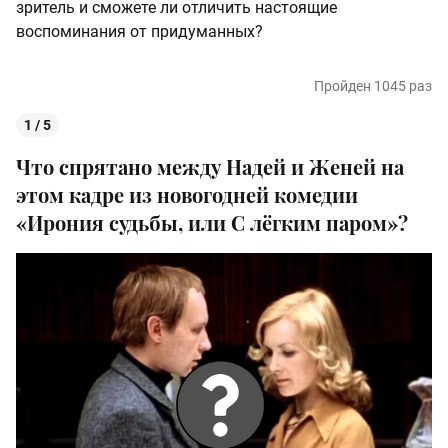
зритель и сможете ли отличить настоящие
воспоминания от придуманных?
Пройден 1045 раз
1 / 5
Что спрятано между Надей и Женей на
этом кадре из новогодней комедии
«Ирония судьбы, или С лёгким паром»?