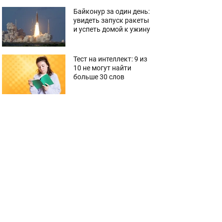
Байконур за один день:
увидеть запуск ракеты
и успеть домой к ужину
Тест на интеллект: 9 из
10 не могут найти
больше 30 слов