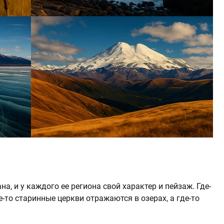
а, и у каждого ее региона свой характер и пейзаж. Где-
-то старинные церкви отражаются в озерах, а где-то