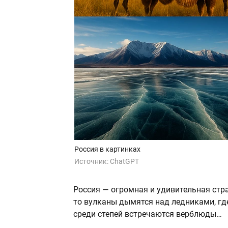
Россия в картинках
Источник:
ChatGPT
Россия — огромная и удивительная стран
то вулканы дымятся над ледниками, где
среди степей встречаются верблюды…