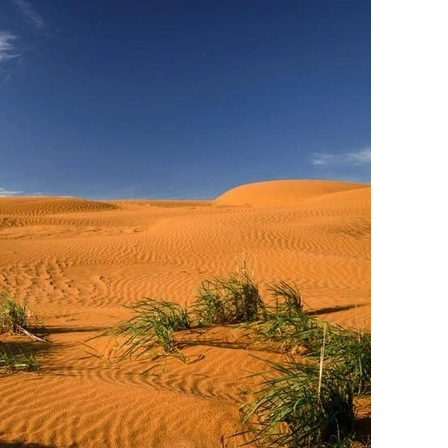
 Поющие барханы