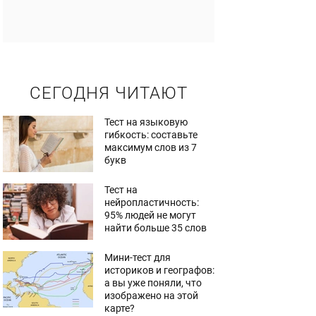
СЕГОДНЯ ЧИТАЮТ
Тест на языковую
гибкость: составьте
максимум слов из 7
букв
Тест на
нейропластичность:
95% людей не могут
найти больше 35 слов
Мини-тест для
историков и географов:
а вы уже поняли, что
изображено на этой
карте?