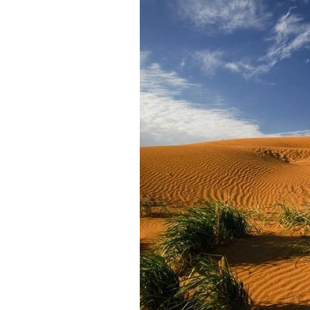
Калмыкия,