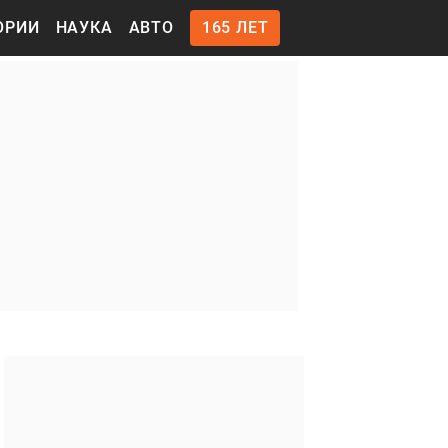
ОРИИ
НАУКА
АВТО
165 ЛЕТ