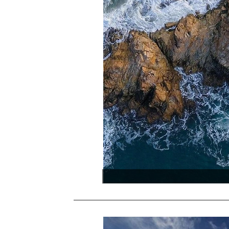
Сахали