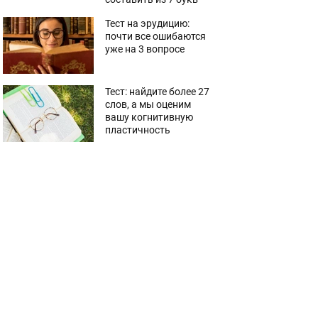
Тест на эрудицию:
почти все ошибаются
уже на 3 вопросе
Тест: найдите более 27
слов, а мы оценим
вашу когнитивную
пластичность