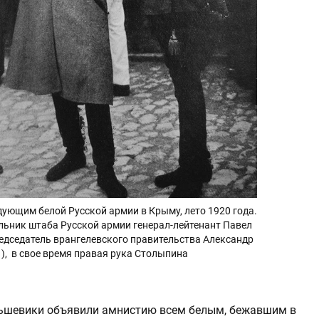
ующим белой Русской армии в Крыму, лето 1920 года.
льник штаба Русской армии генерал-лейтенант Павел
едседатель врангелевского правительства Александр
, в свое время правая рука Столыпина
ольшевики объявили амнистию всем белым, бежавшим в