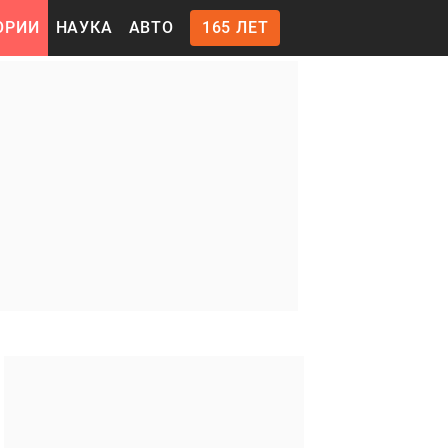
ОРИИ
НАУКА
АВТО
165 ЛЕТ