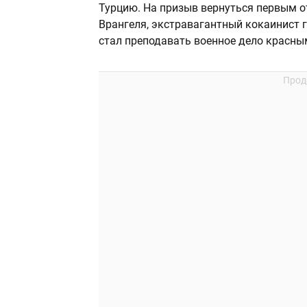
Турцию. На призыв вернуться первым 
Врангеля, экстравагантный кокаинист 
стал преподавать военное дело красн