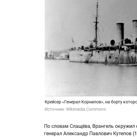
Крейсер «Генерал Корнилов», на борту котор
Источник:
Wikimedia Commons
По словам Слащёва, Врангель окружил 
генерал Александр Павлович Кутепов (1