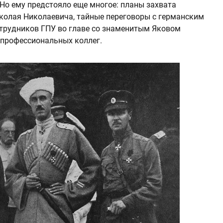
 Но ему предстояло еще многое: планы захвата
иколая Николаевича, тайные переговоры с германским
отрудников ГПУ во главе со знаменитым Яковом
 профессиональных коллег.