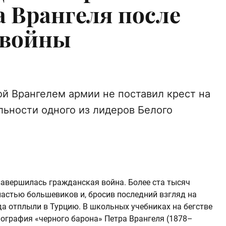
а Врангеля после
 войны
ой Врангелем армии не поставил крест на
льности одного из лидеров Белого
авершилась гражданская война. Более ста тысяч
ластью большевиков и, бросив последний взгляд на
да отплыли в Турцию. В школьных учебниках на бегстве
ография «черного барона» Петра Врангеля (1878–