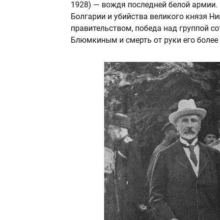
1928) — вождя последней белой армии.
Болгарии и убийства великого князя Н
правительством, победа над группой с
Блюмкиным и смерть от руки его более