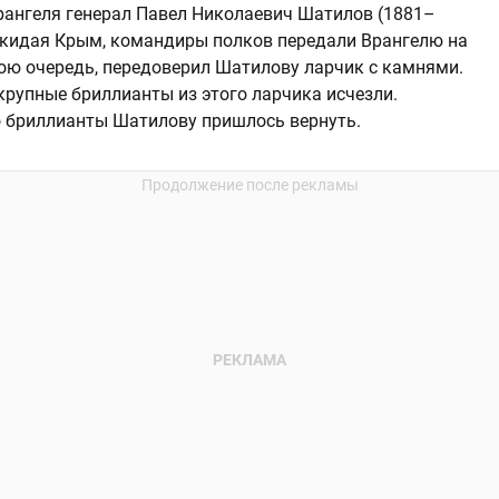
рангеля генерал Павел Николаевич Шатилов (1881–
 Покидая Крым, командиры полков передали Врангелю на
вою очередь, передоверил Шатилову ларчик с камнями.
крупные бриллианты из этого ларчика исчезли.
 бриллианты Шатилову пришлось вернуть.