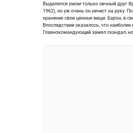
Выделялся умом только личный друг В
1962), но уж очень он нечист на руку.
хранение свои ценные вещи. Барон, в с
Впоследствии оказалось, что наиболее 
Главнокомандующий замял скандал, но