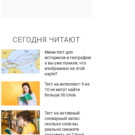
СЕГОДНЯ ЧИТАЮТ
Мини-тест для
историков и географов:
а вы уже поняли, что
изображено на этой
карте?
Тест на интеллект: 9 из
10 не могут найти
больше 30 слов
Тест на активный
словарный запас:
сколько слов вы
реально сможете
составить из 7 букв