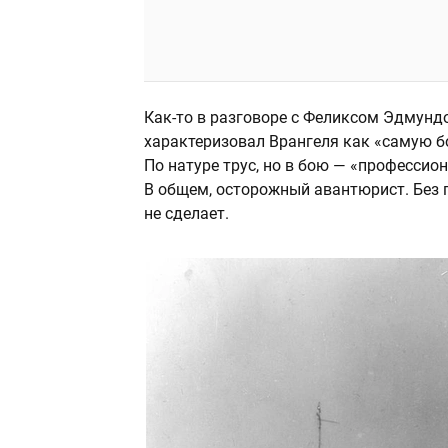
Как-то в разговоре с Феликсом Эдмун
характеризовал Врангеля как «самую 
По натуре трус, но в бою — «профессио
В общем, осторожный авантюрист. Без 
не сделает.