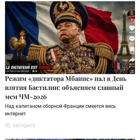
Режим «диктатора Мбаппе» пал в День
взятия Бастилии: объясняем главный
мем ЧМ-2026
Над капитаном сборной Франции смеется весь
интернет
ОБСУДИТЬ