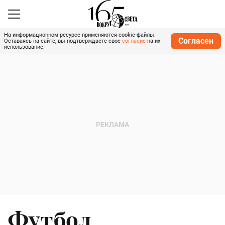
На информационном ресурсе применяются cookie-файлы.
Согласен
Оставаясь на сайте, вы подтверждаете свое
согласие
на их
использование.
Футбол