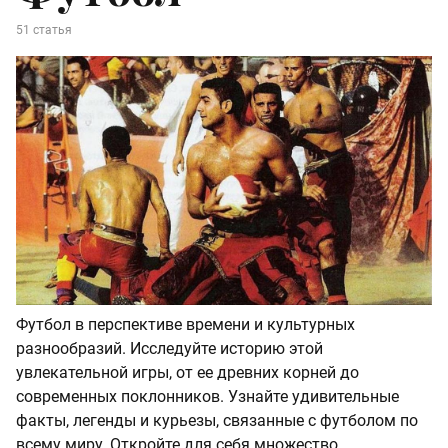
51 статья
Футбол в перспективе времени и культурных
разнообразий. Исследуйте историю этой
увлекательной игры, от ее древних корней до
современных поклонников. Узнайте удивительные
факты, легенды и курьезы, связанные с футболом по
всему миру. Откройте для себя множество