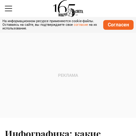
На информационном ресурсе применяются cookie-файлы.
Согласен
Оставаясь на сайте, вы подтверждаете свое
согласие
на их
использование.
Инфографика: какие