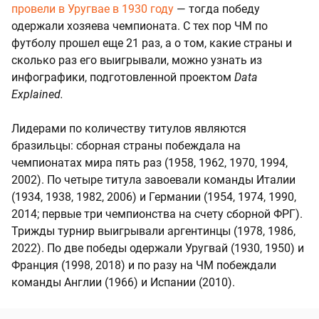
провели в Уругвае в 1930 году
— тогда победу
одержали хозяева чемпионата. С тех пор ЧМ по
футболу прошел еще 21 раз, а о том, какие страны и
сколько раз его выигрывали, можно узнать из
инфографики, подготовленной проектом
Data
Explained.
Лидерами по количеству титулов являются
бразильцы: сборная страны побеждала на
чемпионатах мира пять раз (1958, 1962, 1970, 1994,
2002). По четыре титула завоевали команды Италии
(1934, 1938, 1982, 2006) и Германии (1954, 1974, 1990,
2014; первые три чемпионства на счету сборной ФРГ).
Трижды турнир выигрывали аргентинцы (1978, 1986,
2022). По две победы одержали Уругвай (1930, 1950) и
Франция (1998, 2018) и по разу на ЧМ побеждали
команды Англии (1966) и Испании (2010).