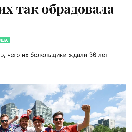
их так обрадовала
США
о, чего их болельщики ждали 36 лет