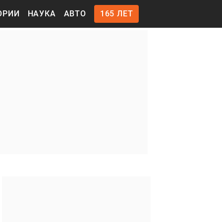
ОРИИ
НАУКА
АВТО
165 ЛЕТ