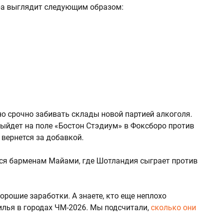
ура выглядит следующим образом:
о срочно забивать склады новой партией алкоголя.
ыйдет на поле «Бостон Стэдиум» в Фоксборо против
 вернется за добавкой.
ься барменам Майами, где Шотландия сыграет против
орошие заработки. А знаете, кто еще неплохо
лья в городах ЧМ-2026. Мы подсчитали,
сколько они