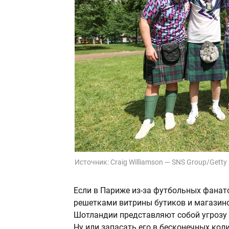
Источник:
Craig Williamson — SNS Group/Getty
Если в Париже из-за футбольных фанат
решетками витрины бутиков и магазинов
Шотландии представляют собой угрозу 
Ну или запасать его в бесконечных кол