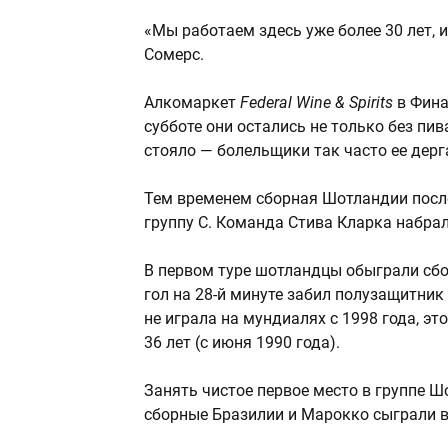
«Мы работаем здесь уже более 30 лет, 
Сомерс.
Алкомаркет
Federal Wine & Spirits
в Фина
субботе они остались не только без пив
стояло — болельщики так часто ее дерга
Тем временем сборная Шотландии после
группу C. Команда Стива Кларка набрал
В первом туре шотландцы обыграли сбо
гол на 28-й минуте забил полузащитни
не играла на мундиалях с 1998 года, э
36 лет (с июня 1990 года).
Занять чистое первое место в группе 
сборные Бразилии и Марокко сыграли вн