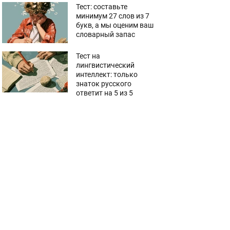
Тест: составьте
минимум 27 слов из 7
букв, а мы оценим ваш
словарный запас
Тест на
лингвистический
интеллект: только
знаток русского
ответит на 5 из 5