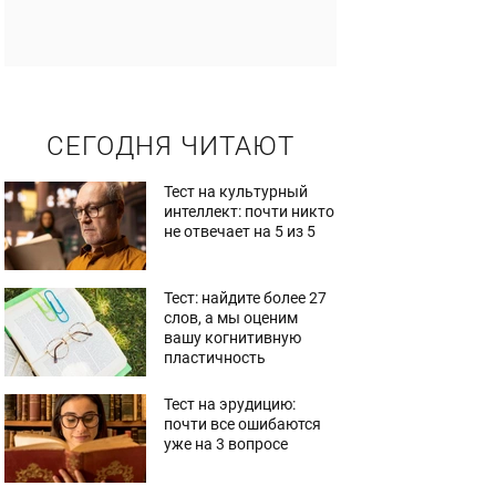
СЕГОДНЯ ЧИТАЮТ
Тест на культурный
интеллект: почти никто
не отвечает на 5 из 5
Тест: найдите более 27
слов, а мы оценим
вашу когнитивную
пластичность
Тест на эрудицию:
почти все ошибаются
уже на 3 вопросе