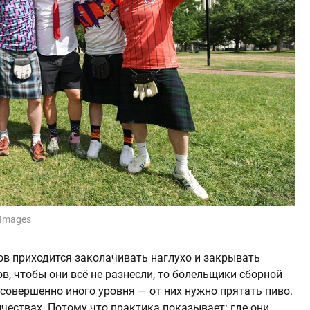
 Images
ов приходится заколачивать наглухо и закрывать
, чтобы они всё не разнесли, то болельщики сборной
совершенно иного уровня — от них нужно прятать пиво.
ичествах. Потому что практика показывает: где они