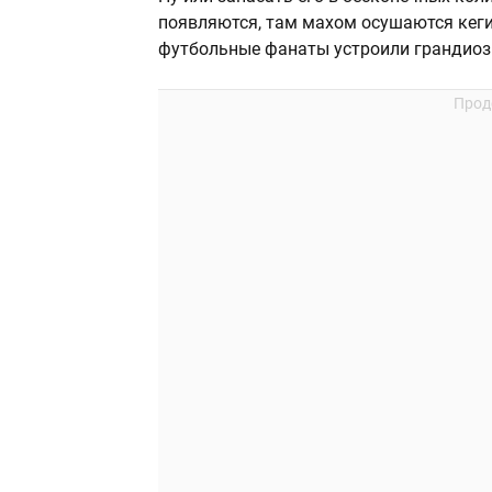
появляются, там махом осушаются кеги
футбольные фанаты устроили грандиоз