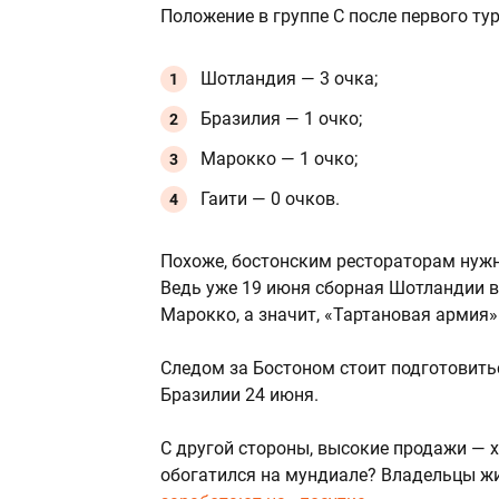
Положение в группе C после первого т
Шотландия — 3 очка;
Бразилия — 1 очко;
Марокко — 1 очко;
Гаити — 0 очков.
Похоже, бостонским рестораторам нужн
Ведь уже 19 июня сборная Шотландии в
Марокко, а значит, «Тартановая армия»
Следом за Бостоном стоит подготовит
Бразилии 24 июня.
С другой стороны, высокие продажи — х
обогатился на мундиале? Владельцы жи