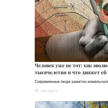
Человек уже не тот: как эвол
тысячелетия и что движет ей 
Современные люди заметно измельчали
ОБСУДИТЬ