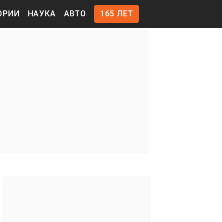
ОРИИ
НАУКА
АВТО
165 ЛЕТ