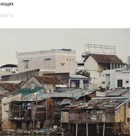
ающих
УДИТЬ