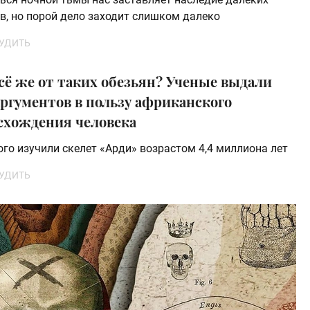
в, но порой дело заходит слишком далеко
УДИТЬ
сё же от таких обезьян? Ученые выдали
аргументов в пользу африканского
схождения человека
ого изучили скелет «Арди» возрастом 4,4 миллиона лет
УДИТЬ