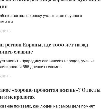
щин
ебенка вогнал в краску участников научного
имента
УДИТЬ
н регион Европы, где 3000 лет назад
ились славяне
установить прародину славянских народов, ученые
лизировали 555 древних геномов
УДИТЬ
такое «хорошо прожитая жизнь»? Ответы
и в некрологах
ование показало, как людей на самом деле помнят