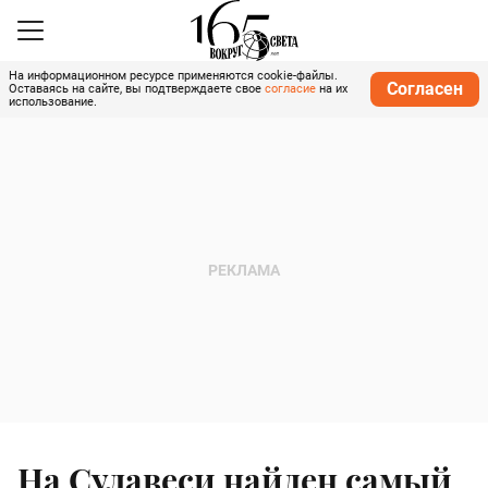
На информационном ресурсе применяются cookie-файлы.
Согласен
Оставаясь на сайте, вы подтверждаете свое
согласие
на их
использование.
На Сулавеси найден самый