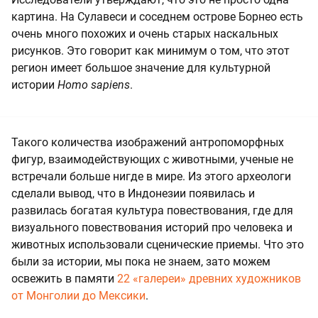
картина. На Сулавеси и соседнем острове Борнео есть
очень много похожих и очень старых наскальных
рисунков. Это говорит как минимум о том, что этот
регион имеет большое значение для культурной
истории
Homo sapiens
.
Такого количества изображений антропоморфных
фигур, взаимодействующих с животными, ученые не
встречали больше нигде в мире. Из этого археологи
сделали вывод, что в Индонезии появилась и
развилась богатая культура повествования, где для
визуального повествования историй про человека и
животных использовали сценические приемы. Что это
были за истории, мы пока не знаем, зато можем
освежить в памяти
22 «галереи» древних художников
от Монголии до Мексики
.