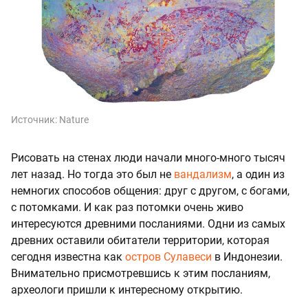
Источник:
Nature
Рисовать на стенах люди начали много-много тысяч
лет назад. Но тогда это был не
вандализм
, а один из
немногих способов общения: друг с другом, с богами,
с потомками. И как раз потомки очень живо
интересуются древними посланиями. Одни из самых
древних оставили обитатели территории, которая
сегодня известна как
остров Сулавеси
в Индонезии.
Внимательно присмотревшись к этим посланиям,
археологи пришли к интересному открытию.