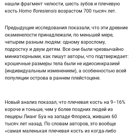
нашли фрагмент челюсти, шесть зубов и плечевую
кость
Homo floresiensis
возрастом 700 тысяч лет.
Предыдущие исследования показали, что эти древние
окаменелости принадлежали, по меньшей мере,
четырем разным людям: одному взрослому,
подростку и двум детям. Все они были чрезвычайно
миниатюрными, как пишут авторы, что подтверждает:
крошечные размеры тела были не
идиосинкразией
(индивидуальным изменением), а особенностью всей
популяции острова в раннем плейстоцене.
Новый анализ показал, что плечевая кость на 9–16%
короче и тоньше, чем у более поздних людей из
пещеры Лианг Буа на западе Флореса, живших 60
тысяч лет назад. По словам авторов, это вообще
«самая маленькая плечевая кость из когда-либо