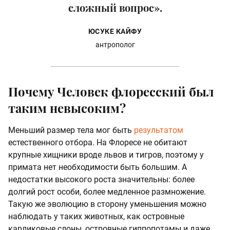
сложный вопрос».
ЮСУКЕ КАЙФУ
антрополог
Почему Человек флоресский был
таким невысоким?
Меньший размер тела мог быть
результатом
естественного отбора. На Флоресе не обитают
крупные хищники вроде львов и тигров, поэтому у
примата нет необходимости быть большим. А
недостатки высокого роста значительны: более
долгий рост особи, более медленное размножение.
Такую же эволюцию в сторону уменьшения можно
наблюдать у таких животных, как островные
карликовые слоны, островные гиппопотамы и даже