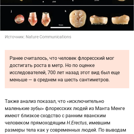
Источник:
Nature Communications
Ранее считалось, что человек флоресский мог
достигать роста в метр. Но по оценке
исследователей, 700 лет назад этот вид был еще
меньше — в среднем на шесть сантиметров.
Также анализ показал, что «исключительно
маленькие зубы» флоресских людей из Манта Менге
имеют близкое сходство с ранним яванским
человеком прямоходящим
H.Erectus
, имевшим
размеры тела как у современных людей. По выводам