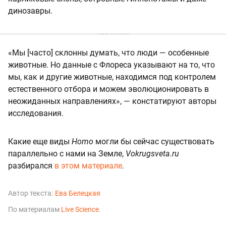
динозавры.
«Мы [часто] склонны думать, что люди — особенные
животные. Но данные с Флореса указывают на то, что
мы, как и другие животные, находимся под контролем
естественного отбора и можем эволюционировать в
неожиданных направлениях», — констатируют авторы
исследования.
Какие еще виды
Homo
могли бы сейчас существовать
параллельно с нами на Земле,
Vokrugsveta.ru
разбирался
в этом материале
.
Автор текста:
Ева Белецкая
По материалам
Live Science
.