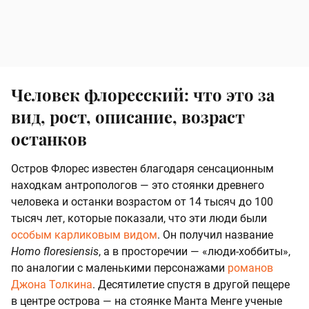
Человек флоресский: что это за
вид, рост, описание, возраст
останков
Остров Флорес известен благодаря сенсационным
находкам антропологов — это стоянки древнего
человека и останки возрастом от 14 тысяч до 100
тысяч лет, которые показали, что эти люди были
особым карликовым видом
. Он получил название
Homo floresiensis
, а в просторечии — «люди-хоббиты»,
по аналогии с маленькими персонажами
романов
Джона Толкина
. Десятилетие спустя в другой пещере
в центре острова — на стоянке Манта Менге ученые