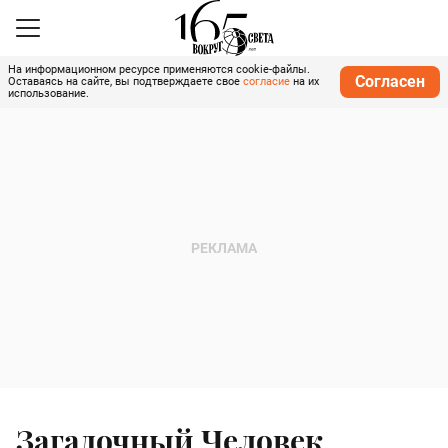
На информационном ресурсе применяются cookie-файлы.
Согласен
Оставаясь на сайте, вы подтверждаете свое
согласие
на их
использование.
Загадочный Человек