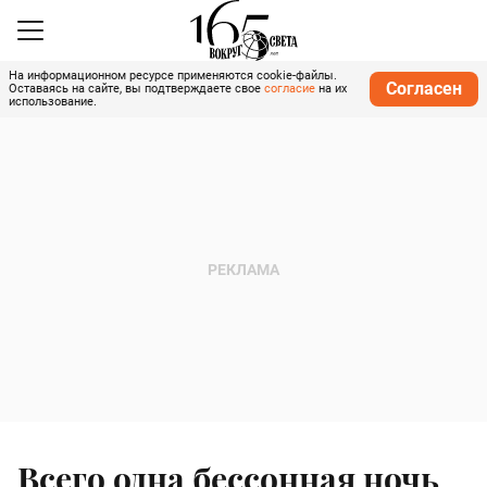
На информационном ресурсе применяются cookie-файлы.
Согласен
Оставаясь на сайте, вы подтверждаете свое
согласие
на их
использование.
Всего одна бессонная ночь