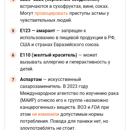
встречаются в сухофруктах, вине, соках.
Могут
провоцировать
приступы астмы у
чувствительных людей.
E123 — амарант
— запрещен к
использованию в пищевой продукции в РФ,
США и странах Евразийского союза.
E110 (желтый краситель)
— может
вызывать аллергию и гиперактивность у
детей.
Аспартам
— искусственный
сахарозаменитель. В 2023 году
Международное агентство по изучению рака
(МАИР) отнесло его к группе «возможно
канцерогенных» веществ. ВОЗ и
FDA
при
этом
не изменили
допустимые нормы
потребления. Повода для паники нет, но
злоупотреблять не стоит.