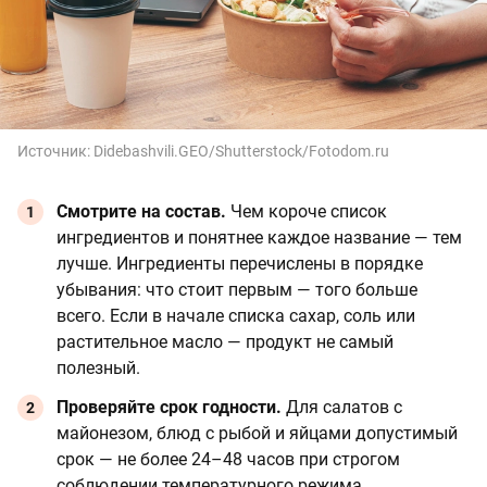
Источник:
Didebashvili.GEO/Shutterstock/Fotodom.ru
Смотрите на состав.
Чем короче список
ингредиентов и понятнее каждое название — тем
лучше. Ингредиенты перечислены в порядке
убывания: что стоит первым — того больше
всего. Если в начале списка сахар, соль или
растительное масло — продукт не самый
полезный.
Проверяйте срок годности.
Для салатов с
майонезом, блюд с рыбой и яйцами допустимый
срок — не более 24–48 часов при строгом
соблюдении температурного режима.