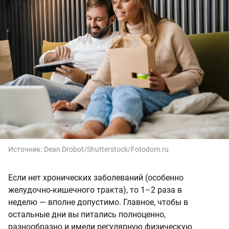
Источник:
Dean Drobot/Shutterstock/Fotodom.ru
Если нет хронических заболеваний (особенно
желудочно-кишечного тракта), то 1–2 раза в
неделю — вполне допустимо. Главное, чтобы в
остальные дни вы питались полноценно,
разнообразно и имели регулярную физическую