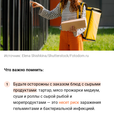
Источник:
Elena Shishkina/Shutterstock/Fotodom.ru
Что важно помнить:
Будьте осторожны с заказом блюд с сырыми
продуктами
: тартар, мясо прожарки медиум,
суши и роллы с сырой рыбой и
морепродуктами — это
несет риск
заражения
гельминтами и бактериальной инфекцией.