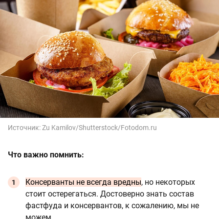
Источник:
Zu Kamilov/Shutterstock/Fotodom.ru
Что важно помнить:
Консерванты не всегда вредны
, но некоторых
стоит остерегаться. Достоверно знать состав
фастфуда и консервантов, к сожалению, мы не
можем.