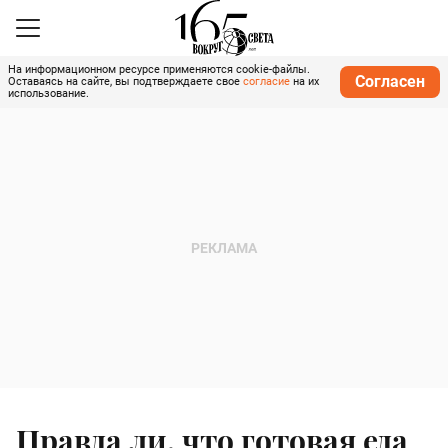
На информационном ресурсе применяются cookie-файлы.
Согласен
Оставаясь на сайте, вы подтверждаете свое
согласие
на их
использование.
Правда ли, что готовая еда