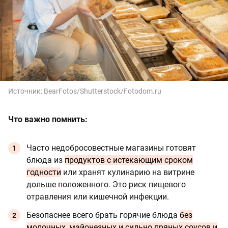
Источник:
BearFotos/Shutterstock/Fotodom.ru
Что важно помнить:
Часто недобросовестные магазины готовят
блюда из
продуктов с истекающим сроком
годности
или хранят кулинарию на витрине
дольше положенного. Это риск пищевого
отравления или кишечной инфекции.
Безопаснее всего брать горячие блюда
без
молочных, майонезных и сильно пряных соусов и