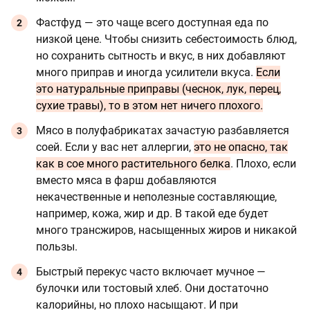
Фастфуд — это чаще всего доступная еда по
низкой цене. Чтобы снизить себестоимость блюд,
но сохранить сытность и вкус, в них добавляют
много приправ и иногда усилители вкуса.
Если
это натуральные приправы (чеснок, лук, перец,
сухие травы), то в этом нет ничего плохого.
Мясо в полуфабрикатах зачастую разбавляется
соей. Если у вас нет аллергии,
это не опасно, так
как в сое много растительного белка
. Плохо, если
вместо мяса в фарш добавляются
некачественные и неполезные составляющие,
например, кожа, жир и др. В такой еде будет
много трансжиров, насыщенных жиров и никакой
пользы.
Быстрый перекус часто включает мучное —
булочки или тостовый хлеб. Они достаточно
калорийны, но плохо насыщают. И при