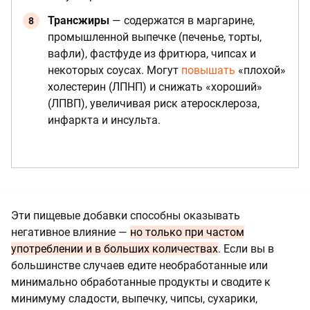
Трансжиры
— содержатся в маргарине,
промышленной выпечке (печенье, торты,
вафли), фастфуде из фритюра, чипсах и
некоторых соусах. Могут
повышать
«плохой»
холестерин (ЛПНП) и снижать «хороший»
(ЛПВП), увеличивая риск атеросклероза,
инфаркта и инсульта.
Эти пищевые добавки способны оказывать
негативное влияние —
но только при частом
употреблении и в больших количествах
. Если вы в
большинстве случаев едите необработанные или
минимально обработанные продукты и сводите к
минимуму сладости, выпечку, чипсы, сухарики,