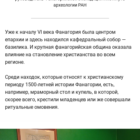
археологии РАН
Уже к началу VI века Фанагория была центром
епархии и здесь находился кафедральный собор —
базилика. И крупная фанагорийская община оказала
влияние на становление христианства во всем
регионе.
Среди находок, которые относят к христианскому
периоду 1500-летней истории Фанагории, есть,
например, мраморный стол и купель, в которой,
скорее всего, крестили младенцев или же совершали
ритуальные омовения.