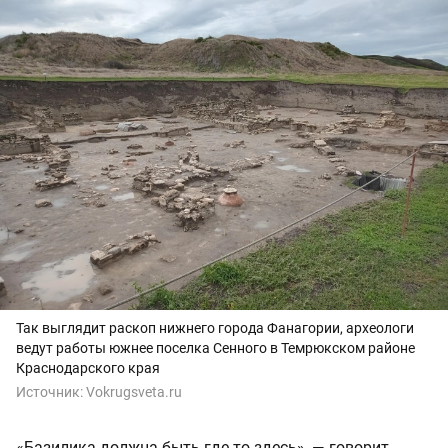
Так выглядит раскоп нижнего города Фанагории, археологи
ведут работы южнее поселка Сенного в Темрюкском районе
Краснодарского края
Источник:
Vokrugsveta.ru
«Базилика должна быть где-то здесь», — говорит