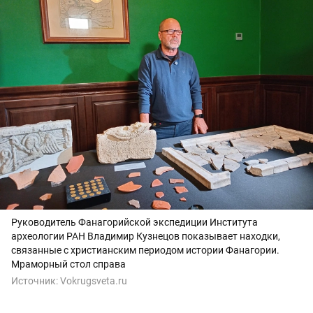
Руководитель Фанагорийской экспедиции Института
археологии РАН Владимир Кузнецов показывает находки,
связанные с христианским периодом истории Фанагории.
Мраморный стол справа
Источник:
Vokrugsveta.ru