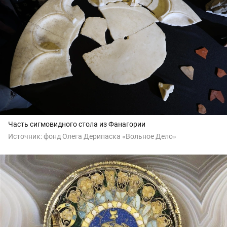
Часть сигмовидного стола из Фанагории
Источник:
фонд Олега Дерипаска «Вольное Дело»