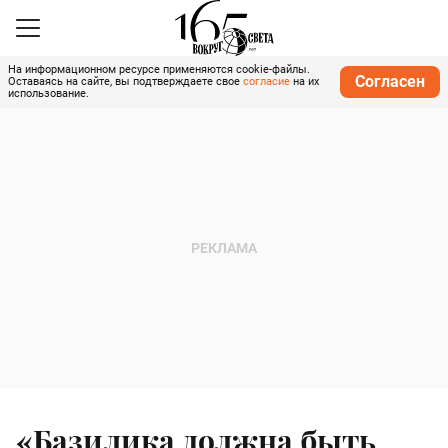
На информационном ресурсе применяются cookie-файлы.
Согласен
Оставаясь на сайте, вы подтверждаете свое
согласие
на их
использование.
«Базилика должна быть