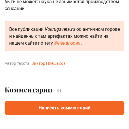
быть не может: наука не занимается производством
сенсаций.
Все публикации
Vokrugsveta.ru
об античном городе
и найденных там артефактах можно найти на
нашем сайте по тегу
#Фанагория
.
Автор текста:
Виктор Плешаков
Комментарии
0
Написать комментарий