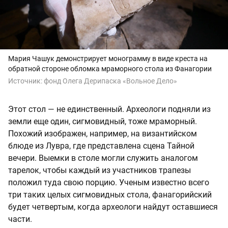
Мария Чашук демонстрирует монограмму в виде креста на
обратной стороне обломка мраморного стола из Фанагории
Источник:
фонд Олега Дерипаска «Вольное Дело»
Этот стол — не единственный. Археологи подняли из
земли еще один, сигмовидный, тоже мраморный.
Похожий изображен, например, на византийском
блюде из Лувра, где представлена сцена Тайной
вечери. Выемки в столе могли служить аналогом
тарелок, чтобы каждый из участников трапезы
положил туда свою порцию. Ученым известно всего
три таких целых сигмовидных стола, фанагорийский
будет четвертым, когда археологи найдут оставшиеся
части.