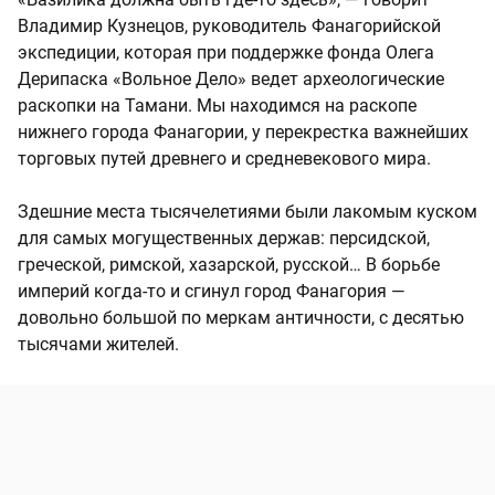
Владимир Кузнецов, руководитель Фанагорийской
экспедиции, которая при поддержке фонда Олега
Дерипаска «Вольное Дело» ведет археологические
раскопки на Тамани. Мы находимся на раскопе
нижнего города Фанагории, у перекрестка важнейших
торговых путей древнего и средневекового мира.
Здешние места тысячелетиями были лакомым куском
для самых могущественных держав: персидской,
греческой, римской, хазарской, русской… В борьбе
империй когда-то и сгинул город Фанагория —
довольно большой по меркам античности, с десятью
тысячами жителей.