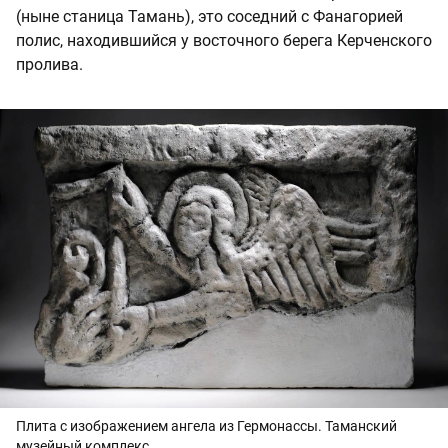
(ныне станица Тамань), это соседний с Фанагорией
полис, находившийся у восточного берега Керченского
пролива.
Плита с изображением ангела из Гермонассы. Таманский
музейный комплекс