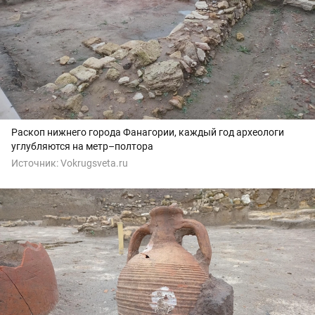
Раскоп нижнего города Фанагории, каждый год археологи
углубляются на метр–полтора
Источник:
Vokrugsveta.ru