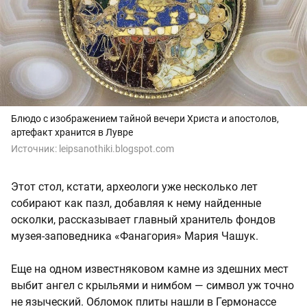
Блюдо с изображением тайной вечери Христа и апостолов,
артефакт хранится в Лувре
Источник:
leipsanothiki.blogspot.com
Этот стол, кстати, археологи уже несколько лет
собирают как пазл, добавляя к нему найденные
осколки, рассказывает главный хранитель фондов
музея-заповедника «Фанагория» Мария Чашук.
Еще на одном известняковом камне из здешних мест
выбит ангел с крыльями и нимбом — символ уж точно
не языческий. Обломок плиты нашли в Гермонассе