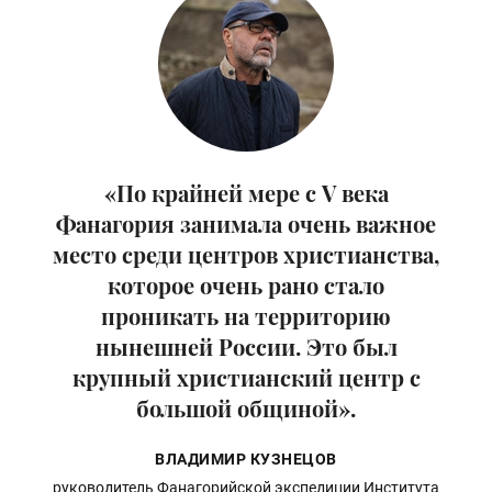
«По крайней мере с V века
Фанагория занимала очень важное
место среди центров христианства,
которое очень рано стало
проникать на территорию
нынешней России. Это был
крупный христианский центр с
большой общиной».
ВЛАДИМИР КУЗНЕЦОВ
руководитель Фанагорийской экспедиции Института