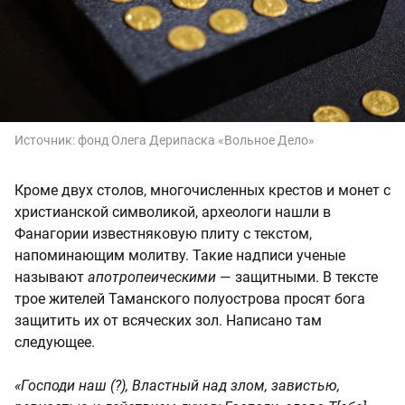
Источник:
фонд Олега Дерипаска «Вольное Дело»
Кроме двух столов, многочисленных крестов и монет с
христианской символикой, археологи нашли в
Фанагории известняковую плиту с текстом,
напоминающим молитву. Такие надписи ученые
называют
апотропеическими
— защитными. В тексте
трое жителей Таманского полуострова просят бога
защитить их от всяческих зол. Написано там
следующее.
«Господи наш (?), Властный над злом, завистью,