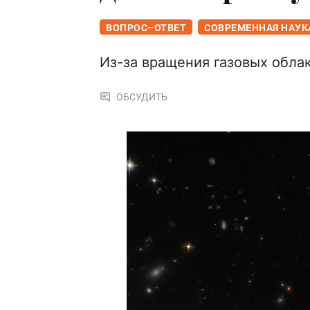
ВОПРОС–ОТВЕТ
СОВРЕМЕННАЯ НАУК
Из-за вращения газовых обла
ОБСУДИТЬ