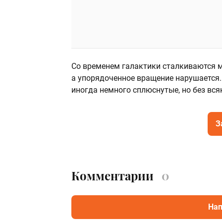
Со временем галактики сталкиваются м
а упорядоченное вращение нарушается.
иногда немного сплюснутые, но без вся
З
Комментарии
0
Нап