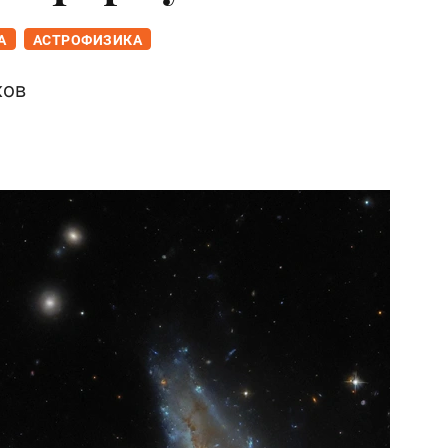
А
АСТРОФИЗИКА
ков