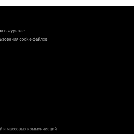
а в журнале
ьзования cookie-файлов
ий и массовых коммуникаций