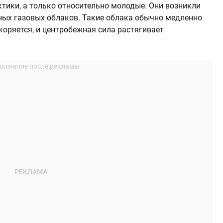
ктики, а только относительно молодые. Они возникли
ных газовых облаков. Такие облака обычно медленно
коряется, и центробежная сила растягивает