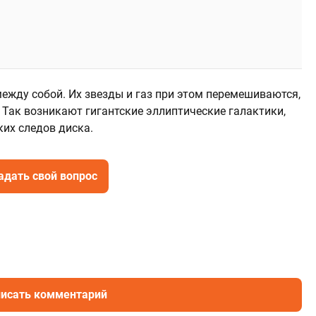
ежду собой. Их звезды и газ при этом перемешиваются,
 Так возникают гигантские эллиптические галактики,
ких следов диска.
адать свой вопрос
исать комментарий