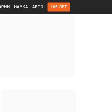
ОРИИ
НАУКА
АВТО
165 ЛЕТ