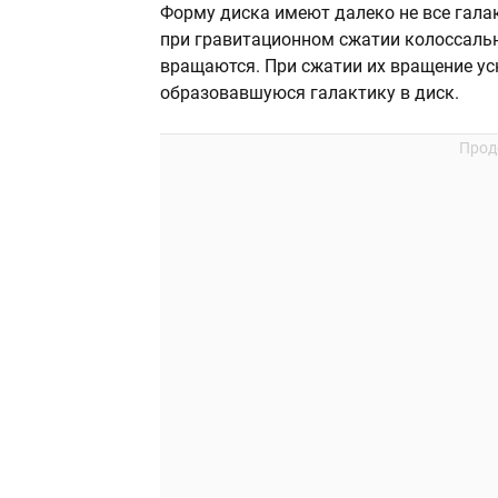
Форму диска имеют далеко не все гала
при гравитационном сжатии колоссаль
вращаются. При сжатии их вращение ус
образовавшуюся галактику в диск.