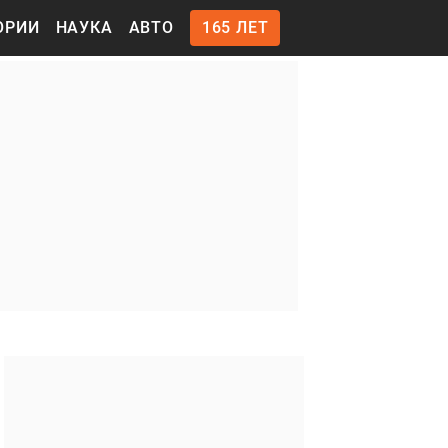
ОРИИ
НАУКА
АВТО
165 ЛЕТ