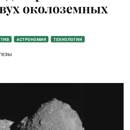
вух околоземных
КТИВ
АСТРОНОМИЯ
ТЕХНОЛОГИИ
тезы