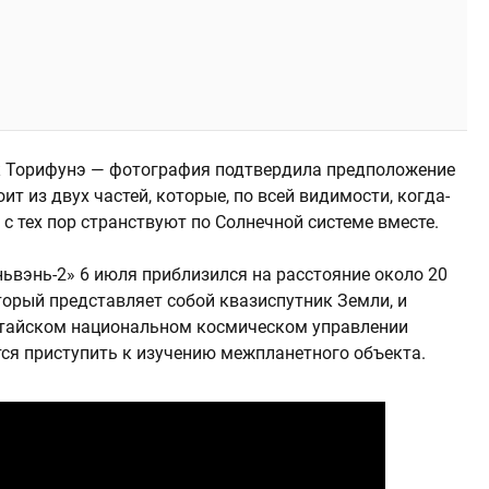
к Торифунэ — фотография подтвердила предположение
ит из двух частей, которые, по всей видимости, когда-
 с тех пор странствуют по Солнечной системе вместе.
ьвэнь-2» 6 июля приблизился на расстояние около 20
торый представляет собой квазиспутник Земли, и
Китайском национальном космическом управлении
ится приступить к изучению межпланетного объекта.