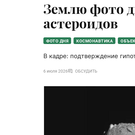
Землю фото д
астероидов
ФОТО ДНЯ
КОСМОНАВТИКА
ОБЪЕ
В кадре: подтверждение гипо
6 июля 2026
ОБСУДИТЬ