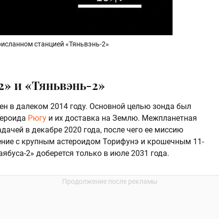
рисланном станцией «Тяньвэнь-2»
2» и «Тяньвэнь-2»
ен в далеком 2014 году. Основной целью зонда был
тероида
Рюгу
и их доставка на Землю. Межпланетная
дачей в декабре 2020 года, после чего ее миссию
ение с крупным астероидом Торифунэ и крошечным 11-
аябуса-2» доберется только в июле 2031 года.