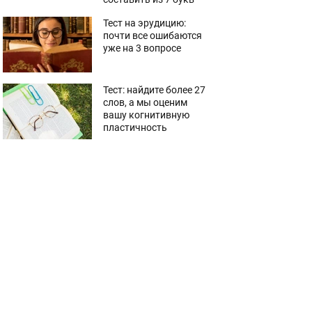
Тест на эрудицию:
почти все ошибаются
уже на 3 вопросе
Тест: найдите более 27
слов, а мы оценим
вашу когнитивную
пластичность