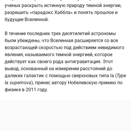
ученых раскрыть истинную природу темной энергии,
разрешить «парадокс Хаббла» и понять прошлое и
будущее Вселенной.
В течение последних трех десятилетий астрономы
были убеждены, что Вселенная расширяется со все
возрастающей скоростью под действием невидимого
явления, называемого темной энергией, которое
действует как своего рода антигравитация. Этот
вывод, основанный на измерении расстояний до
далеких галактик с помощью сверхновых типа Ia (
Type
Ia supernova
), принес автору Нобелевскую премию по
физике в 2011 году.