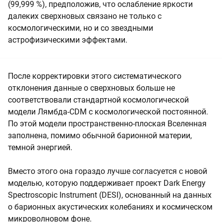
(99,999 %), предположив, что ослабление яркости
далеких сверхновых связано не только с
космологическими, но и со звездными
астрофизическими эффектами.
После корректировки этого систематического
отклонения данные о сверхновых больше не
соответствовали стандартной космологической
модели Лямбда-CDM с космологической постоянной.
По этой модели пространственно-плоская Вселенная
заполнена, помимо обычной барионной материи,
темной энергией.
Вместо этого она гораздо лучше согласуется с новой
моделью, которую поддерживает проект Dark Energy
Spectroscopic Instrument (DESI), основанный на данных
о барионных акустических колебаниях и космическом
микроволновом фоне.