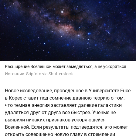
Расширение Вселенной может замедляться, а не ускоряться
Источник:
Sripfoto via Shutterstock
Новое исследование, проведенное в Университете Ёнсе
в Корее ставит под сомнение давнюю теорию о том,
что темная энергия заставляет далекие галактики
удаляться друг от друга все быстрее. Ученые не
выявили никаких признаков ускоряющейся
Вселенной. Если результаты подтвердятся, это может
открыть совершенно новую главу в стремлении