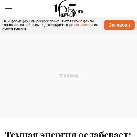
На информационном ресурсе применяются cookie-файлы.
Согласен
Оставаясь на сайте, вы подтверждаете свое
согласие
на их
использование.
Темная энергия ослабевает: