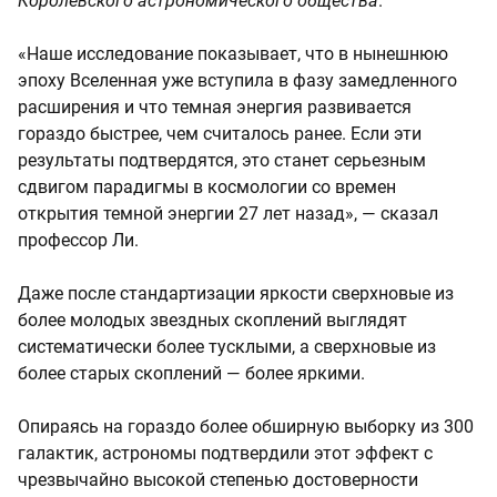
Королевского астрономического общества
.
«Наше исследование показывает, что в нынешнюю
эпоху Вселенная уже вступила в фазу замедленного
расширения и что темная энергия развивается
гораздо быстрее, чем считалось ранее. Если эти
результаты подтвердятся, это станет серьезным
сдвигом парадигмы в космологии со времен
открытия темной энергии 27 лет назад», — сказал
профессор Ли.
Даже после стандартизации яркости сверхновые из
более молодых звездных скоплений выглядят
систематически более тусклыми, а сверхновые из
более старых скоплений — более яркими.
Опираясь на гораздо более обширную выборку из 300
галактик, астрономы подтвердили этот эффект с
чрезвычайно высокой степенью достоверности