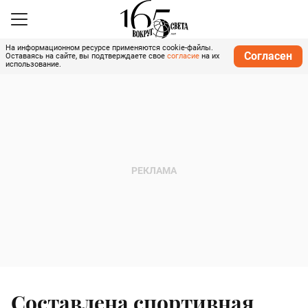
На информационном ресурсе применяются cookie-файлы.
Согласен
Оставаясь на сайте, вы подтверждаете свое
согласие
на их
использование.
Составлена спортивная