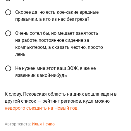
Скорее да, но есть кое-какие вредные
привычки, а кто из нас без греха?
Очень хотел бы, но мешает занятость
на работе, постоянное сидение за
компьютером, а сказать честно, просто
лень
Не нужен мне этот ваш ЗОЖ, я же не
язвенник какой-нибудь
К слову, Псковская область на днях вошла еще и в
другой список — рейтинг регионов, куда можно
недорого съездить на Новый год
.
Автор текста:
Илья Ненко