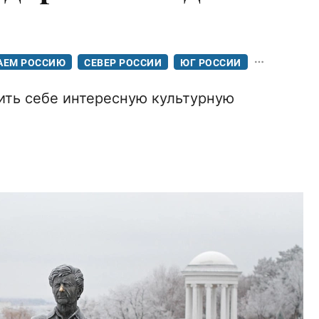
АЕМ РОССИЮ
СЕВЕР РОССИИ
ЮГ РОССИИ
ить себе интересную культурную