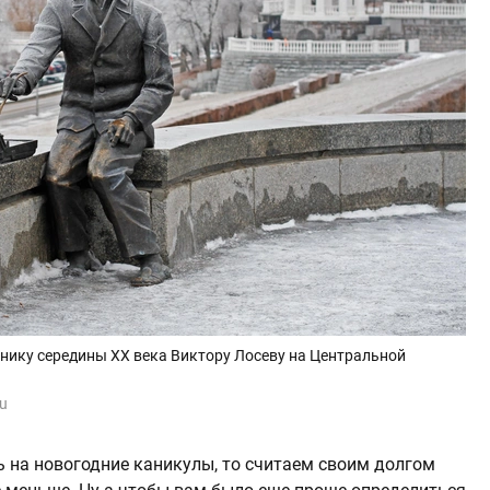
нику середины XX века Виктору Лосеву на Центральной
ru
ь на новогодние каникулы, то считаем своим долгом