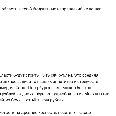
я область в топ-3 бюджетных направлений не вошли.
бласти будут стоить 15 тысяч рублей. Это средняя
Остальное зависит от ваших аппетитов и стоимости
ример, из Санкт-Петербурга сюда можно быстро
 рублей на двоих, перелет туда-обратно из Москвы (так
й, из Сочи — от 40 тысяч рублей.
отреть на древние крепости, посетить Псково-