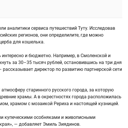
ели аналитики сервиса путешествий Туту. Исследовав
сийских регионов, они определилите, где можно
щерба для кошелька.
ь интересно и бюджетно. Например, в Смоленской и
нуть за 30–35 тысяч рублей, остановившись на три дня
— рассказывает директор по развитию партнерской сети
 атмосферу старинного русского города, за которую
ревние храмы. А в окрестностях города расположилась
мом, храмом с мозаикой Рериха и настоящей кузницей.
ми купеческими особняками и живописными
рая», — добавляет Эмиль Зиядинов.