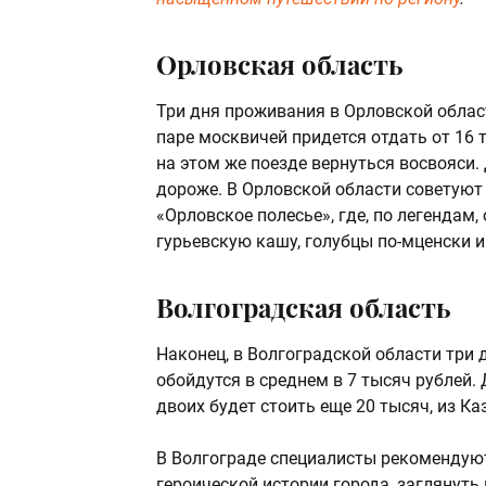
Орловская область
Три дня проживания в Орловской област
паре москвичей придется отдать от 16 
на этом же поезде вернуться восвояси.
дороже. В Орловской области советуют
«Орловское полесье», где, по легендам,
гурьевскую кашу, голубцы по-мценски и
Волгоградская область
Наконец, в Волгоградской области три
обойдутся в среднем в 7 тысяч рублей.
двоих будет стоить еще 20 тысяч, из Ка
В Волгограде специалисты рекомендуют
героической истории города, заглянуть