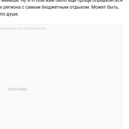
е меньше. Ну а чтобы вам было еще проще определиться
их региона с самым бюджетным отдыхом. Может быть,
по душе.