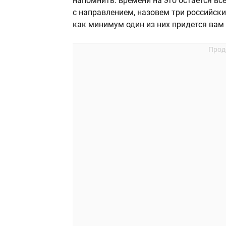
напомнить: времени на это остается вс
с направлением, назовем три российск
как минимум один из них придется вам 