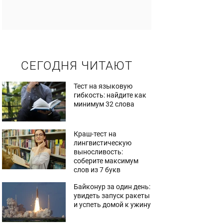
СЕГОДНЯ ЧИТАЮТ
Тест на языковую
гибкость: найдите как
минимум 32 слова
Краш-тест на
лингвистическую
выносливость:
соберите максимум
слов из 7 букв
Байконур за один день:
увидеть запуск ракеты
и успеть домой к ужину