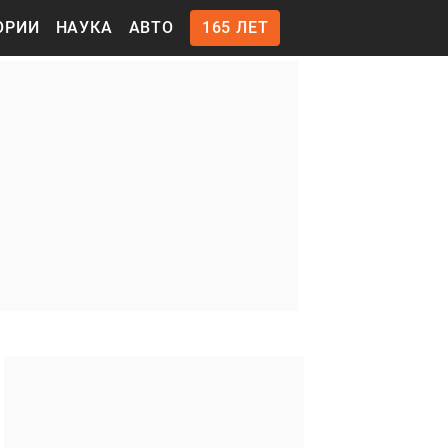
ОРИИ
НАУКА
АВТО
165 ЛЕТ