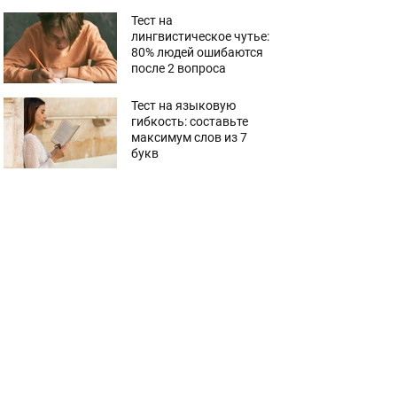
Тест на
лингвистическое чутье:
80% людей ошибаются
после 2 вопроса
Тест на языковую
гибкость: составьте
максимум слов из 7
букв