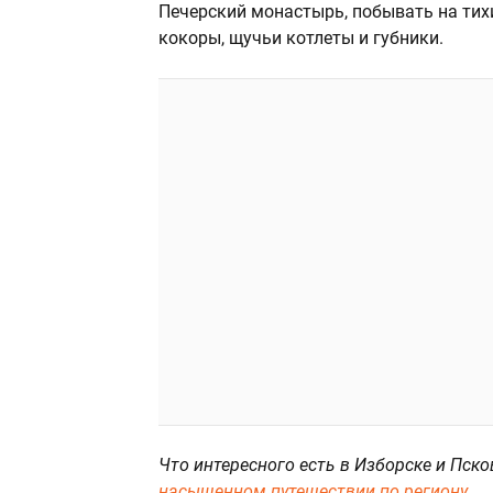
Печерский монастырь, побывать на тихи
кокоры, щучьи котлеты и губники.
Что интересного есть в Изборске и Пско
насыщенном путешествии по региону
.