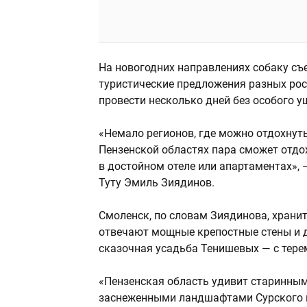
На новогодних направлениях собаку съ
туристические предложения разных рос
провести несколько дней без особого у
«Немало регионов, где можно отдохнут
Пензенской областях пара сможет отдох
в достойном отеле или апартаментах», 
Туту Эмиль Зиядинов.
Смоленск, по словам Зиядинова, хранит
отвечают мощные крепостные стены и д
сказочная усадьба Тенишевых — с тере
«Пензенская область удивит старинны
заснеженными ландшафтами Сурского к