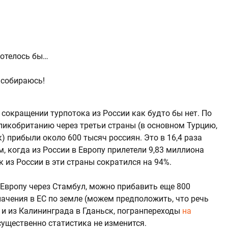
хотелось бы…
 собираюсь!
сокращении турпотока из России как будто бы нет. По
Великобританию через третьи страны (в основном Турцию,
) прибыли около 600 тысяч россиян. Это в 16,4 раза
, когда из России в Европу прилетели 9,83 миллиона
к из России в эти страны сократился на 94%.
в Европу через Стамбул, можно прибавить еще 800
ачения в ЕС по земле (можем предположить, что речь
и из Калининграда в Гданьск, погранпереходы
на
 существенно статистика не изменится.