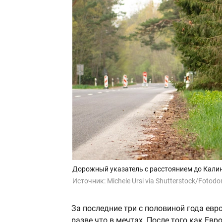
Дорожный указатель с расстоянием до Калин
Источник:
Michele Ursi via Shutterstock/Fotod
За последние три с половиной года евр
разве что в мечтах. После того как Е