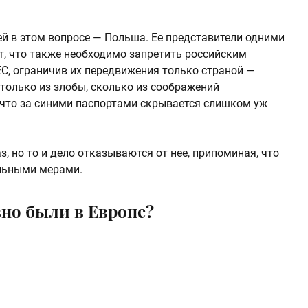
ей в этом вопросе — Польша. Ее представители одними
т, что также необходимо запретить российским
, ограничив их передвижения только страной —
столько из злобы, сколько из соображений
 что за синими паспортами скрывается слишком уж
, но то и дело отказываются от нее, припоминая, что
льными мерами.
вно были в Европе?