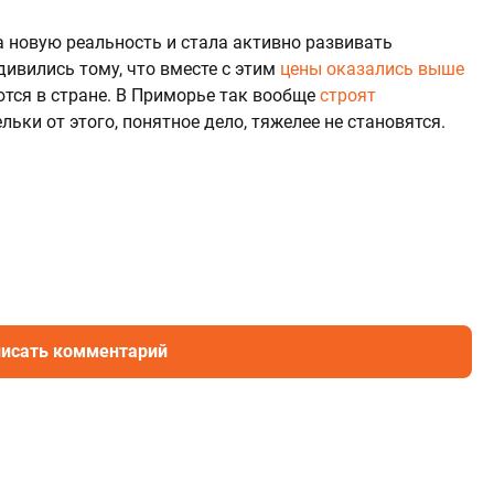
а новую реальность и стала активно развивать
дивились тому, что вместе с этим
цены оказались выше
аются в стране. В Приморье так вообще
строят
льки от этого, понятное дело, тяжелее не становятся.
исать комментарий