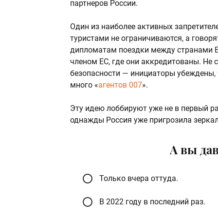
партнеров России.
Один из наиболее активных запретител
туристами не ограничиваются, а говоря
дипломатам поездки между странами ЕС
членом ЕС, где они аккредитованы. Не 
безопасности — инициаторы убеждены,
много «
агентов 007
».
Эту идею лоббируют уже не в первый раз
однажды Россия уже пригрозила зерка
А вы да
Только вчера оттуда.
В 2022 году в последний раз.