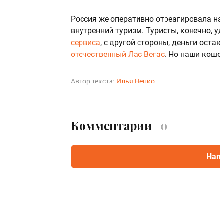
Россия же оперативно отреагировала н
внутренний туризм. Туристы, конечно, у
сервиса
, с другой стороны, деньги ост
отечественный Лас-Вегас
. Но наши коше
Автор текста:
Илья Ненко
Комментарии
0
Нап