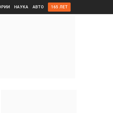
ОРИИ
НАУКА
АВТО
165 ЛЕТ