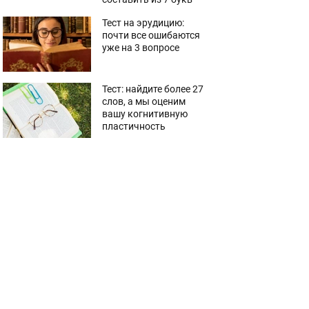
Тест на эрудицию:
почти все ошибаются
уже на 3 вопросе
Тест: найдите более 27
слов, а мы оценим
вашу когнитивную
пластичность