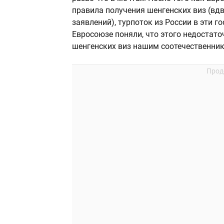
правила получения шенгенских виз (вдв
заявлений), турпоток из России в эти г
Евросоюзе поняли, что этого недостат
шенгенских виз нашим соотечественни