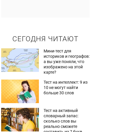
СЕГОДНЯ ЧИТАЮТ
Мини-тест для
историков и географов:
а вы уже поняли, что
изображено на этой
карте?
Тест на интеллект: 9 из
10 не могут найти
больше 30 слов
Тест на активный
словарный запас:
сколько слов вы
реально сможете
составить из 7 букв