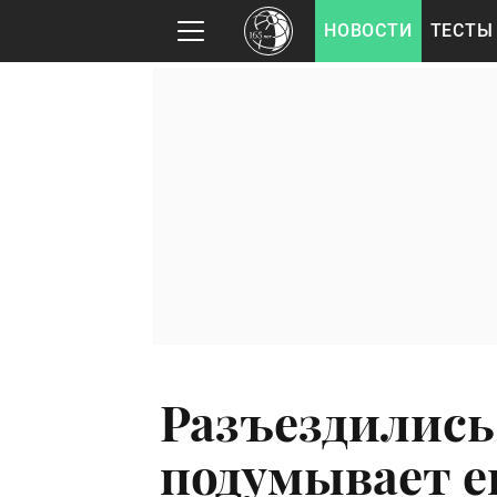
НОВОСТИ
ТЕСТЫ
Разъездились
подумывает е