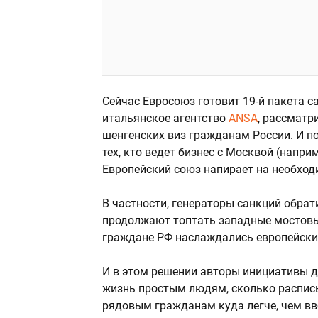
Сейчас Евросоюз готовит 19-й пакета с
итальянское агентство
ANSA
, рассмат
шенгенских виз гражданам России. И по
тех, кто ведет бизнес с Москвой (напри
Европейский союз напирает на необход
В частности, генераторы санкций обрати
продолжают топтать западные мостовые,
граждане РФ наслаждались европейски
И в этом решении авторы инициативы д
жизнь простым людям, сколько расписы
рядовым гражданам куда легче, чем вв