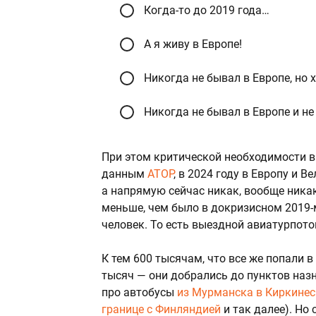
Когда-то до 2019 года…
А я живу в Европе!
Никогда не бывал в Европе, но 
Никогда не бывал в Европе и не
При этом критической необходимости в 
данным
АТОР
, в 2024 году в Европу и 
а напрямую сейчас никак, вообще никак
меньше, чем было в докризисном 2019-м
человек. То есть выездной авиатурпото
К тем 600 тысячам, что все же попали 
тысяч — они добрались до пунктов назн
про автобусы
из Мурманска в Киркинес
границе с Финляндией
и так далее). Но