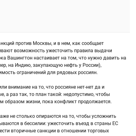
анкций против Москвы, и в нем, как сообщает
ривают возможность ужесточить правила выдачи
ка Вашингтон настаивает на том, что нужно давить на
мер, на Индию, закупающую нефть у России),
имость ограничений для рядовых россиян.
ли внимание на то, что россияне нет-нет да и
 а раз так, то план такой: недопустимо, чтобы
м образом жизни, пока конфликт продолжается.
аже не столько опираются на то, чтобы усложнить
ваются в бессилии: ужесточить въезд в страны ЕС
ести вторичные санкции в отношении торговых