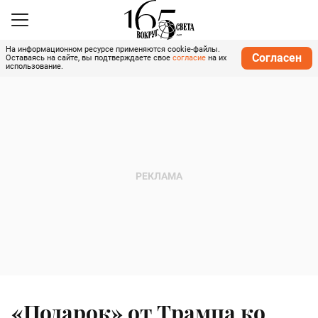
На информационном ресурсе применяются cookie-файлы.
Согласен
Оставаясь на сайте, вы подтверждаете свое
согласие
на их
использование.
«Подарок» от Трампа ко