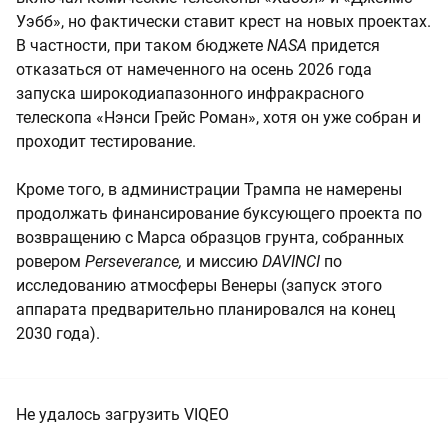
Уэбб», но фактически ставит крест на новых проектах.
В частности, при таком бюджете
NASA
придется
отказаться от намеченного на осень 2026 года
запуска широкодиапазонного инфракрасного
телескопа «Нэнси Грейс Роман», хотя он уже собран и
проходит тестирование.
Кроме того, в администрации Трампа не намерены
продолжать финансирование буксующего проекта по
возвращению с Марса образцов грунта, собранных
ровером
Perseverance,
и миссию
DAVINCI
по
исследованию атмосферы Венеры (запуск этого
аппарата предварительно планировался на конец
2030 года).
Не удалось загрузить VIQEO